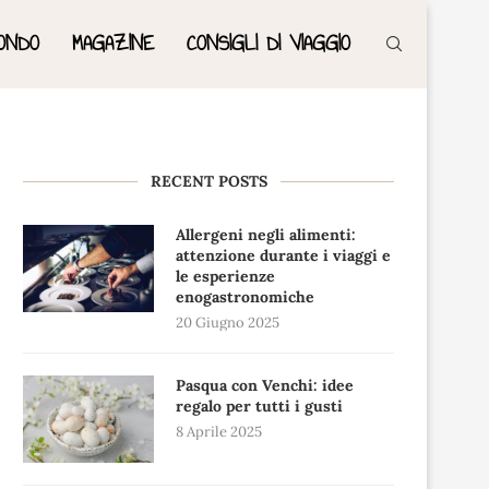
ONDO
MAGAZINE
CONSIGLI DI VIAGGIO
RECENT POSTS
Allergeni negli alimenti:
attenzione durante i viaggi e
le esperienze
enogastronomiche
20 Giugno 2025
Pasqua con Venchi: idee
regalo per tutti i gusti
8 Aprile 2025