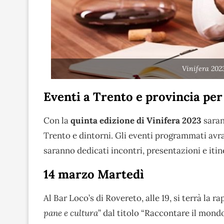
Vinifera 202
Eventi a Trento e provincia per
Con la
quinta edizione di Vinifera 2023
saran
Trento e dintorni. Gli eventi programmati avra
saranno dedicati incontri, presentazioni e itin
14 marzo Martedì
Al Bar Loco’s di Rovereto, alle 19, si terrà la
pane e cultura
” dal titolo “Raccontare il mondo