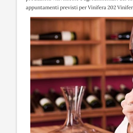
appuntamenti previsti per Vinifera 202 Vinife