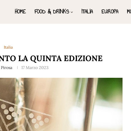
HOME
FOOD & DRINKS
ITALIA
EUROPA
M
Italia
ENTO LA QUINTA EDIZIONE
 Pirosa
17 Marzo 2023