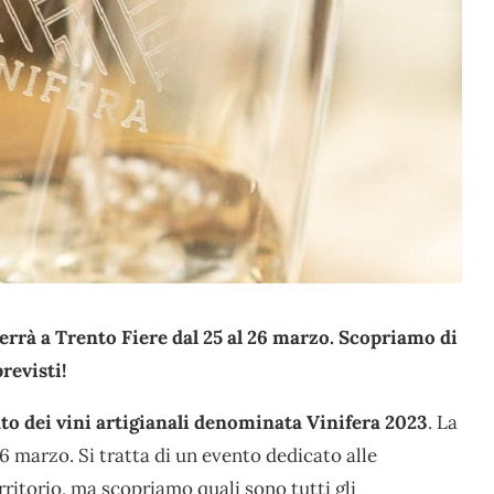
errà a Trento Fiere dal 25 al 26 marzo. Scopriamo di
revisti!
o dei vini artigianali denominata Vinifera 2023
. La
6 marzo. Si tratta di un evento dedicato alle
rritorio, ma scopriamo quali sono tutti gli