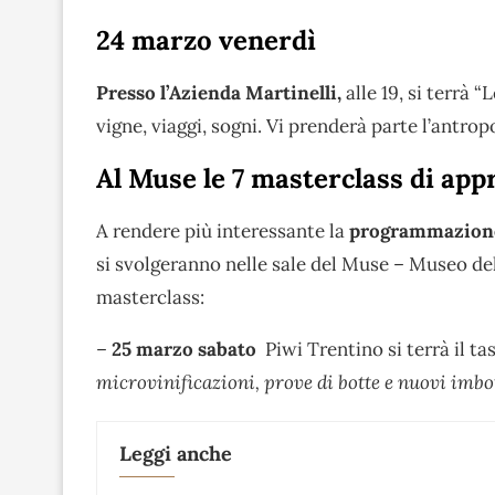
24 marzo venerdì
Presso l’Azienda Martinelli,
alle 19, si terrà “
vigne, viaggi, sogni. Vi prenderà parte l’antro
Al Muse le 7 masterclass di ap
A rendere più interessante la
programmazione
si svolgeranno nelle sale del Muse – Museo del
masterclass:
–
25 marzo sabato
Piwi Trentino si terrà il tas
microvinificazioni, prove di botte e nuovi imbo
Leggi anche