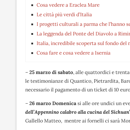
Cosa vedere a Eraclea Mare
Le città più verdi d’Italia
I progetti culturali a parma che l’hanno 
La leggenda del Ponte del Diavolo a Rimi
Italia, incredibile scoperta sul fondo de
Cosa fare e cosa vedere a Isernia
–
25 marzo di sabato
, alle quattordici e trent
le testimonianze di Quantico, Pietrardita, Ba
necessario il pagamento di un ticket di 10 eur
–
26 marzo Domenica
si alle ore undici un e
dell’Appennino calabro alla cucina del Sichuan
Gallello Matteo, mentre ai fornelli ci sarà Mor