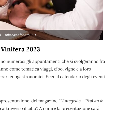
3 – wineandfoodtour.it
 Vinifera 2023
no numerosi gli appuntamenti che si svolgeranno fra
nno come tematica viaggi, cibo, vigne e a loro
erari enogastronomici. Ecco il calendario degli eventi:
 rappresentazione del magazine “
L’Integrale – Rivista di
 attraverso il cibo”. A curare la presentazione sarà