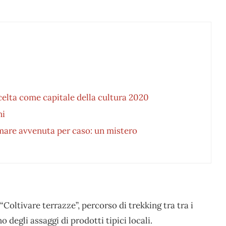
scelta come capitale della cultura 2020
ni
l mare avvenuta per caso: un mistero
Coltivare terrazze”, percorso di trekking tra tra i
 degli assaggi di prodotti tipici locali.