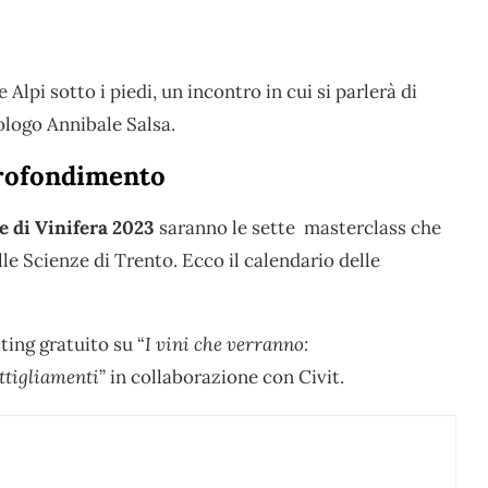
Le Alpi sotto i piedi, un incontro in cui si parlerà di
pologo Annibale Salsa.
profondimento
 di Vinifera 2023
saranno le sette masterclass che
le Scienze di Trento. Ecco il calendario delle
ting gratuito su “
I vini che verranno:
ttigliamenti
” in collaborazione con Civit.