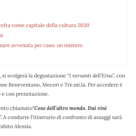
scelta come capitale della cultura 2020
ni
l mare avvenuta per caso: un mistero
a, si svolgerà la degustazione “
I versanti dell’Etna
”, con
rone Beneventano, Mecori e Tre.mi.la. Per accedere è
o e con prenotazione.
vento chiamato“
Cose dell’altro mondo. Dai vini
”.
A condurre l’itinerario di confronto di assaggi sarà
abito Alessia.