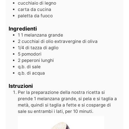
cucchiaio di legno
carta da cucina
paletta da fuoco
Ingredienti
1
1 melanzana grande
2
cucchiai di olio extravergine di oliva
1/4
di tazza di aglio
5
pomodori
2
peperoni lunghi
q.b.
di sale
q.b.
di acqua
Istruzioni
Per la preparazione della nostra ricetta si
prende 1 melanzana grande, si pela e si taglia a
metà, quindi si taglia a fette e si cosparge di
sale su entrambi i lati, per 10 minuti.