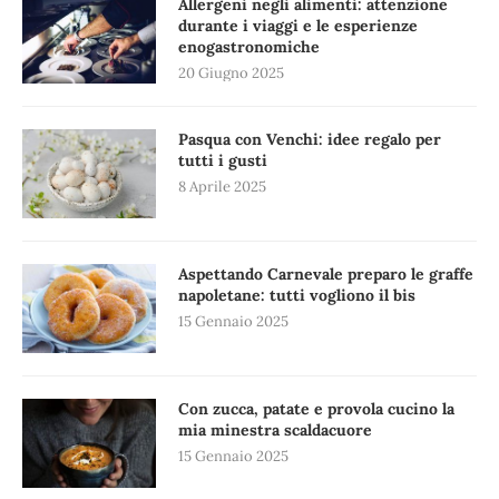
Allergeni negli alimenti: attenzione
durante i viaggi e le esperienze
enogastronomiche
20 Giugno 2025
Pasqua con Venchi: idee regalo per
tutti i gusti
8 Aprile 2025
Aspettando Carnevale preparo le graffe
napoletane: tutti vogliono il bis
15 Gennaio 2025
Con zucca, patate e provola cucino la
mia minestra scaldacuore
15 Gennaio 2025