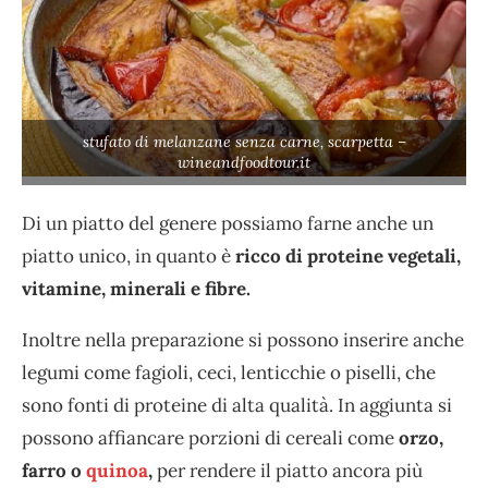
stufato di melanzane senza carne, scarpetta –
wineandfoodtour.it
Di un piatto del genere possiamo farne anche un
piatto unico, in quanto è
ricco di proteine vegetali,
vitamine, minerali e fibre.
Inoltre nella preparazione si possono inserire anche
legumi come fagioli, ceci, lenticchie o piselli, che
sono fonti di proteine di alta qualità. In aggiunta si
possono affiancare porzioni di cereali come
orzo,
farro o
quinoa
,
per rendere il piatto ancora più