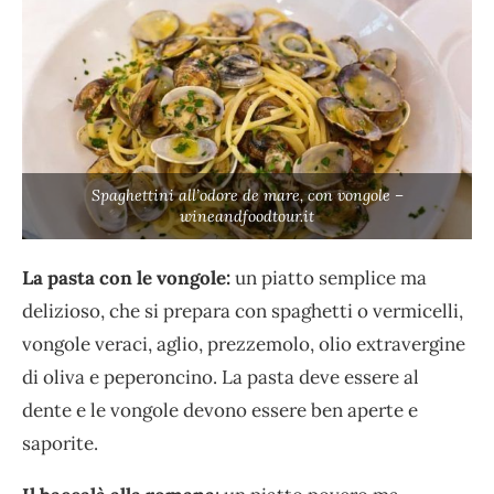
Spaghettini all’odore de mare, con vongole –
wineandfoodtour.it
La pasta con le vongole:
un piatto semplice ma
delizioso, che si prepara con spaghetti o vermicelli,
vongole veraci, aglio, prezzemolo, olio extravergine
di oliva e peperoncino. La pasta deve essere al
dente e le vongole devono essere ben aperte e
saporite.