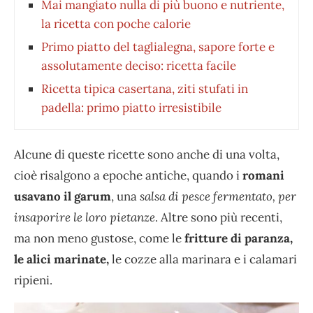
Mai mangiato nulla di più buono e nutriente,
la ricetta con poche calorie
Primo piatto del taglialegna, sapore forte e
assolutamente deciso: ricetta facile
Ricetta tipica casertana, ziti stufati in
padella: primo piatto irresistibile
Alcune di queste ricette sono anche di una volta,
cioè risalgono a epoche antiche, quando i
romani
usavano il garum
, una
salsa di pesce fermentato, per
insaporire le loro pietanze
. Altre sono più recenti,
ma non meno gustose, come le
fritture di paranza,
le alici marinate,
le cozze alla marinara e i calamari
ripieni.