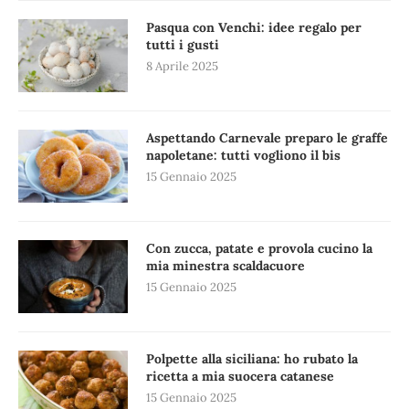
Pasqua con Venchi: idee regalo per
tutti i gusti
8 Aprile 2025
Aspettando Carnevale preparo le graffe
napoletane: tutti vogliono il bis
15 Gennaio 2025
Con zucca, patate e provola cucino la
mia minestra scaldacuore
15 Gennaio 2025
Polpette alla siciliana: ho rubato la
ricetta a mia suocera catanese
15 Gennaio 2025