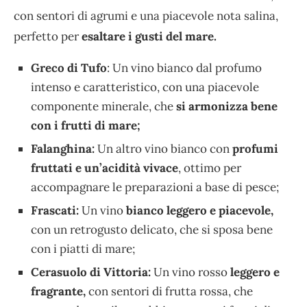
con sentori di agrumi e una piacevole nota salina,
perfetto per
esaltare i gusti del mare.
Greco di Tufo
: Un vino bianco dal profumo
intenso e caratteristico, con una piacevole
componente minerale, che
si armonizza bene
con i frutti di mare;
Falanghina:
Un altro vino bianco con
profumi
fruttati e un’acidità vivace
, ottimo per
accompagnare le preparazioni a base di pesce;
Frascati:
Un vino
bianco leggero e piacevole,
con un retrogusto delicato, che si sposa bene
con i piatti di mare;
Cerasuolo di Vittoria:
Un vino rosso
leggero e
fragrante,
con sentori di frutta rossa, che