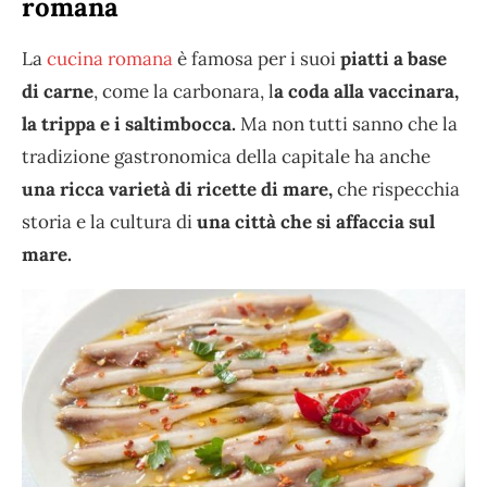
romana
La
cucina romana
è famosa per i suoi
piatti a base
di carne
, come la carbonara, l
a coda alla vaccinara,
la trippa e i saltimbocca.
Ma non tutti sanno che la
tradizione gastronomica della capitale ha anche
una ricca varietà di ricette di mare,
che rispecchia
storia e la cultura di
una città che si affaccia sul
mare.