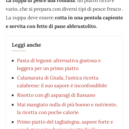
La zuppa di pesce alla romana
: un piatto ricco e
vario, che si prepara con diversi tipi di pesce fresco .
La zuppa deve essere
cotta in una pentola capiente
e servita con fette di pane abbrustolito.
Leggi anche
Pasta di legumi: alternativa gustosa e
leggera per un primo piatto
Calamarata di Giuda, l’antica ricetta
calabrese: il suo sapore è inconfondibile
Risotto con gli asparagi di Bassano
Mai mangiato nulla di più buono e nutriente,
la ricetta con poche calorie
Primo piatto del taglialegna, sapore forte e