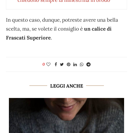
chiedono sempre la minestrina in brodo
In questo caso, dunque, potreste avere una bella
scelta, ma, se volete il consiglio è
un calice di
Frascati Superiore
.
0
LEGGI ANCHE