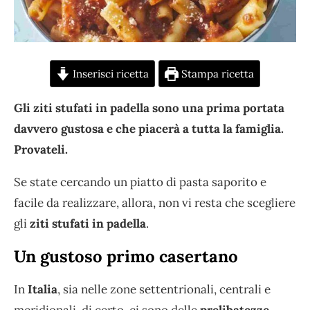
Inserisci ricetta
Stampa ricetta
Gli ziti stufati in padella sono una prima portata
davvero gustosa e che piacerà a tutta la famiglia.
Provateli.
Se state cercando un piatto di pasta saporito e
facile da realizzare, allora, non vi resta che scegliere
gli
ziti stufati in padella
.
Un gustoso primo casertano
In
Italia
, sia nelle zone settentrionali, centrali e
meridionali, di certo, ci sono delle
prelibatezze