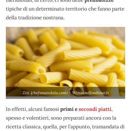
tipiche di un determinato territorio che fanno parte
della tradizione nostrana.
Ziti (chefsmandala.com) – Wineandfoodtour.it
In effetti, alcuni famosi
primi e
secondi piatti
,
spesso e volentieri, sono preparati ancora con la
ricetta classica, quella, per l’appunto, tramandata di