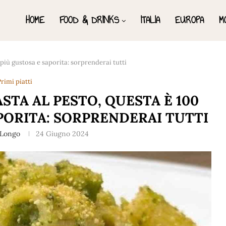
HOME
FOOD & DRINKS
ITALIA
EUROPA
M
e più gustosa e saporita: sorprenderai tutti
rimi piatti
STA AL PESTO, QUESTA È 100
PORITA: SORPRENDERAI TUTTI
 Longo
24 Giugno 2024