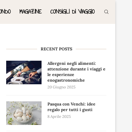
ONDO
MAGAZINE
CONSIGLI DI VIAGGIO
RECENT POSTS
Allergeni negli alimenti:
attenzione durante i viaggi e
le esperienze
enogastronomiche
20 Giugno 2025
Pasqua con Venchi: idee
regalo per tutti i gusti
8 Aprile 2025