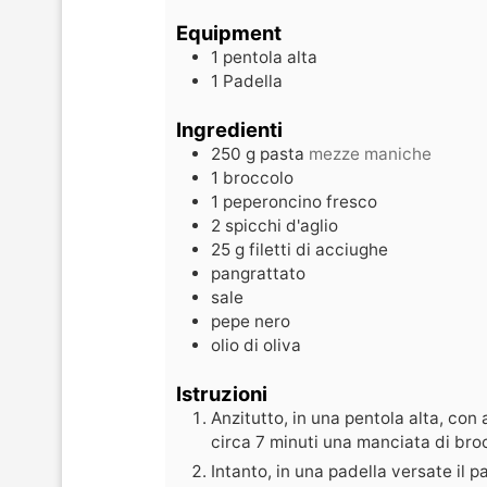
Equipment
1 pentola alta
1 Padella
Ingredienti
250
g
pasta
mezze maniche
1
broccolo
1
peperoncino fresco
2
spicchi d'aglio
25
g
filetti di acciughe
pangrattato
sale
pepe nero
olio di oliva
Istruzioni
Anzitutto, in una pentola alta, co
circa 7 minuti una manciata di broc
Intanto, in una padella versate il p