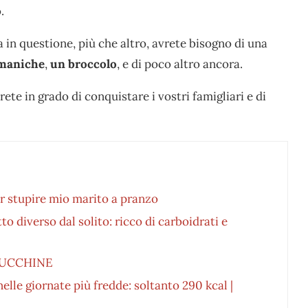
.
a in questione, più che altro, avrete bisogno di una
 maniche
,
un broccolo
, e di poco altro ancora.
rete in grado di conquistare i vostri famigliari e di
r stupire mio marito a pranzo
o diverso dal solito: ricco di carboidrati e
ZUCCHINE
nelle giornate più fredde: soltanto 290 kcal |