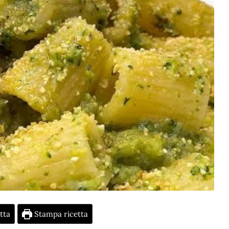
tta
Stampa ricetta