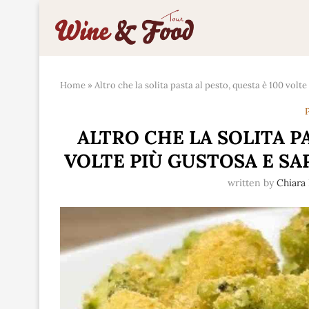
Home
»
Altro che la solita pasta al pesto, questa è 100 volt
P
ALTRO CHE LA SOLITA PA
VOLTE PIÙ GUSTOSA E SA
written by
Chiara