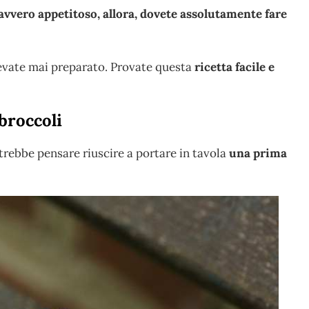
avvero appetitoso, allora, dovete assolutamente fare
vevate mai preparato. Provate questa
ricetta facile e
broccoli
potrebbe pensare riuscire a portare in tavola
una prima