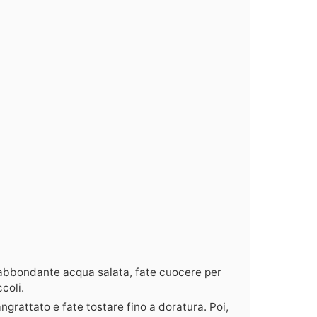
n abbondante acqua salata, fate cuocere per
coli.
angrattato e fate tostare fino a doratura. Poi,