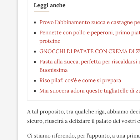
Leggi anche
Provo l’abbinamento zucca e castagne pe
Pennette con pollo e peperoni, primo piatt
proteine
GNOCCHI DI PATATE CON CREMA DI 
Pasta alla zucca, perfetta per riscaldarsi 
Buonissima
Riso pilaf: cos’è e come si prepara
Mia suocera adora queste tagliatelle di z
A tal proposito, tra qualche riga, abbiamo dec
sicuro, riuscirà a deliziare il palato dei vostr
Ci stiamo riferendo, per l’appunto, a una pri