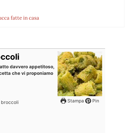
ucca fatte in casa
ccoli
iatto davvero appetitoso,
icetta che vi proponiamo
Stampa
Pin
 broccoli