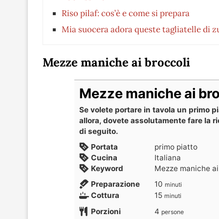
Riso pilaf: cos’è e come si prepara
Mia suocera adora queste tagliatelle di z
Mezze maniche ai broccoli
Mezze maniche ai bro
Se volete portare in tavola un primo p
allora, dovete assolutamente fare la r
di seguito.
Portata
primo piatto
Cucina
Italiana
Keyword
Mezze maniche ai
Preparazione
10
minuti
Cottura
15
minuti
Porzioni
4
persone