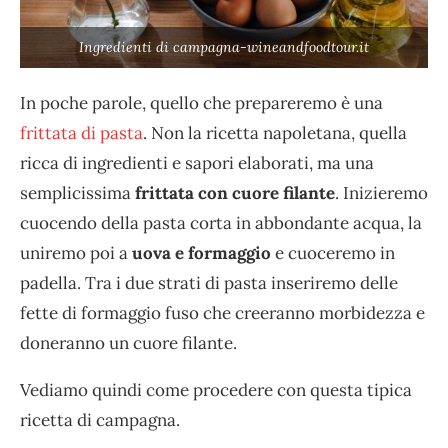
Ingredienti di campagna-wineandfoodtour.it
In poche parole, quello che prepareremo è una
frittata di pasta
. Non la ricetta napoletana, quella
ricca di ingredienti e sapori elaborati, ma una
semplicissima
frittata con cuore filante
. Inizieremo
cuocendo della pasta corta in abbondante acqua, la
uniremo poi a
uova e formaggio
e cuoceremo in
padella. Tra i due strati di pasta inseriremo delle
fette di formaggio fuso che creeranno morbidezza e
doneranno un cuore filante.
Vediamo quindi come procedere con questa tipica
ricetta di campagna.