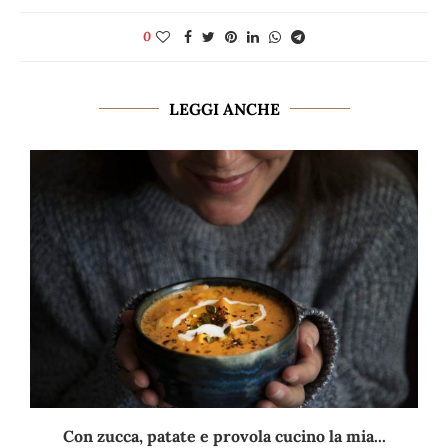
0
LEGGI ANCHE
Con zucca, patate e provola cucino la mia...