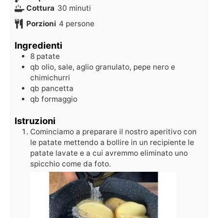
Cottura
30
minuti
Porzioni
4
persone
Ingredienti
8
patate
qb
olio, sale, aglio granulato, pepe nero e
chimichurri
qb
pancetta
qb
formaggio
Istruzioni
Cominciamo a preparare il nostro aperitivo con
le patate mettendo a bollire in un recipiente le
patate lavate e a cui avremmo eliminato uno
spicchio come da foto.