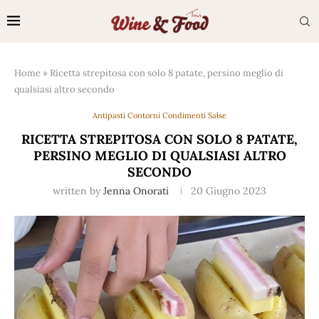
Home
»
Ricetta strepitosa con solo 8 patate, persino meglio di
qualsiasi altro secondo
Antipasti Contorni Condimenti Salse
RICETTA STREPITOSA CON SOLO 8 PATATE,
PERSINO MEGLIO DI QUALSIASI ALTRO
SECONDO
written by
Jenna Onorati
20 Giugno 2023