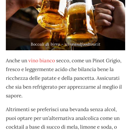
Boccali di birra – wineandfoodtour.it
Anche un
vino bianco
secco, come un Pinot Grigio,
fresco e leggermente acido che bilancia bene la
ricchezza delle patate e della pancetta. Assicurati
che sia ben refrigerato per apprezzarne al meglio il
sapore.
Altrimenti se preferisci una bevanda senza alcol,
puoi optare per un’alternativa analcolica come un
cocktail a base di succo di mela, limone e soda, o