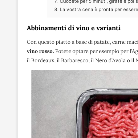
Cuocete per 5 minuti, girate e poi 
La vostra cena è pronta per essere
Abbinamenti di vino e varianti
Con questo piatto a base di patate, carne maci
vino rosso.
Potete optare per esempio per l’Agli
il Bordeaux, il Barbaresco, il Nero d’Avola o il