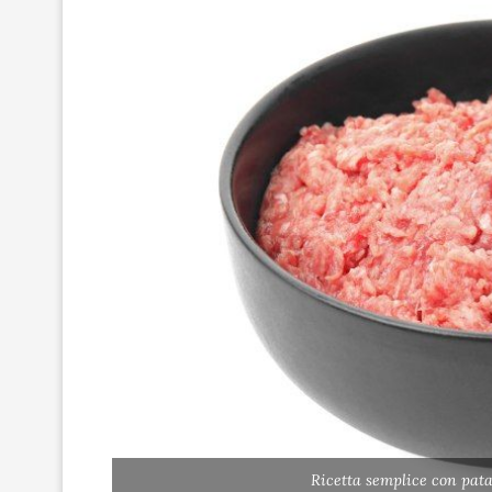
Ricetta semplice con pat