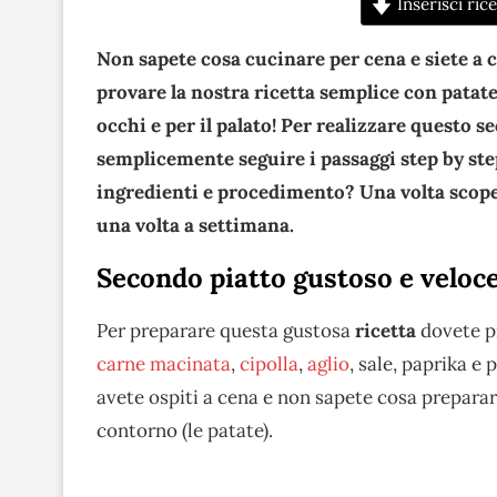
Inserisci rice
Non sapete cosa cucinare per cena e siete a c
provare la nostra ricetta semplice con patate
occhi e per il palato! Per realizzare questo s
semplicemente seguire i passaggi step by step 
ingredienti e procedimento? Una volta scoper
una volta a settimana.
Secondo piatto gustoso e veloc
Per preparare questa gustosa
ricetta
dovete pr
carne macinata
,
cipolla
,
aglio
, sale, paprika e
avete ospiti a cena e non sapete cosa preparar
contorno (le patate).