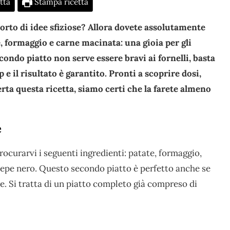
tta
Stampa ricetta
orto di idee sfiziose? Allora dovete assolutamente
, formaggio e carne macinata: una gioia per gli
econdo piatto non serve essere bravi ai fornelli, basta
e il risultato è garantito. Pronti a scoprire dosi,
ta questa ricetta, siamo certi che la farete almeno
e
ocurarvi i seguenti ingredienti: patate, formaggio,
 pepe nero. Questo secondo piatto è perfetto anche se
e. Si tratta di un piatto completo già compreso di