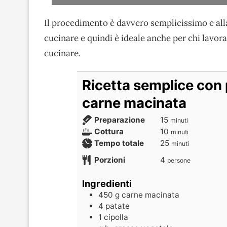
Il procedimento è davvero semplicissimo e alla
cucinare e quindi è ideale anche per chi lavora 
cucinare.
Ricetta semplice con 
carne macinata
Preparazione
15
minuti
Cottura
10
minuti
Tempo totale
25
minuti
Porzioni
4
persone
Ingredienti
450
g
carne macinata
4
patate
1
cipolla