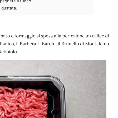
spegnete il fuoco.
 gustata.
nato e formaggio si sposa alla perfezione un calice di
anico, il Barbera, il Barolo, il Brunello di Montalcino,
 Nebbiolo.