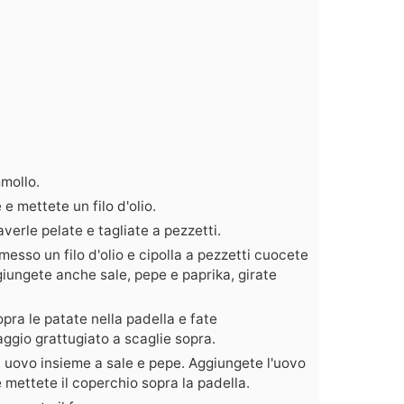
mollo.
 mettete un filo d'olio.
erle pelate e tagliate a pezzetti.
esso un filo d'olio e cipolla a pezzetti cuocete
giungete anche sale, pepe e paprika, girate
pra le patate nella padella e fate
gio grattugiato a scaglie sopra.
 uovo insieme a sale e pepe. Aggiungete l'uovo
 mettete il coperchio sopra la padella.