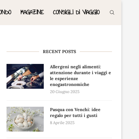
ONDO
MAGAZINE
CONSIGLI DI VIAGGIO
RECENT POSTS
Allergeni negli alimenti:
attenzione durante i viaggi e
le esperienze
enogastronomiche
20 Giugno 2025
Pasqua con Venchi: idee
regalo per tutti i gusti
8 Aprile 2025