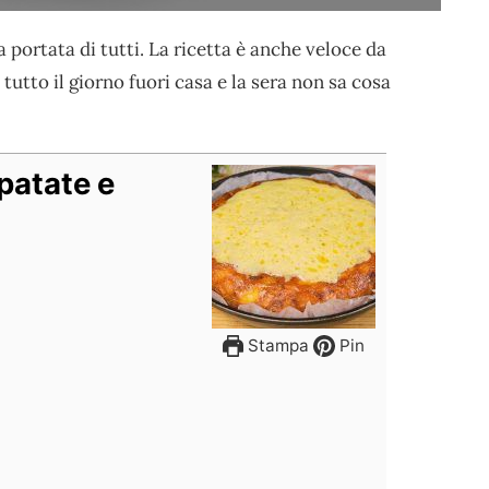
 portata di tutti. La ricetta è anche veloce da
tutto il giorno fuori casa e la sera non sa cosa
patate e
Stampa
Pin