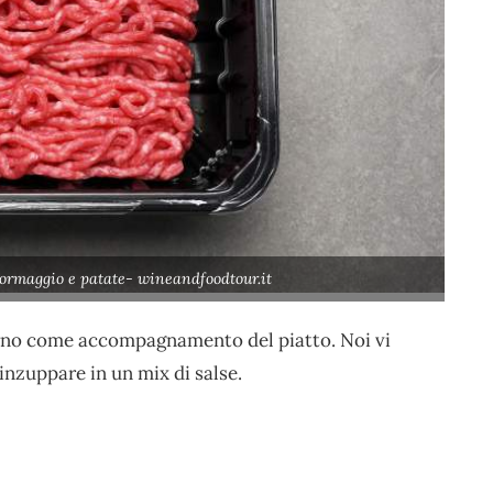
ormaggio e patate- wineandfoodtour.it
orno come accompagnamento del piatto. Noi vi
 inzuppare in un mix di salse.