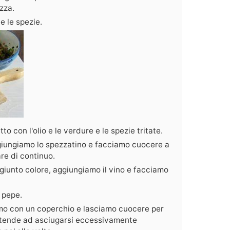
zza.
e le spezie.
to con l'olio e le verdure e le spezie tritate.
iungiamo lo spezzatino e facciamo cuocere a
re di continuo.
iunto colore, aggiungiamo il vino e facciamo
l pepe.
mo con un coperchio e lasciamo cuocere per
 tende ad asciugarsi eccessivamente