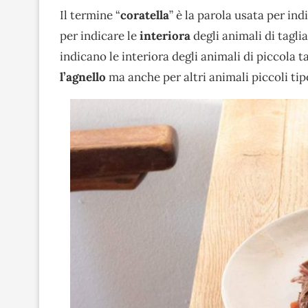
Il termine “
coratella
” è la parola usata per in
per indicare le
interiora
degli animali di tagli
indicano le interiora degli animali di piccola 
l’agnello
ma anche per altri animali piccoli tip