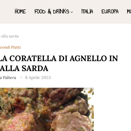
HOME
FOOD & DRINKS
ITALIA
EUROPA
M
 alla sarda
condi Piatti
LA CORATELLA DI AGNELLO IN
ALLA SARDA
a Paltera
8 Aprile 2023