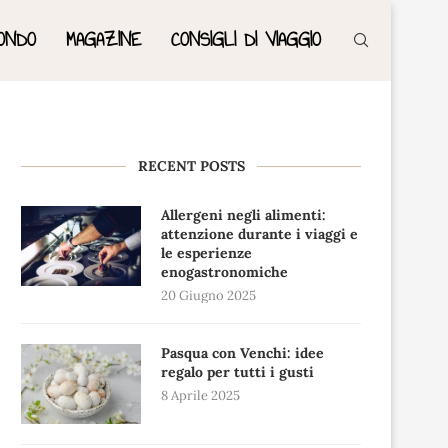
ONDO
MAGAZINE
CONSIGLI DI VIAGGIO
RECENT POSTS
Allergeni negli alimenti:
attenzione durante i viaggi e
le esperienze
enogastronomiche
20 Giugno 2025
Pasqua con Venchi: idee
regalo per tutti i gusti
8 Aprile 2025