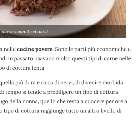
mido-wineandfoodtour.it
ta nelle
cucine povere
. Sono le parti più economiche e
ndi in passato usavano molto questi tipi di carne nelle
po di cottura lenta.
uella più dura e ricca di nervi, di divenire morbida
 di tempo si tende a prediligere un tipo di cottura
ugo della nonna, quello che resta a cuocere per ore a
o tipo di cottura raggiunge tutto un altro livello di