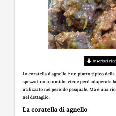
Inserisci rice
La coratella d’agnello è un piatto tipico dell
spezzatino in umido, viene però adoperata la
utilizzato nel periodo pasquale. Ma è una ric
nel dettaglio.
La coratella di agnello