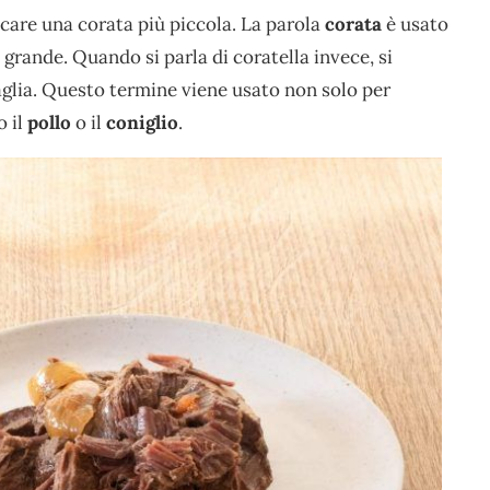
dicare una corata più piccola. La parola
corata
è usato
a grande. Quando si parla di coratella invece, si
taglia. Questo termine viene usato non solo per
o il
pollo
o il
coniglio
.