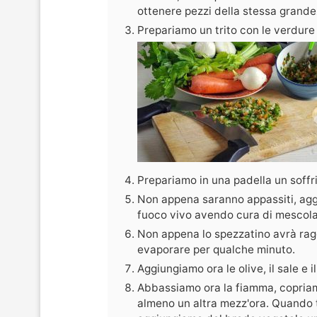
ottenere pezzi della stessa grande
Prepariamo un trito con le verdure 
Prepariamo in una padella un soffrit
Non appena saranno appassiti, agg
fuoco vivo avendo cura di mescola
Non appena lo spezzatino avrà ragg
evaporare per qualche minuto.
Aggiungiamo ora le olive, il sale e i
Abbassiamo ora la fiamma, copria
almeno un altra mezz'ora. Quando