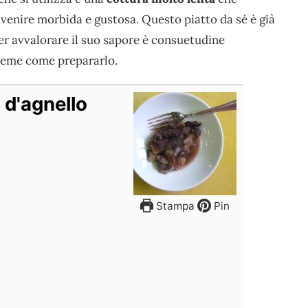
ivenire morbida e gustosa. Questo piatto da sé è già
er avvalorare il suo sapore è consuetudine
ieme come prepararlo.
a d'agnello
Stampa
Pin