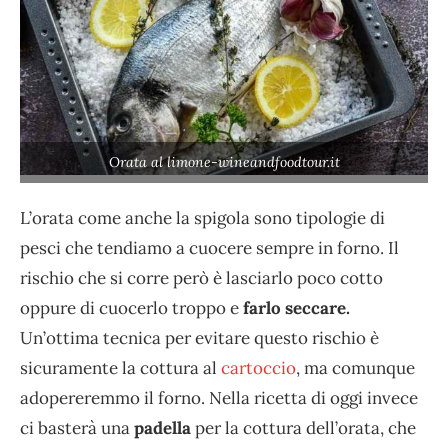
Orata al limone-wineandfoodtour.it
L’orata come anche la spigola sono tipologie di
pesci che tendiamo a cuocere sempre in forno. Il
rischio che si corre però è lasciarlo poco cotto
oppure di cuocerlo troppo e
farlo seccare.
Un’ottima tecnica per evitare questo rischio è
sicuramente la cottura al
cartoccio
, ma comunque
adopereremmo il forno. Nella ricetta di oggi invece
ci basterà una
padella
per la cottura dell’orata, che