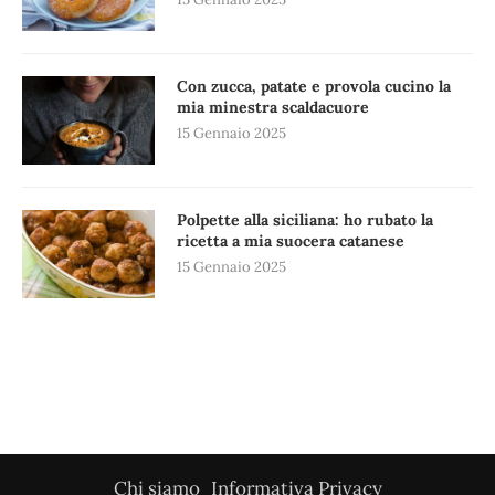
Con zucca, patate e provola cucino la
mia minestra scaldacuore
15 Gennaio 2025
Polpette alla siciliana: ho rubato la
ricetta a mia suocera catanese
15 Gennaio 2025
Chi siamo
Informativa Privacy