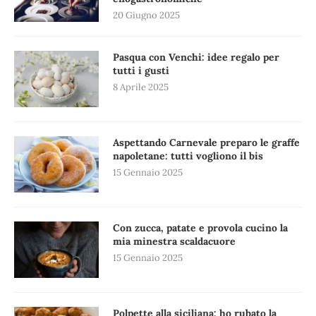
20 Giugno 2025
Pasqua con Venchi: idee regalo per
tutti i gusti
8 Aprile 2025
Aspettando Carnevale preparo le graffe
napoletane: tutti vogliono il bis
15 Gennaio 2025
Con zucca, patate e provola cucino la
mia minestra scaldacuore
15 Gennaio 2025
Polpette alla siciliana: ho rubato la