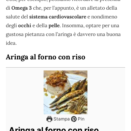
di
Omega 3
che, per l’appunto, è un alletato della
salute del
sistema cardiovascolare
e nondimeno
degli
occhi
e della
pelle
. Insomma, optare per una
gustosa pietanza con l’aringa è davvero una buona
idea.
Aringa al forno con riso
Stampa
Pin
Aringa al forno con riso