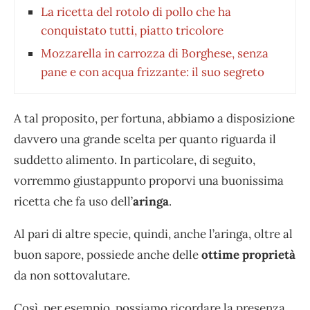
La ricetta del rotolo di pollo che ha
conquistato tutti, piatto tricolore
Mozzarella in carrozza di Borghese, senza
pane e con acqua frizzante: il suo segreto
A tal proposito, per fortuna, abbiamo a disposizione
davvero una grande scelta per quanto riguarda il
suddetto alimento. In particolare, di seguito,
vorremmo giustappunto proporvi una buonissima
ricetta che fa uso dell’
aringa
.
Al pari di altre specie, quindi, anche l’aringa, oltre al
buon sapore, possiede anche delle
ottime proprietà
da non sottovalutare.
Così, per esempio, possiamo ricordare la presenza