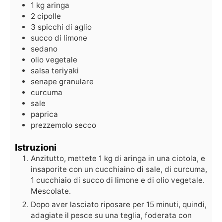
1
kg
aringa
2
cipolle
3
spicchi di aglio
succo di limone
sedano
olio vegetale
salsa teriyaki
senape granulare
curcuma
sale
paprica
prezzemolo secco
Istruzioni
Anzitutto, mettete 1 kg di aringa in una ciotola, e
insaporite con un cucchiaino di sale, di curcuma,
1 cucchiaio di succo di limone e di olio vegetale.
Mescolate.
Dopo aver lasciato riposare per 15 minuti, quindi,
adagiate il pesce su una teglia, foderata con