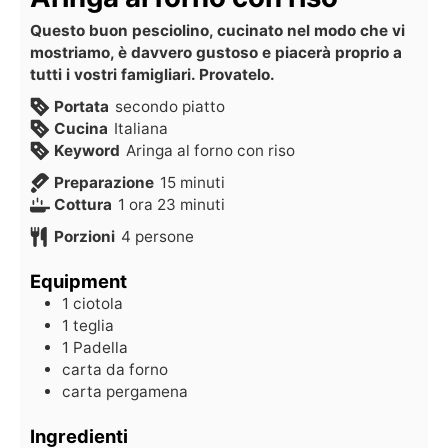
Questo buon pesciolino, cucinato nel modo che vi
mostriamo, è davvero gustoso e piacerà proprio a
tutti i vostri famigliari. Provatelo.
Portata
secondo piatto
Cucina
Italiana
Keyword
Aringa al forno con riso
Preparazione
15
minuti
Cottura
1
ora
23
minuti
Porzioni
4
persone
Equipment
1 ciotola
1 teglia
1 Padella
carta da forno
carta pergamena
Ingredienti