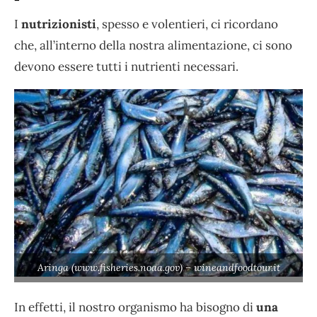
I
nutrizionisti
, spesso e volentieri, ci ricordano
che, all’interno della nostra alimentazione, ci sono
devono essere tutti i nutrienti necessari.
Aringa (www.fisheries.noaa.gov) – wineandfoodtour.it
In effetti, il nostro organismo ha bisogno di
una