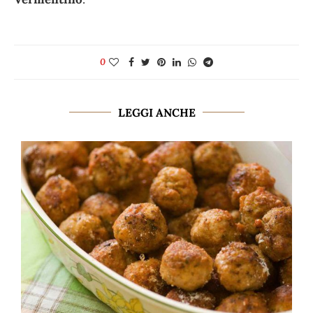
0
LEGGI ANCHE