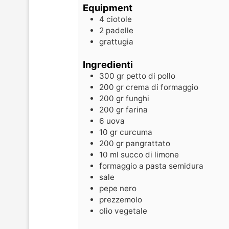
Equipment
4 ciotole
2 padelle
grattugia
Ingredienti
300
gr
petto di pollo
200
gr
crema di formaggio
200
gr
funghi
200
gr
farina
6
uova
10
gr
curcuma
200
gr
pangrattato
10
ml
succo di limone
formaggio a pasta semidura
sale
pepe nero
prezzemolo
olio vegetale