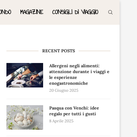
ONDO
MAGAZINE
CONSIGLI DI VIAGGIO
RECENT POSTS
Allergeni negli alimenti:
attenzione durante i viaggi e
le esperienze
enogastronomiche
20 Giugno 2025
Pasqua con Venchi: idee
regalo per tutti i gusti
8 Aprile 2025