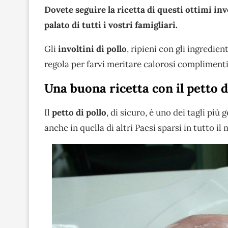
Dovete seguire la ricetta di questi ottimi invo
palato di tutti i vostri famigliari.
Gli
involtini di pollo
, ripieni con gli ingredie
regola per farvi meritare calorosi compliment
Una buona ricetta con il petto d
Il
petto di pollo
, di sicuro, è uno dei tagli più
anche in quella di altri Paesi sparsi in tutto il