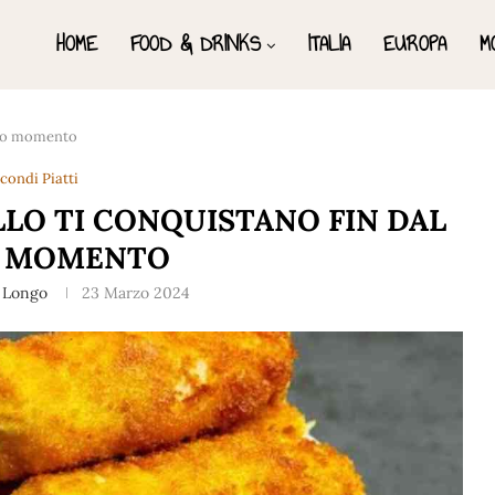
HOME
FOOD & DRINKS
ITALIA
EUROPA
M
rimo momento
condi Piatti
LLO TI CONQUISTANO FIN DAL
O MOMENTO
 Longo
23 Marzo 2024