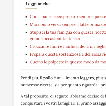
Leggi anche
Con il pane secco preparo sempre queste p
Mio nonno versa sempre il latte prima dell
Stupisci la tua famiglia con questa ricetta
grande occasioni: la ricetta
Croccante fuori e morbida dentro, meglio 
Prepara questa sostanziosa e deliziosa ri
Cucino le polpette in questo modo da molt
Per di più, il
pollo
è un alimento
leggero
, piut
numerose ricette, sia per quanto riguarda i pri
A tal proposito, di seguito, abbiamo deciso di
conquistare i vostri famigliari al primo assaggi