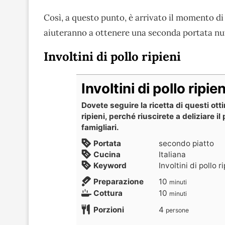
Così, a questo punto, è arrivato il momento di
aiuteranno a ottenere una seconda portata nut
Involtini di pollo ripieni
Involtini di pollo ripien
Dovete seguire la ricetta di questi ottim
ripieni, perché riuscirete a deliziare il p
famigliari.
Portata
secondo piatto
Cucina
Italiana
Keyword
Involtini di pollo r
Preparazione
10
minuti
Cottura
10
minuti
Porzioni
4
persone