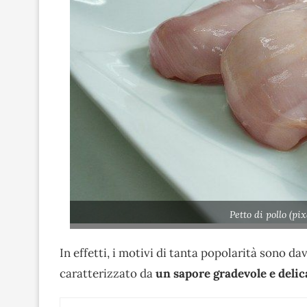
Petto di pollo (p
In effetti, i motivi di tanta popolarità sono d
caratterizzato da
un sapore gradevole e delic