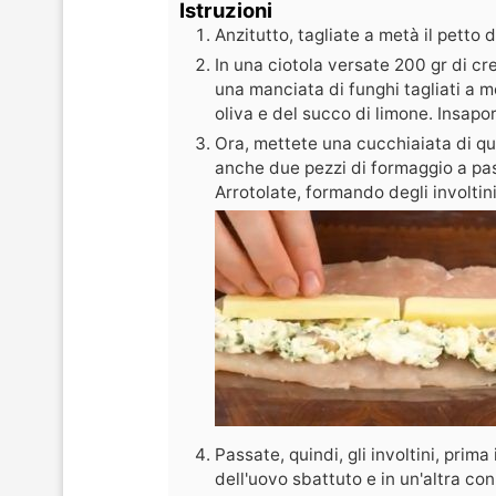
Istruzioni
Anzitutto, tagliate a metà il petto d
In una ciotola versate 200 gr di c
una manciata di funghi tagliati a me
oliva e del succo di limone. Insapo
Ora, mettete una cucchiaiata di qu
anche due pezzi di formaggio a pas
Arrotolate, formando degli involtini
Passate, quindi, gli involtini, prima
dell'uovo sbattuto e in un'altra co