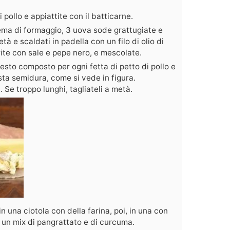
i pollo e appiattite con il batticarne.
rema di formaggio, 3 uova sode grattugiate e
tà e scaldati in padella con un filo di olio di
rite con sale e pepe nero, e mescolate.
esto composto per ogni fetta di petto di pollo e
ta semidura, come si vede in figura.
. Se troppo lunghi, tagliateli a metà.
 in una ciotola con della farina, poi, in una con
n un mix di pangrattato e di curcuma.