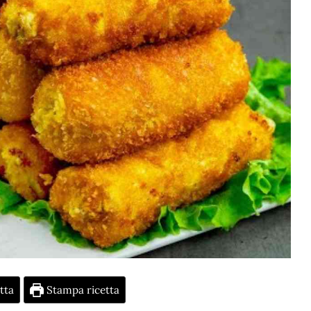
tta
Stampa ricetta