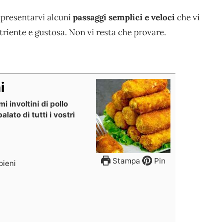
 presentarvi alcuni
passaggi semplici e veloci
che vi
riente e gustosa. Non vi resta che provare.
i
i involtini di pollo
alato di tutti i vostri
Stampa
Pin
ipieni