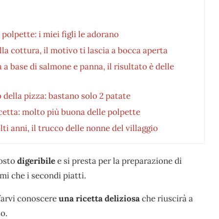
olpette: i miei figli le adorano
a cottura, il motivo ti lascia a bocca aperta
 a base di salmone e panna, il risultato è delle
della pizza: bastano solo 2 patate
cetta: molto più buona delle polpette
i anni, il trucco delle nonne del villaggio
tosto
digeribile
e si presta per la preparazione di
mi che i secondi piatti.
 farvi conoscere
una ricetta deliziosa
che riuscirà a
o.