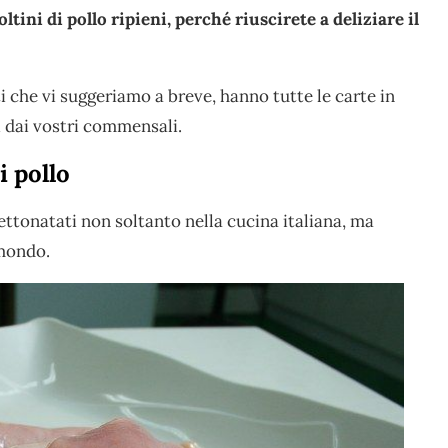
ltini di pollo ripieni, perché riuscirete a deliziare il
nti che vi suggeriamo a breve, hanno tutte le carte in
i dai vostri commensali.
i pollo
 gettonatati non soltanto nella cucina italiana, ma
 mondo.