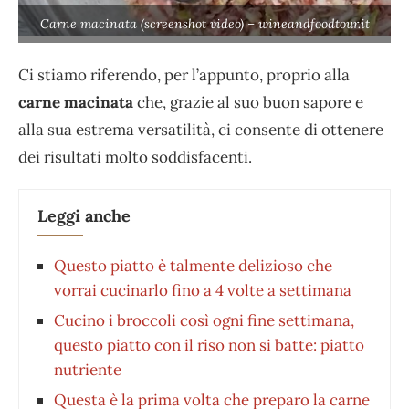
Carne macinata (screenshot video) – wineandfoodtour.it
Ci stiamo riferendo, per l’appunto, proprio alla
carne macinata
che, grazie al suo buon sapore e
alla sua estrema versatilità, ci consente di ottenere
dei risultati molto soddisfacenti.
Leggi anche
Questo piatto è talmente delizioso che
vorrai cucinarlo fino a 4 volte a settimana
Cucino i broccoli così ogni fine settimana,
questo piatto con il riso non si batte: piatto
nutriente
Questa è la prima volta che preparo la carne