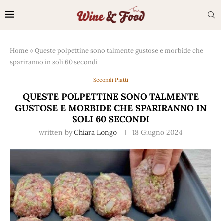
Home
»
Queste polpettine sono talmente gustose e morbide che
spariranno in soli 60 secondi
Secondi Piatti
QUESTE POLPETTINE SONO TALMENTE
GUSTOSE E MORBIDE CHE SPARIRANNO IN
SOLI 60 SECONDI
written by
Chiara Longo
18 Giugno 2024