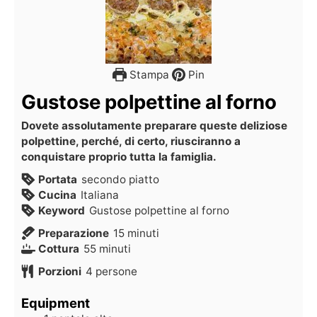
Stampa
Pin
Gustose polpettine al forno
Dovete assolutamente preparare queste deliziose
polpettine, perché, di certo, riusciranno a
conquistare proprio tutta la famiglia.
Portata
secondo piatto
Cucina
Italiana
Keyword
Gustose polpettine al forno
Preparazione
15
minuti
Cottura
55
minuti
Porzioni
4
persone
Equipment