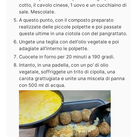
cotto, il cavolo cinese, 1 uovo e un cucchiaino di
sale. Mescolate.
A questo punto, con il composto preparato
realizzate delle piccole polpette e poi passate
queste ultime in una ciotola con del pangrattato.
Ungete una teglia con dell'olio vegetale e poi
adagiate all'interno le polpette.
Cuocete in forno per 20 minuti a 190 gradi.
Intanto, in una padella, con un po' di olio
vegatale, soffriggete un trito di cipolla, una
carota grattugiata e unite una miscela di panna
con 500 ml di acqua.