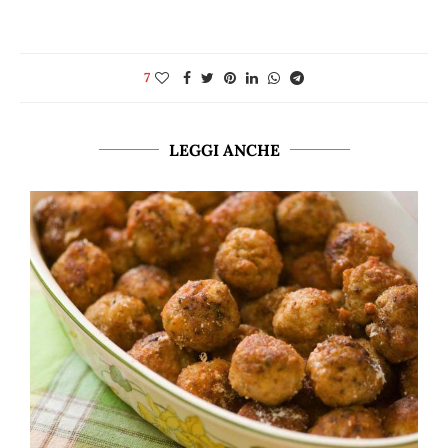
7
LEGGI ANCHE