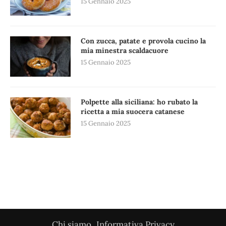
15 Gennaio 2025
Con zucca, patate e provola cucino la
mia minestra scaldacuore
15 Gennaio 2025
Polpette alla siciliana: ho rubato la
ricetta a mia suocera catanese
15 Gennaio 2025
Chi siamo
Informativa Privacy