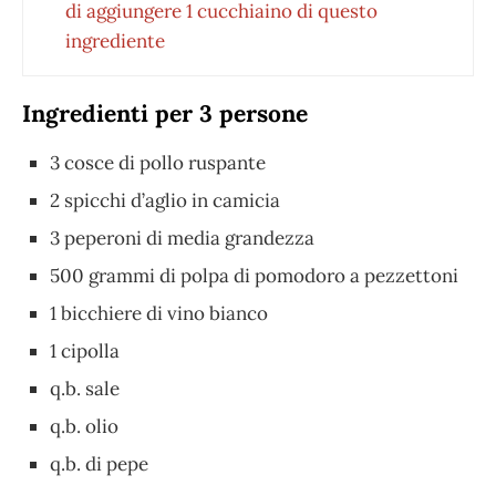
di aggiungere 1 cucchiaino di questo
ingrediente
Ingredienti per 3 persone
3 cosce di pollo ruspante
2 spicchi d’aglio in camicia
3 peperoni di media grandezza
500 grammi di polpa di pomodoro a pezzettoni
1 bicchiere di vino bianco
1 cipolla
q.b. sale
q.b. olio
q.b. di pepe