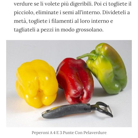
verdure se li volete più digeribili. Poi ci togliete il
picciolo, eliminate i semi all’interno. Divideteli a
metà, togliete i filamenti al loro interno e
tagliateli a pezzi in modo grossolano.
Peperoni A 4 E 3 Punte Con Pelaverdure