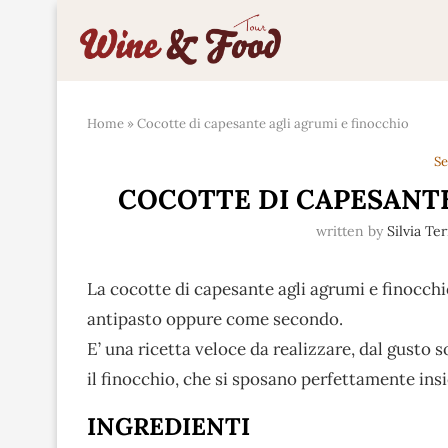
Home
»
Cocotte di capesante agli agrumi e finocchio
Se
COCOTTE DI CAPESANTE
written by
Silvia Te
La cocotte di capesante agli agrumi e finocchi
antipasto oppure come secondo.
E’ una ricetta veloce da realizzare, dal gusto 
il finocchio, che si sposano perfettamente ins
INGREDIENTI