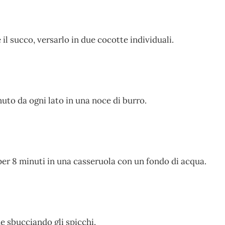
 il succo, versarlo in due cocotte individuali.
uto da ogni lato in una noce di burro.
e per 8 minuti in una casseruola con un fondo di acqua.
 sbucciando gli spicchi.