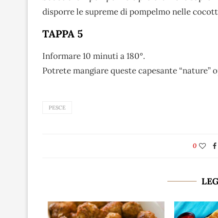
disporre le supreme di pompelmo nelle cocotte
TAPPA 5
Informare 10 minuti a 180°.
Potrete mangiare queste capesante “nature” op
PESCE
0
LE