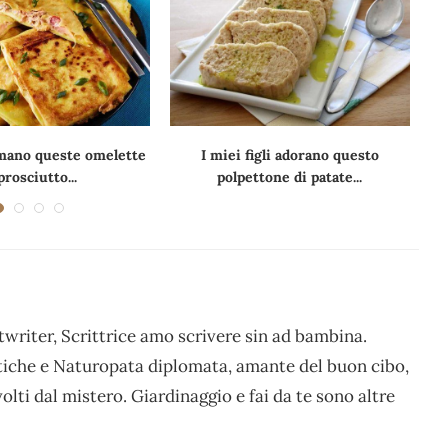
 amano queste omelette
I miei figli adorano questo
H
 prosciutto...
polpettone di patate...
writer, Scrittrice amo scrivere sin ad bambina.
stiche e Naturopata diplomata, amante del buon cibo,
volti dal mistero. Giardinaggio e fai da te sono altre