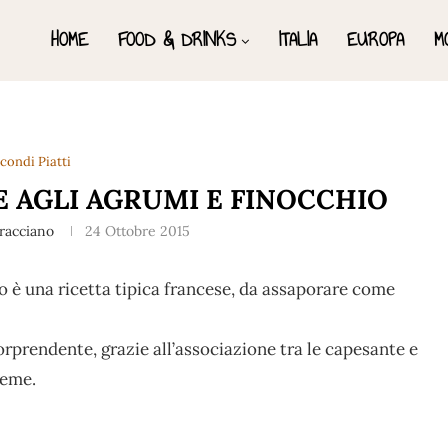
HOME
FOOD & DRINKS
ITALIA
EUROPA
M
condi Piatti
 AGLI AGRUMI E FINOCCHIO
rracciano
24 Ottobre 2015
o è una ricetta tipica francese, da assaporare come
sorprendente, grazie all’associazione tra le capesante e
ieme.