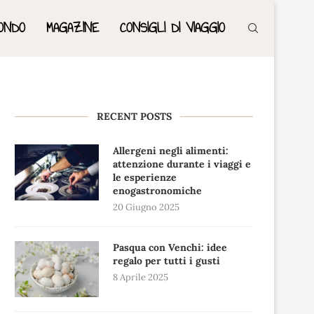
ONDO
MAGAZINE
CONSIGLI DI VIAGGIO
RECENT POSTS
Allergeni negli alimenti:
attenzione durante i viaggi e
le esperienze
enogastronomiche
20 Giugno 2025
Pasqua con Venchi: idee
regalo per tutti i gusti
8 Aprile 2025