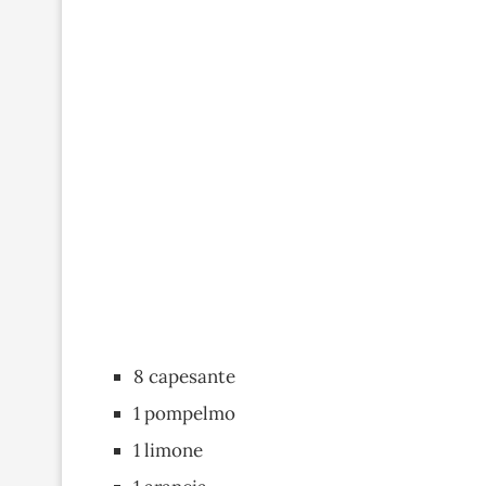
8 capesante
1 pompelmo
1 limone