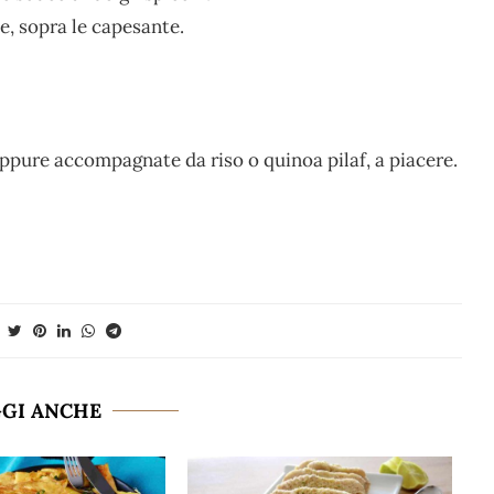
, sopra le capesante.
pure accompagnate da riso o quinoa pilaf, a piacere.
GGI ANCHE