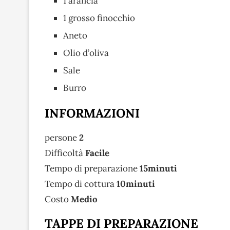
1 arancia
1 grosso finocchio
Aneto
Olio d’oliva
Sale
Burro
INFORMAZIONI
persone
2
Difficoltà
Facile
Tempo di preparazione
15minuti
Tempo di cottura
10minuti
Costo
Medio
TAPPE DI PREPARAZIONE