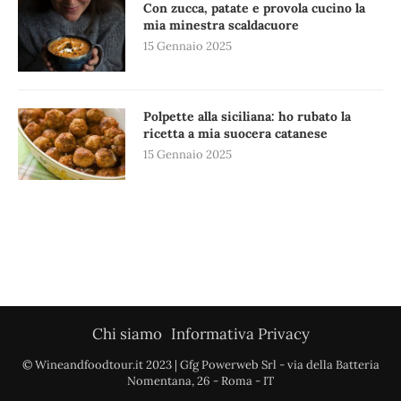
Con zucca, patate e provola cucino la
mia minestra scaldacuore
15 Gennaio 2025
Polpette alla siciliana: ho rubato la
ricetta a mia suocera catanese
15 Gennaio 2025
Chi siamo
Informativa Privacy
© Wineandfoodtour.it 2023 | Gfg Powerweb Srl - via della Batteria
Nomentana, 26 - Roma - IT