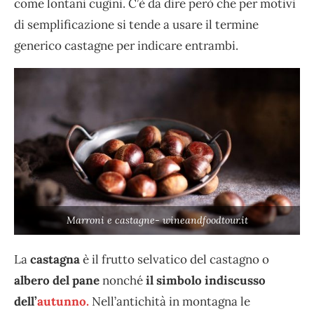
come lontani cugini. C’è da dire però che per motivi
di semplificazione si tende a usare il termine
generico castagne per indicare entrambi.
Marroni e castagne- wineandfoodtour.it
La
castagna
è il frutto selvatico del castagno o
albero del
pane
nonché
il simbolo indiscusso
dell’
autunno.
Nell’antichità in montagna le