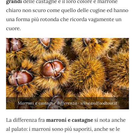
grandi
delle castagne e il loro colore è marrone
chiaro non scuro come quello delle cugine ed hanno
una forma più rotonda che ricorda vagamente un
cuore.
Marroni e castagne differenza- wineandfoodtour.it
La differenza fra
marroni e castagne
si nota anche
al palato: i marroni sono più saporiti, anche se le