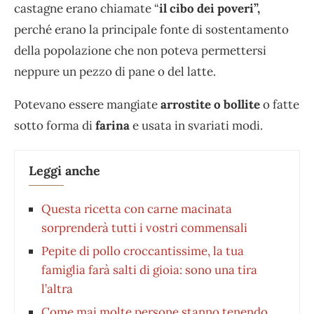
castagne erano chiamate “
il cibo dei poveri”,
perché erano la principale fonte di sostentamento
della popolazione che non poteva permettersi
neppure un pezzo di pane o del latte.
Potevano essere mangiate
arrostite o bollite
o fatte
sotto forma di
farina
e usata in svariati modi.
Leggi anche
Questa ricetta con carne macinata
sorprenderà tutti i vostri commensali
Pepite di pollo croccantissime, la tua
famiglia farà salti di gioia: sono una tira
l’altra
Come mai molte persone stanno tenendo