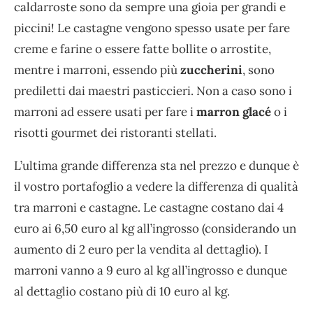
caldarroste sono da sempre una gioia per grandi e
piccini! Le castagne vengono spesso usate per fare
creme e farine o essere fatte bollite o arrostite,
mentre i marroni, essendo più
zuccherini
, sono
prediletti dai maestri pasticcieri. Non a caso sono i
marroni ad essere usati per fare i
marron glacé
o i
risotti gourmet dei ristoranti stellati.
L’ultima grande differenza sta nel prezzo e dunque è
il vostro portafoglio a vedere la differenza di qualità
tra marroni e castagne. Le castagne costano dai 4
euro ai 6,50 euro al kg all’ingrosso (considerando un
aumento di 2 euro per la vendita al dettaglio). I
marroni vanno a 9 euro al kg all’ingrosso e dunque
al dettaglio costano più di 10 euro al kg.