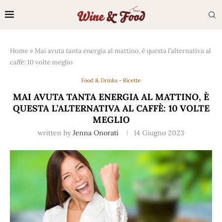
Home
»
Mai avuta tanta energia al mattino, è questa l’alternativa al
caffè: 10 volte meglio
Food & Drinks - Ricette
MAI AVUTA TANTA ENERGIA AL MATTINO, È
QUESTA L’ALTERNATIVA AL CAFFÈ: 10 VOLTE
MEGLIO
written by
Jenna Onorati
14 Giugno 2023