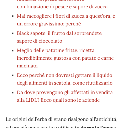
combinazione di pesce e sapore di zucca
Mai raccogliere i fiori di zucca a quest’ora, è
un errore gravissimo: perché
Black sapote: il frutto dal sorprendete
sapore di cioccolato
Meglio delle patatine fritte, ricetta
incredibilmente gustosa con patate e carne
macinata
Ecco perché non dovresti gettare il liquido
degli alimenti in scatola, come riutilizzarlo
Da dove provengono gli affettati in vendita
alla LIDL? Ecco quali sono le aziende
Le origini dell’erba di grano risalgono all’antichità,
ed era già conosciuta e utilizzata
durante l’epoca