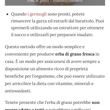
Erba di grano – wineandfoodtour.it
Quando
i germogli
sono pronti, potete
rimuovere la garza ed estrarli dal barattolo. Puoi
spremerli utilizzando un estrattore per ottenere
il succo o utilizzarli per preparare insalate.
Questo metodo offre un modo semplice e
conveniente per produrre
erba di grano fresca
in
casa. È un modo per assicurarsi di avere sempre a
disposizione un alimento ricco di proprietà
benefiche per l’organismo, che può essere utilizzato
per arricchire la dieta con vitamine, minerali e
antiossidanti.
Tenete presente che l’erba di grano potrebbe
non
essere adatta a tutti
e potrebbero verificarsi