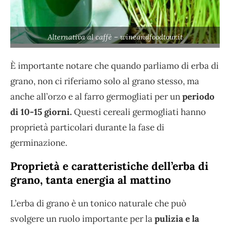
Alternativa al caffè – wineandfoodtour.it
È importante notare che quando parliamo di erba di
grano, non ci riferiamo solo al grano stesso, ma
anche all’orzo e al farro germogliati per un
periodo
di 10-15 giorni.
Questi cereali germogliati hanno
proprietà particolari durante la fase di
germinazione.
Proprietà e caratteristiche dell’erba di
grano, tanta energia al mattino
L’erba di grano è un tonico naturale che può
svolgere un ruolo importante per la
pulizia e la