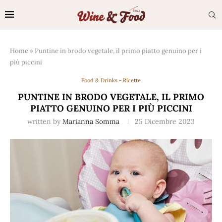
Home
»
Puntine in brodo vegetale, il primo piatto genuino per i
più piccini
Food & Drinks - Ricette
PUNTINE IN BRODO VEGETALE, IL PRIMO
PIATTO GENUINO PER I PIÙ PICCINI
written by
Marianna Somma
25 Dicembre 2023