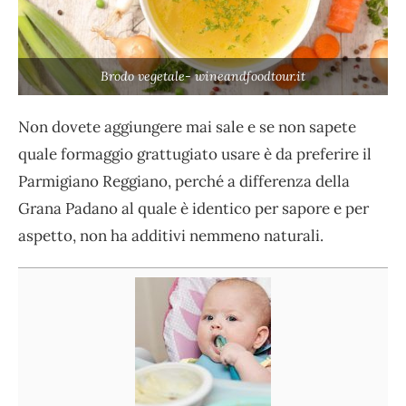
Brodo vegetale- wineandfoodtour.it
Non dovete aggiungere mai sale e se non sapete
quale formaggio grattugiato usare è da preferire il
Parmigiano Reggiano, perché a differenza della
Grana Padano al quale è identico per sapore e per
aspetto, non ha additivi nemmeno naturali.