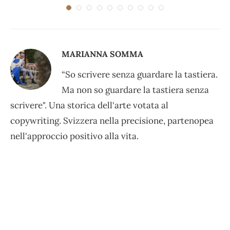
MARIANNA SOMMA
“So scrivere senza guardare la tastiera.
Ma non so guardare la tastiera senza
scrivere". Una storica dell'arte votata al
copywriting. Svizzera nella precisione, partenopea
nell'approccio positivo alla vita.