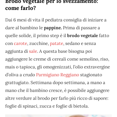
Brodo vegetale per lo svezzamento:
come farlo?
Dai 6 mesi di vita il pediatra consiglia di iniziare a
dare al bambino le
pappine.
Prima di passare a
quelle solide, il primo step è il
brodo vegetale
fatto
con
carote
, zucchine,
patate
, sedano e senza
aggiunta di
sale
. A questa base bisogna poi
aggiungere le creme di cereali come semolino, riso,
mais o tapioca, gli omogenizzati, l’olio extravergine
d’oliva a crudo
Parmigiano Reggiano
stagionato
grattugiato. Settimana dopo settimana, a mano a
mano che il bambino cresce, è possibile aggiungere
altre verdure al brodo per farlo più ricco di sapore:
foglie di spinaci, zucca e foglie di bietola.