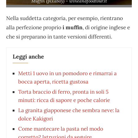
Muffin (pixabay) – wineandfoodtour.it
Nella suddetta categoria, per esempio, rientrano
alla perfezione proprio
i muffin
, di origine inglese e
che si preparano in tante versioni differenti.
Leggi anche
Metti 1 uovo in un pomodoro e rimarrai a
bocca aperta, ricetta gustosa
Torta braccio di ferro, pronta in soli 5
minuti: ricca di sapore e poche calorie
La granita giapponese che sembra neve: la
dolce Kakigori
Come mantecare la pasta nel modo
corretto? Istruzioni da seguire