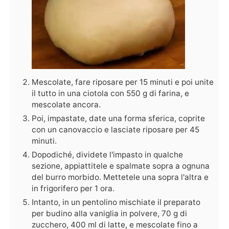
Mescolate, fare riposare per 15 minuti e poi unite
il tutto in una ciotola con 550 g di farina, e
mescolate ancora.
Poi, impastate, date una forma sferica, coprite
con un canovaccio e lasciate riposare per 45
minuti.
Dopodiché, dividete l'impasto in qualche
sezione, appiattitele e spalmate sopra a ognuna
del burro morbido. Mettetele una sopra l'altra e
in frigorifero per 1 ora.
Intanto, in un pentolino mischiate il preparato
per budino alla vaniglia in polvere, 70 g di
zucchero, 400 ml di latte, e mescolate fino a