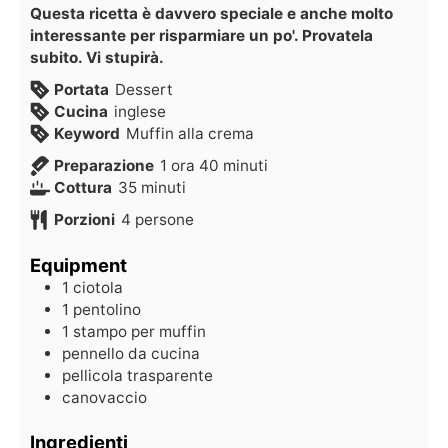
Questa ricetta è davvero speciale e anche molto
interessante per risparmiare un po'. Provatela
subito. Vi stupirà.
Portata
Dessert
Cucina
inglese
Keyword
Muffin alla crema
Preparazione
1
ora
40
minuti
Cottura
35
minuti
Porzioni
4
persone
Equipment
1 ciotola
1 pentolino
1 stampo per muffin
pennello da cucina
pellicola trasparente
canovaccio
Ingredienti