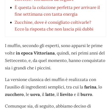
È questa la colazione perfetta per arrivare il
fine settimana con tanta energia
Zucchine, dove è consigliato coltivarle?
Ecco la risposta che non lascia più dubbi
I muffin, secondo gli esperti, sono apparsi le prime
volte
in epoca Vittoriana
, quindi, nei primi anni del
Settecento, e, da quel momento, hanno conquistato
sia i grandi che i piccini.
La versione classica dei muffin è realizzata con
l’ausilio di ingredienti semplici, tra cui la
farina
, lo
zucchero
, le
uova
, il
latte
, il
lievito
e il
burro
.
Comunque sia, di seguito, abbiamo deciso di