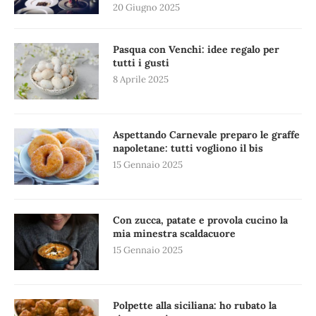
20 Giugno 2025
Pasqua con Venchi: idee regalo per
tutti i gusti
8 Aprile 2025
Aspettando Carnevale preparo le graffe
napoletane: tutti vogliono il bis
15 Gennaio 2025
Con zucca, patate e provola cucino la
mia minestra scaldacuore
15 Gennaio 2025
Polpette alla siciliana: ho rubato la