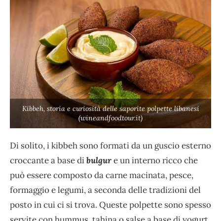
Kibbeh, storia e curiosità delle saporite polpette libanesi
(wineandfoodtour.it)
Di solito, i kibbeh sono formati da un guscio esterno
croccante a base di
bulgur
e un interno ricco che
può essere composto da carne macinata, pesce,
formaggio e legumi, a seconda delle tradizioni del
posto in cui ci si trova. Queste polpette sono spesso
servite con hummus, tahina o salse a base di yogurt.