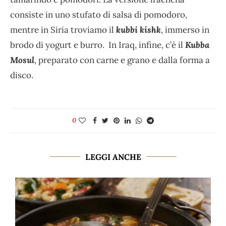
consiste in uno stufato di salsa di pomodoro,
mentre in Siria troviamo il
kubbi kishk
, immerso in
brodo di yogurt e burro. In Iraq, infine, c’è il
Kubba
Mosul
, preparato con carne e grano e dalla forma a
disco.
0
LEGGI ANCHE