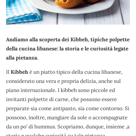
Andiamo alla scoperta dei Kibbeh, tipiche polpette
della cucina libanese: la storia e le curiosità legate
alla pietanza.
Il
Kibbeh
è un piatto tipico della cucina libanese,
considerato una vera e propria delizia, anche sul
piano internazionale. I kibbeh sono piccole ed
invitanti polpette di carne, che possono essere
preparate sia come antipasto, sia come contorno. Si
possono, inoltre, mangiare da sole o accompagnate
da un po’ di hummus. Scopriamo, dunque, insieme ,a
storia e qualche curiosità su tale pietanza.