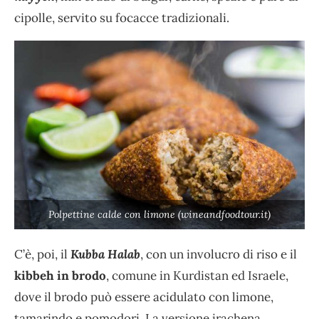
cipolle, servito su focacce tradizionali.
Polpettine calde con limone (wineandfoodtour.it)
C’è, poi, il
Kubba Halab
, con un involucro di riso e il
kibbeh in brodo
, comune in Kurdistan ed Israele,
dove il brodo può essere acidulato con limone,
tamarindo e pomodori. La versione irachena