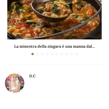
La minestra della zingara è una manna dal...
D.C