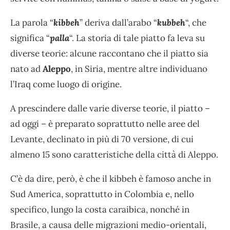
La parola “
kibbeh
” deriva dall’arabo “
kubbeh
“, che
significa “
palla
“. La storia di tale piatto fa leva su
diverse teorie: alcune raccontano che il piatto sia
nato ad
Aleppo
, in Siria, mentre altre individuano
l’Iraq come luogo di origine.
A prescindere dalle varie diverse teorie, il piatto –
ad oggi – è preparato soprattutto nelle aree del
Levante, declinato in più di 70 versione, di cui
almeno 15 sono caratteristiche della città di Aleppo.
C’è da dire, però, è che il kibbeh è famoso anche in
Sud America, soprattutto in Colombia e, nello
specifico, lungo la costa caraibica, nonché in
Brasile, a causa delle migrazioni medio-orientali,