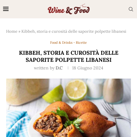
Home
»
Kibbeh, storia e curosità delle saporite polpette libanesi
Food & Drinks - Ricette
KIBBEH, STORIA E CUROSITÀ DELLE
SAPORITE POLPETTE LIBANESI
written by
D.C
18 Giugno 2024