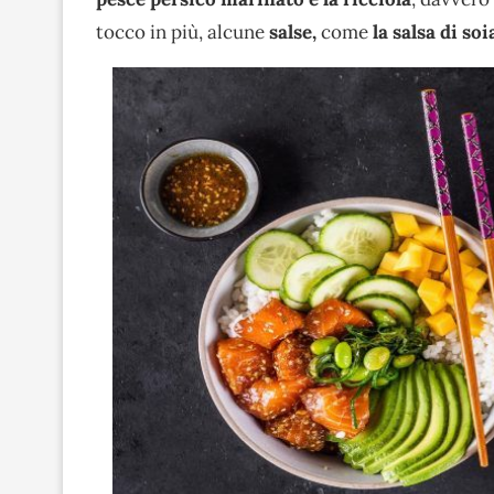
tocco in più, alcune
salse,
come
la salsa di so