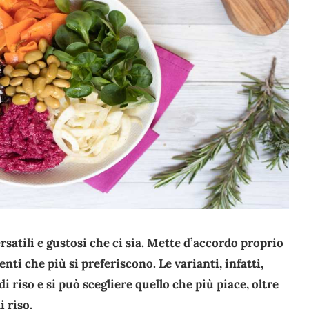
versatili e gustosi che ci sia. Mette d’accordo proprio
nti che più si preferiscono. Le varianti, infatti,
i riso e si può scegliere quello che più piace, oltre
i riso.