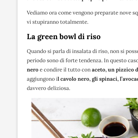
Vediamo ora come vengono preparate nove squi
vi stupiranno totalmente.
La green bowl di riso
Quando si parla di insalata di riso, non si po
periodo sono di forte tendenza. In questo cas
nero
e condire il tutto con
aceto, un pizzico d
aggiungono i
l cavolo nero, gli spinaci, l’avoc
davvero deliziosa.