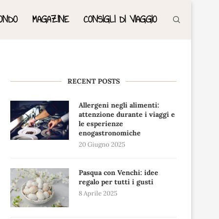
ONDO
MAGAZINE
CONSIGLI DI VIAGGIO
RECENT POSTS
Allergeni negli alimenti:
attenzione durante i viaggi e
le esperienze
enogastronomiche
20 Giugno 2025
Pasqua con Venchi: idee
regalo per tutti i gusti
8 Aprile 2025