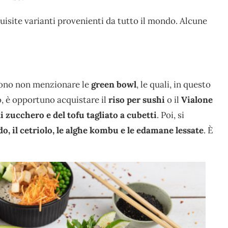
site varianti provenienti da tutto il mondo. Alcune
ssono non menzionare le
green
bowl
, le quali, in questo
o, è opportuno acquistare il
riso per sushi
o il
Vialone
i zucchero e del tofu tagliato a cubetti
. Poi, si
ado, il cetriolo, le alghe kombu e le edamane lessate
. È