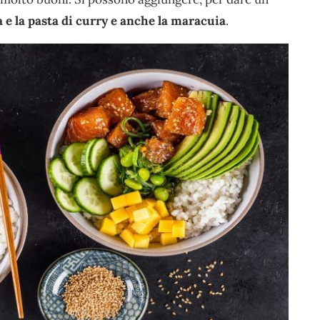
ia e la pasta di curry e anche la maracuia
.