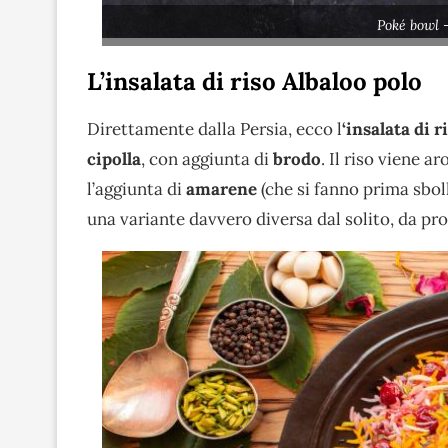
Poké bowl 
L’insalata di riso Albaloo polo
Direttamente dalla Persia, ecco l
‘insalata di 
cipolla
, con aggiunta di
brodo
. Il riso viene 
l’aggiunta di
amarene
(che si fanno prima sbol
una variante davvero diversa dal solito, da pr