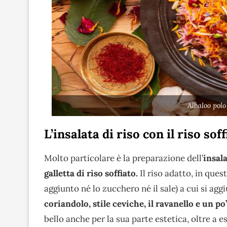
Albaloo polo
L’insalata di riso con il riso sof
Molto particolare è la preparazione dell’
insala
galletta di riso soffiato.
Il riso adatto, in ques
aggiunto né lo zucchero né il sale) a cui si ag
coriandolo, stile ceviche, il ravanello e un po’
bello anche per la sua parte estetica, oltre a e