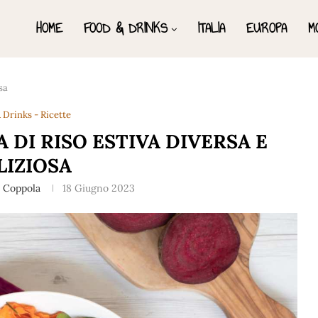
HOME
FOOD & DRINKS
ITALIA
EUROPA
M
sa
 Drinks - Ricette
A DI RISO ESTIVA DIVERSA E
LIZIOSA
a Coppola
18 Giugno 2023