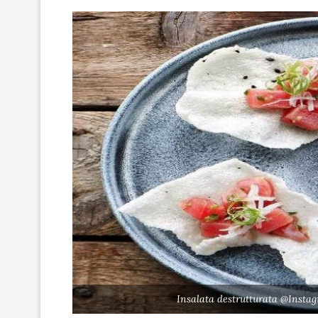
Insalata destrutturata @Insta