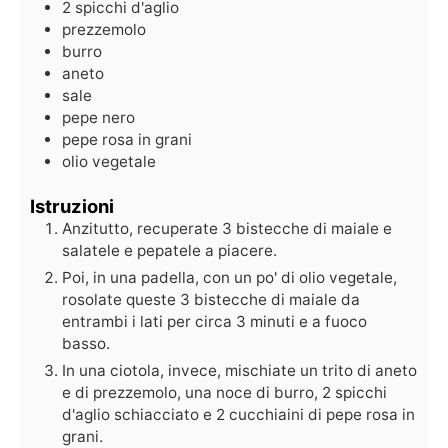
2
spicchi d'aglio
prezzemolo
burro
aneto
sale
pepe nero
pepe rosa in grani
olio vegetale
Istruzioni
Anzitutto, recuperate 3 bistecche di maiale e
salatele e pepatele a piacere.
Poi, in una padella, con un po' di olio vegetale,
rosolate queste 3 bistecche di maiale da
entrambi i lati per circa 3 minuti e a fuoco
basso.
In una ciotola, invece, mischiate un trito di aneto
e di prezzemolo, una noce di burro, 2 spicchi
d'aglio schiacciato e 2 cucchiaini di pepe rosa in
grani.