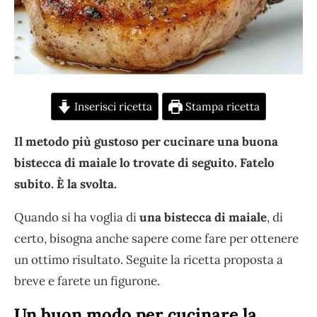
Inserisci ricetta
Stampa ricetta
Il metodo più gustoso per cucinare una buona
bistecca di maiale lo trovate di seguito. Fatelo
subito. È la svolta.
Quando si ha voglia di
una bistecca di maiale
, di
certo, bisogna anche sapere come fare per ottenere
un ottimo risultato. Seguite la ricetta proposta a
breve e farete un figurone.
Un buon modo per cucinare la