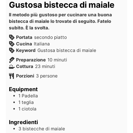
Gustosa bistecca di maiale
Il metodo più gustoso per cucinare una buona
bistecca di maiale lo trovate di seguito. Fatelo
subito. È la svolta.
Portata
secondo piatto
Cucina
Italiana
Keyword
Gustosa bistecca di maiale
Preparazione
10
minuti
Cottura
23
minuti
Porzioni
3
persone
Equipment
1 Padella
1 teglia
1 ciotola
Ingredienti
3
bistecche di maiale