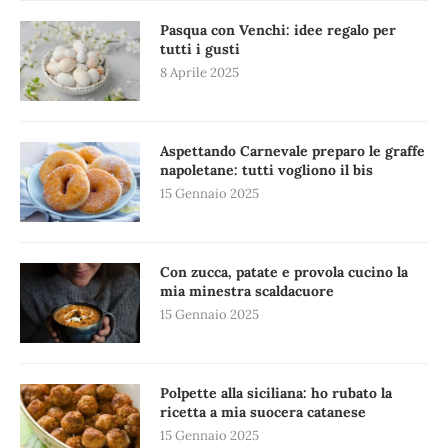
Pasqua con Venchi: idee regalo per
tutti i gusti
8 Aprile 2025
Aspettando Carnevale preparo le graffe
napoletane: tutti vogliono il bis
15 Gennaio 2025
Con zucca, patate e provola cucino la
mia minestra scaldacuore
15 Gennaio 2025
Polpette alla siciliana: ho rubato la
ricetta a mia suocera catanese
15 Gennaio 2025