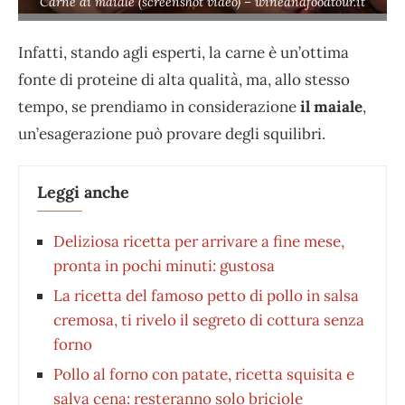
Carne di maiale (screenshot video) – wineandfoodtour.it
Infatti, stando agli esperti, la carne è un’ottima
fonte di proteine di alta qualità, ma, allo stesso
tempo, se prendiamo in considerazione
il maiale
,
un’esagerazione può provare degli squilibri.
Leggi anche
Deliziosa ricetta per arrivare a fine mese,
pronta in pochi minuti: gustosa
La ricetta del famoso petto di pollo in salsa
cremosa, ti rivelo il segreto di cottura senza
forno
Pollo al forno con patate, ricetta squisita e
salva cena: resteranno solo briciole