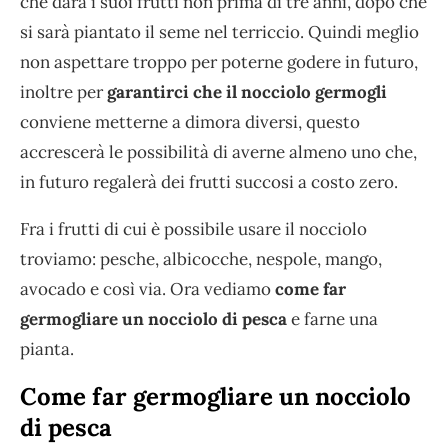
che darà i suoi frutti non prima di tre anni, dopo che
si sarà piantato il seme nel terriccio. Quindi meglio
non aspettare troppo per poterne godere in futuro,
inoltre per
garantirci che il nocciolo germogli
conviene metterne a dimora diversi, questo
accrescerà le possibilità di averne almeno uno che,
in futuro regalerà dei frutti succosi a costo zero.
Fra i frutti di cui è possibile usare il nocciolo
troviamo: pesche, albicocche, nespole, mango,
avocado e così via. Ora vediamo
come far
germogliare un nocciolo di pesca
e farne una
pianta.
Come far germogliare un nocciolo
di pesca