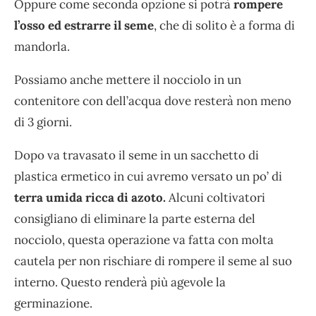
Oppure come seconda opzione si potrà
rompere
l’osso ed estrarre il seme
, che di solito è a forma di
mandorla.
Possiamo anche mettere il nocciolo in un
contenitore con dell’acqua dove resterà non meno
di 3 giorni.
Dopo va travasato il seme in un sacchetto di
plastica ermetico in cui avremo versato un po’ di
terra umida ricca di azoto.
Alcuni coltivatori
consigliano di eliminare la parte esterna del
nocciolo, questa operazione va fatta con molta
cautela per non rischiare di rompere il seme al suo
interno. Questo renderà più agevole la
germinazione.