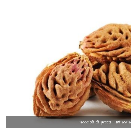
noccioli di pesca – wineand