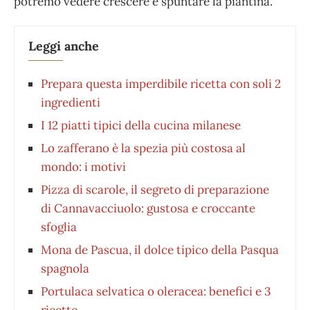
potremo vedere crescere e spuntare la piantina.
Leggi anche
Prepara questa imperdibile ricetta con soli 2
ingredienti
I 12 piatti tipici della cucina milanese
Lo zafferano è la spezia più costosa al
mondo: i motivi
Pizza di scarole, il segreto di preparazione
di Cannavacciuolo: gustosa e croccante
sfoglia
Mona de Pascua, il dolce tipico della Pasqua
spagnola
Portulaca selvatica o oleracea: benefici e 3
ricette