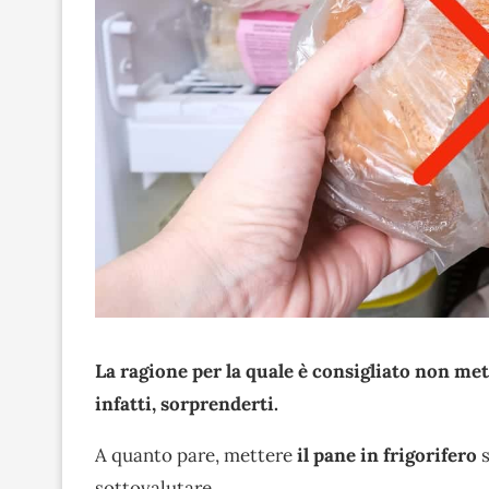
La ragione per la quale è consigliato non met
infatti, sorprenderti.
A quanto pare, mettere
il pane in frigorifero
s
sottovalutare.