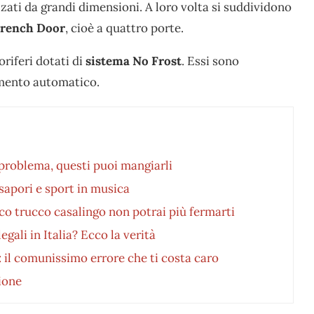
zzati da grandi dimensioni. A loro volta si suddividono
rench Door
, cioè a quattro porte.
riferi dotati di
sistema No Frost
. Essi sono
amento automatico.
n problema, questi puoi mangiarli
sapori e sport in musica
co trucco casalingo non potrai più fermarti
egali in Italia? Ecco la verità
a: il comunissimo errore che ti costa caro
ione