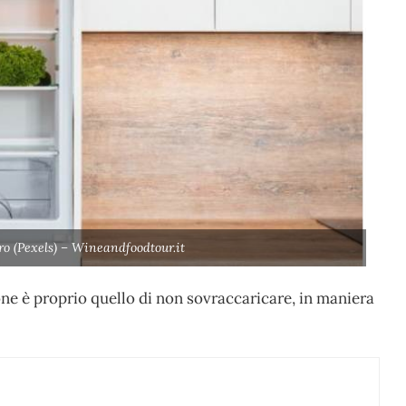
ero (Pexels) – Wineandfoodtour.it
ne è proprio quello di non sovraccaricare, in maniera