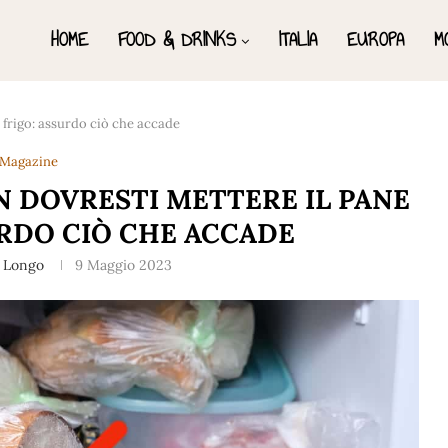
HOME
FOOD & DRINKS
ITALIA
EUROPA
M
 frigo: assurdo ciò che accade
Magazine
 DOVRESTI METTERE IL PANE
URDO CIÒ CHE ACCADE
a Longo
9 Maggio 2023