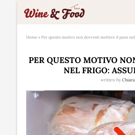
Home
»
Per questo motivo non dovresti mettere il pane nel
PER QUESTO MOTIVO NON
NEL FRIGO: ASS
written by
Chiar