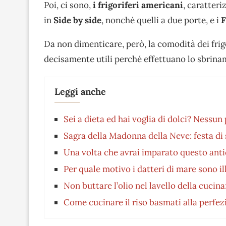
Poi, ci sono,
i frigoriferi americani
, caratteri
in
Side by side
, nonché quelli a due porte, e i
F
Da non dimenticare, però, la comodità dei frigo
decisamente utili perché effettuano lo sbrin
Leggi anche
Sei a dieta ed hai voglia di dolci? Nessu
Sagra della Madonna della Neve: festa di 
Una volta che avrai imparato questo anti
Per quale motivo i datteri di mare sono ill
Non buttare l’olio nel lavello della cucin
Come cucinare il riso basmati alla perfez