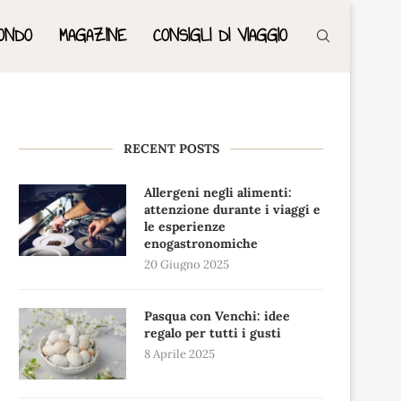
ONDO
MAGAZINE
CONSIGLI DI VIAGGIO
RECENT POSTS
Allergeni negli alimenti:
attenzione durante i viaggi e
le esperienze
enogastronomiche
20 Giugno 2025
Pasqua con Venchi: idee
regalo per tutti i gusti
8 Aprile 2025