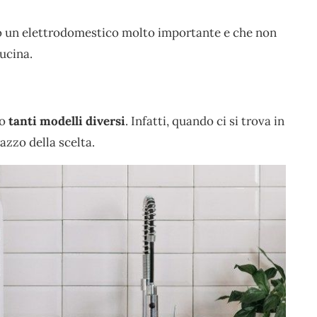
erto un elettrodomestico molto importante e che non
ucina.
io
tanti modelli diversi
. Infatti, quando ci si trova in
azzo della scelta.