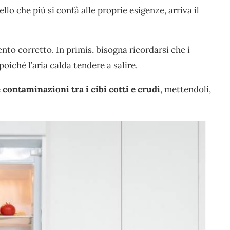
lo che più si confà alle proprie esigenze, arriva il
nto corretto. In primis, bisogna ricordarsi che i
 poiché l’aria calda tendere a salire.
e
contaminazioni tra i cibi cotti e crudi
, mettendoli,