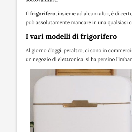
Il
frigorifero
, insieme ad alcuni altri, è di c
può assolutamente mancare in una qualsiasi c
I vari modelli di frigorifero
Al giorno d’oggi, peraltro, ci sono in commerc
un negozio di elettronica, si ha persino l’imbar