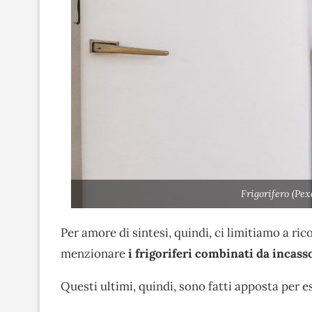
Frigorifero (Pe
Per amore di sintesi, quindi, ci limitiamo a r
menzionare
i frigoriferi combinati da incass
Questi ultimi, quindi, sono fatti apposta per e