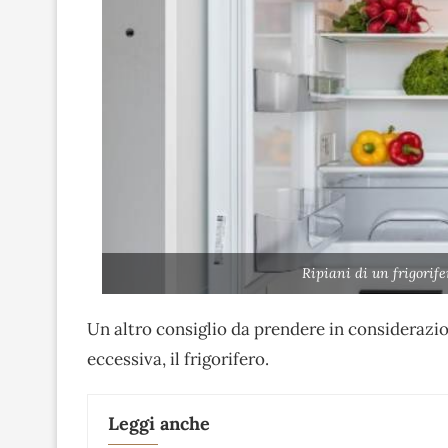
Ripiani di un frigorif
Un altro consiglio da prendere in considerazio
eccessiva, il frigorifero.
Leggi anche