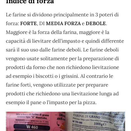
Indice di forza
Le farine si dividono principalmente in 3 poteri di
forza:
FORTE
, DI
MEDIA
FORZA
e
DEBOLE
.
Maggiore è la forza della farina, maggiore è la
capacità di lievitare dell’impasto e quindi differente
sarà il suo uso dalle farine deboli. Le farine deboli
vengono usate solitamente per la preparazione di
prodotti da forno che non richiedono lievitazione
ad esempio i biscotti o i grissini. Al contrario le
farine forti, vengono utilizzate per preparare
prodotti che richiedono una lievitazione lunga ad
esempio il pane o l’impasto per la pizza.