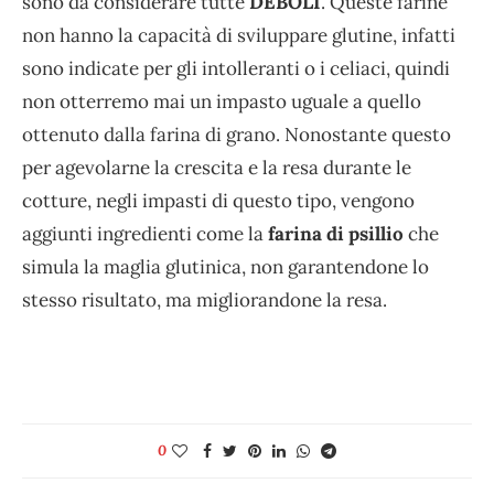
sono da considerare tutte
DEBOLI
. Queste farine
non hanno la capacità di sviluppare glutine, infatti
sono indicate per gli intolleranti o i celiaci, quindi
non otterremo mai un impasto uguale a quello
ottenuto dalla farina di grano. Nonostante questo
per agevolarne la crescita e la resa durante le
cotture, negli impasti di questo tipo, vengono
aggiunti ingredienti come la
farina di psillio
che
simula la maglia glutinica, non garantendone lo
stesso risultato, ma migliorandone la resa.
0