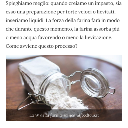
Spieghiamo meglio: quando creiamo un impasto, sia
esso una preparazione per torte veloci o lievitati,
inseriamo liquidi. La forza della farina farà in modo
che durante questo momento, la farina assorba più
o meno acqua favorendo o meno la lievitazione.
Come avviene questo processo?
La W della farina-wineandfoodtour.it