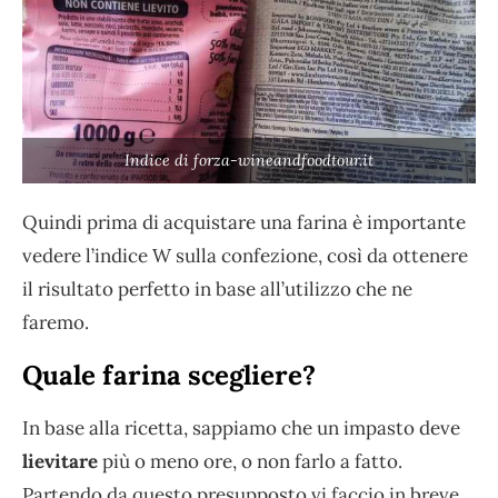
Indice di forza-wineandfoodtour.it
Quindi prima di acquistare una farina è importante
vedere l’indice W sulla confezione, così da ottenere
il risultato perfetto in base all’utilizzo che ne
faremo.
Quale farina scegliere?
In base alla ricetta, sappiamo che un impasto deve
lievitare
più o meno ore, o non farlo a fatto.
Partendo da questo presupposto vi faccio in breve