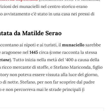
arizioni dei munacielli nel centro storico erano
mo avvistamento c’è stato in una casa nei pressi di
ntata da Matilde Serao
contano ai nipoti e ai turisti, il
munaciello
sarebbe
e aragonese nel
1445
circa (come racconta la stessa
etane
). Tutto inizia nella metà del ‘400 a causa della
un ricco mercante di stoffe, e Stefano Mariconda, figlio
story non poteva essere vissuta alla luce del giorno,
o di notte. Stefano, per non far scoprire dal padre
o e non percorreva mai le strade principali (i