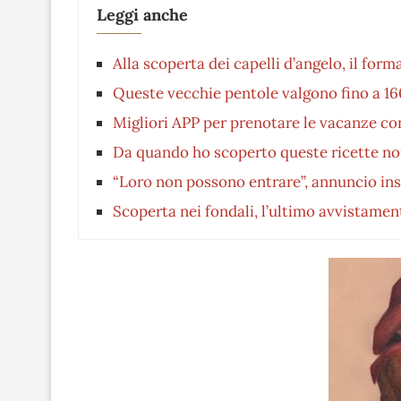
Leggi anche
Alla scoperta dei capelli d’angelo, il form
Queste vecchie pentole valgono fino a 16
Migliori APP per prenotare le vacanze c
Da quando ho scoperto queste ricette non
“Loro non possono entrare”, annuncio inso
Scoperta nei fondali, l’ultimo avvistament