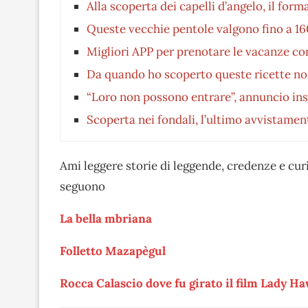
Alla scoperta dei capelli d’angelo, il form
Queste vecchie pentole valgono fino a 16
Migliori APP per prenotare le vacanze c
Da quando ho scoperto queste ricette non
“Loro non possono entrare”, annuncio inso
Scoperta nei fondali, l’ultimo avvistament
Ami leggere storie di leggende, credenze e cur
seguono
La bella mbriana
Folletto Mazapègul
Rocca Calascio dove fu girato il film Lady H