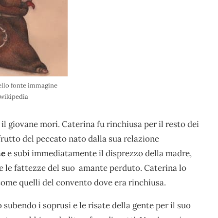
llo fonte immagine
wikipedia
l giovane morì. Caterina fu rinchiusa per il resto dei
 frutto del peccato nato dalla sua relazione
me
e subì immediatamente il disprezzo della madre,
e le fattezze del suo amante perduto. Caterina lo
come quelli del convento dove era rinchiusa.
 subendo i soprusi e le risate della gente per il suo