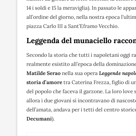
14 i soldi e 15 la meraviglia). In passato le app
all’ordine del giorno, nella nostra epoca l’ulti
piazza Carlo III a Sant’Eframo Vecchio.
Leggenda del munaciello racco
Secondo la storia che tutti i napoletani oggi rac
realmente esistito all’epoca della dominazion
Matilde Serao
nella sua opera
Leggende napol
storia d’amore
tra Caterina Frezza, figlio di 
del popolo che faceva il garzone. La loro love 
allora i due giovani si incontravano di nascost
dell’amata, andava per i tetti del centro storic
Decumani
).