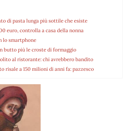
ato di pasta lunga più sottile che esiste
00 euro, controlla a casa della nonna
on lo smartphone
 butto più le croste di formaggio
lito al ristorante: chi avrebbero bandito
o risale a 150 milioni di anni fa: pazzesco