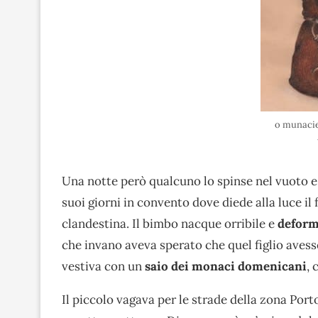
o munacie
Una notte però qualcuno lo spinse nel vuoto e i
suoi giorni in convento dove diede alla luce il
clandestina. Il bimbo nacque orribile e
defor
che invano aveva sperato che quel figlio avess
vestiva con un
saio dei monaci domenicani
, 
Il piccolo vagava per le strade della zona Porto