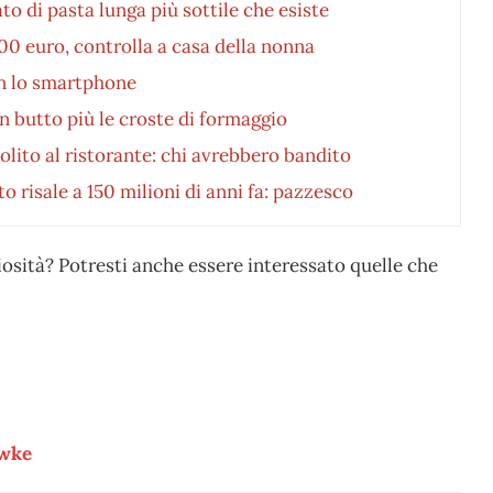
ato di pasta lunga più sottile che esiste
00 euro, controlla a casa della nonna
on lo smartphone
 butto più le croste di formaggio
lito al ristorante: chi avrebbero bandito
o risale a 150 milioni di anni fa: pazzesco
iosità? Potresti anche essere interessato quelle che
awke