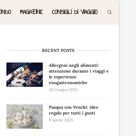
ONDO
MAGAZINE
CONSIGLI DI VIAGGIO
RECENT POSTS
Allergeni negli alimenti:
attenzione durante i viaggi e
le esperienze
enogastronomiche
20 Giugno 2025
Pasqua con Venchi: idee
regalo per tutti i gusti
8 Aprile 2025