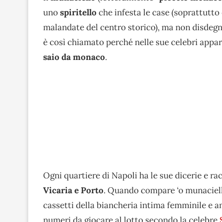
uno
spiritello
che infesta le case (soprattutto
malandate del centro storico), ma non disdeg
è così chiamato perché nelle sue celebri appar
saio da monaco
.
Ogni quartiere di Napoli ha le sue dicerie e r
Vicaria e Porto
. Quando compare ‘o munaciel
cassetti della biancheria intima femminile e a
numeri da giocare al lotto secondo la celebre