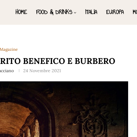
HOME
FOOD & DRINKS
ITALIA
EUROPA
M
Magazine
IRITO BENEFICO E BURBERO
racciano
24 Novembre 2021