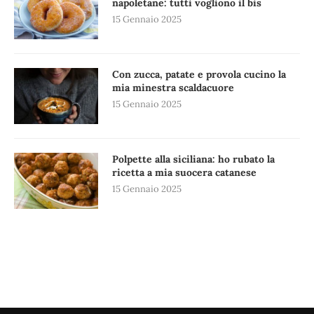
napoletane: tutti vogliono il bis
15 Gennaio 2025
Con zucca, patate e provola cucino la
mia minestra scaldacuore
15 Gennaio 2025
Polpette alla siciliana: ho rubato la
ricetta a mia suocera catanese
15 Gennaio 2025