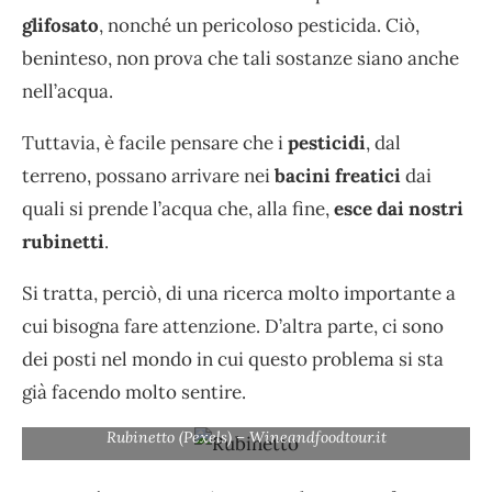
glifosato
, nonché un pericoloso pesticida. Ciò,
beninteso, non prova che tali sostanze siano anche
nell’acqua.
Tuttavia, è facile pensare che i
pesticidi
, dal
terreno, possano arrivare nei
bacini freatici
dai
quali si prende l’acqua che, alla fine,
esce dai nostri
rubinetti
.
Si tratta, perciò, di una ricerca molto importante a
cui bisogna fare attenzione. D’altra parte, ci sono
dei posti nel mondo in cui questo problema si sta
già facendo molto sentire.
Rubinetto (Pexels) – Wineandfoodtour.it