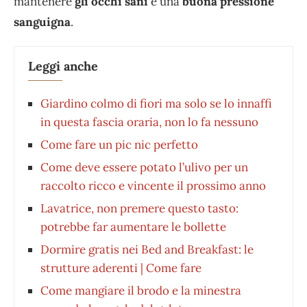
mantenere
gli occhi sani
e una
buona pressione
sanguigna
.
Leggi anche
Giardino colmo di fiori ma solo se lo innaffi
in questa fascia oraria, non lo fa nessuno
Come fare un pic nic perfetto
Come deve essere potato l’ulivo per un
raccolto ricco e vincente il prossimo anno
Lavatrice, non premere questo tasto:
potrebbe far aumentare le bollette
Dormire gratis nei Bed and Breakfast: le
strutture aderenti | Come fare
Come mangiare il brodo e la minestra