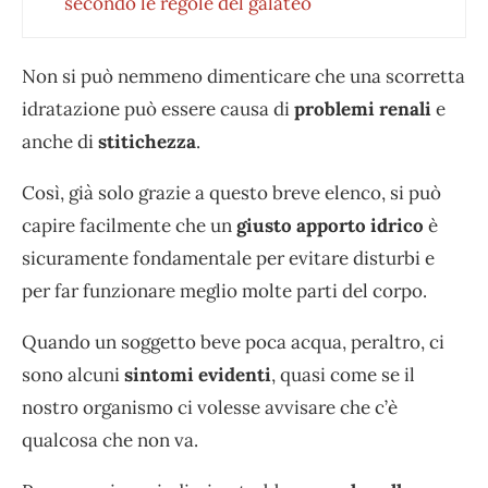
secondo le regole del galateo
Non si può nemmeno dimenticare che una scorretta
idratazione può essere causa di
problemi renali
e
anche di
stitichezza
.
Così, già solo grazie a questo breve elenco, si può
capire facilmente che un
giusto apporto idrico
è
sicuramente fondamentale per evitare disturbi e
per far funzionare meglio molte parti del corpo.
Quando un soggetto beve poca acqua, peraltro, ci
sono alcuni
sintomi evidenti
, quasi come se il
nostro organismo ci volesse avvisare che c’è
qualcosa che non va.