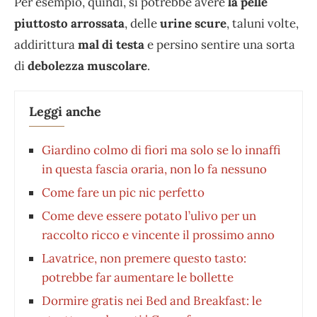
Per esempio, quindi, si potrebbe avere
la pelle
piuttosto arrossata
, delle
urine scure
, taluni volte,
addirittura
mal di testa
e persino sentire una sorta
di
debolezza muscolare
.
Leggi anche
Giardino colmo di fiori ma solo se lo innaffi
in questa fascia oraria, non lo fa nessuno
Come fare un pic nic perfetto
Come deve essere potato l’ulivo per un
raccolto ricco e vincente il prossimo anno
Lavatrice, non premere questo tasto:
potrebbe far aumentare le bollette
Dormire gratis nei Bed and Breakfast: le