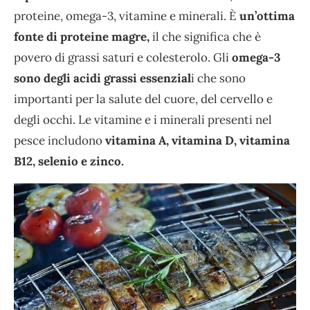
proteine, omega-3, vitamine e minerali. È
un’ottima
fonte di proteine magre,
il che significa che è
povero di grassi saturi e colesterolo. Gli
omega-3
sono degli acidi grassi essenzial
i che sono
importanti per la salute del cuore, del cervello e
degli occhi. Le vitamine e i minerali presenti nel
pesce includono
vitamina A, vitamina D, vitamina
B12, selenio e zinco.