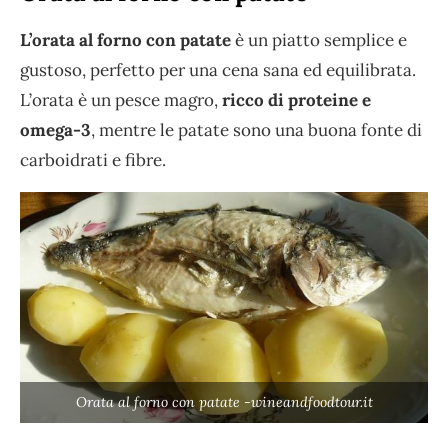
L’orata al forno con patate
è un piatto semplice e
gustoso, perfetto per una cena sana ed equilibrata.
L’orata è un pesce magro,
ricco di proteine e
omega-3
, mentre le patate sono una buona fonte di
carboidrati e fibre.
Orata al forno con patate -wineandfoodtour.it