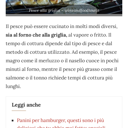
Pesce alla griglia – wineandfoodtour.it
Il pesce può essere cucinato in molti modi diversi,
sia al forno che alla griglia,
al vapore o fritto. Il
tempo di cottura dipende dal tipo di pesce e dal
metodo di cottura utilizzato. Ad esempio, il pesce
magro come il merluzzo o il nasello cuoce in pochi
minuti al forno, mentre il pesce più grasso come il
salmone o il tonno richiede tempi di cottura più
lunghi.
Leggi anche
Panini per hamburger, questi sono i più
deliziosi che tu abbia mai fatto: speciali