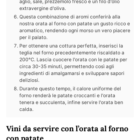
aglio, sale, prezzemolo fresco e un filo d'olio
extravergine d'oliva.
Questa combinazione di aromi conferirà alla
nostra orata al forno con patate un gusto ricco e
aromatico, rendendo ogni morso un vero piacere
per il palato.
Per ottenere una cottura perfetta, inserisci la
teglia nel forno precedentemente riscaldato a
200°C. Lascia cuocere l'orata con le patate per
circa 30-35 minuti, permettendo così agli
ingredienti di amalgamarsi e sviluppare sapori
deliziosi.
Durante questo tempo, il calore uniforme del
forno renderà le patate croccanti e l'orata
tenera e succulenta, infine servire l'orata ben
calda.
Vini da servire con l’orata al forno
con patate