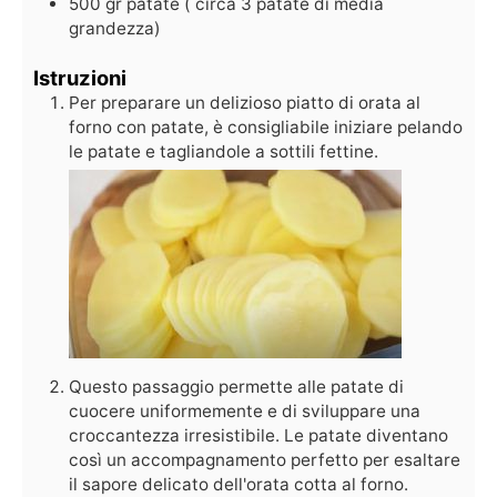
500
gr
patate ( circa 3 patate di media
grandezza)
Istruzioni
Per preparare un delizioso piatto di orata al
forno con patate, è consigliabile iniziare pelando
le patate e tagliandole a sottili fettine.
Questo passaggio permette alle patate di
cuocere uniformemente e di sviluppare una
croccantezza irresistibile. Le patate diventano
così un accompagnamento perfetto per esaltare
il sapore delicato dell'orata cotta al forno.