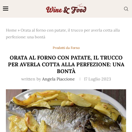
Home
»
Orata al forno con patate, il trucco per averla cotta alla
perfezione: una bontà
Prodotti da Forno
ORATA AL FORNO CON PATATE, IL TRUCCO
PER AVERLA COTTA ALLA PERFEZIONE: UNA
BONTÀ
written by
Angela Piaccione
17 Luglio 2023