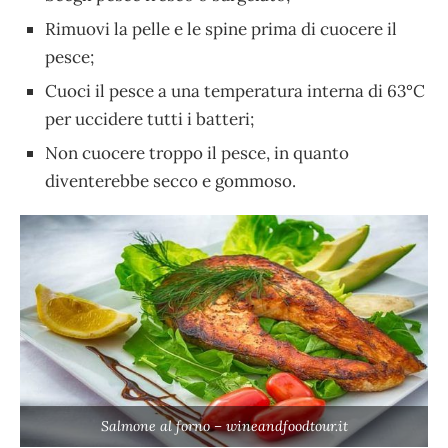
Rimuovi la pelle e le spine prima di cuocere il
pesce;
Cuoci il pesce a una temperatura interna di 63°C
per uccidere tutti i batteri;
Non cuocere troppo il pesce, in quanto
diventerebbe secco e gommoso.
Salmone al forno – wineandfoodtour.it