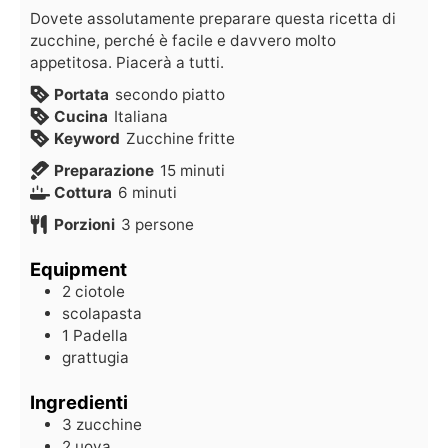
Dovete assolutamente preparare questa ricetta di
zucchine, perché è facile e davvero molto
appetitosa. Piacerà a tutti.
Portata
secondo piatto
Cucina
Italiana
Keyword
Zucchine fritte
Preparazione
15
minuti
Cottura
6
minuti
Porzioni
3
persone
Equipment
2 ciotole
scolapasta
1 Padella
grattugia
Ingredienti
3
zucchine
2
uova