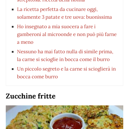
La ricetta perfetta da cucinare oggi,
solamente 3 patate e tre uova: buonissima
Ho insegnato a mia suocera a fare i
gamberoni al microonde e non può più farne
a meno
Nessuno ha mai fatto nulla di simile prima,
la carne si scioglie in bocca come il burro
Un piccolo segreto e la carne si scioglierà in
bocca come burro
Zucchine fritte