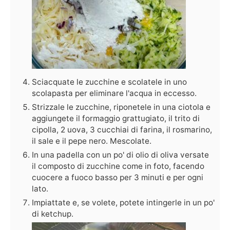
Sciacquate le zucchine e scolatele in uno
scolapasta per eliminare l'acqua in eccesso.
Strizzale le zucchine, riponetele in una ciotola e
aggiungete il formaggio grattugiato, il trito di
cipolla, 2 uova, 3 cucchiai di farina, il rosmarino,
il sale e il pepe nero. Mescolate.
In una padella con un po' di olio di oliva versate
il composto di zucchine come in foto, facendo
cuocere a fuoco basso per 3 minuti e per ogni
lato.
Impiattate e, se volete, potete intingerle in un po'
di ketchup.