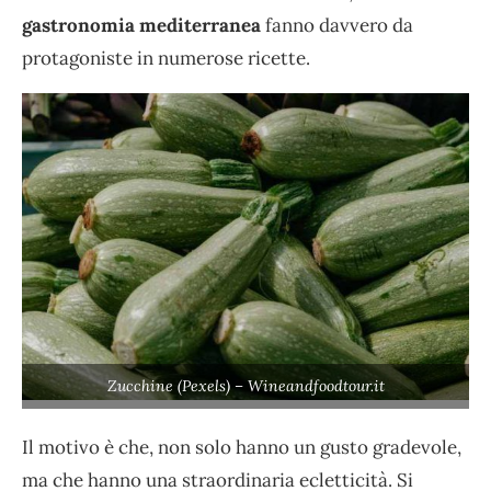
gastronomia mediterranea
fanno davvero da
protagoniste in numerose ricette.
Zucchine (Pexels) – Wineandfoodtour.it
Il motivo è che, non solo hanno un gusto gradevole,
ma che hanno una straordinaria ecletticità. Si