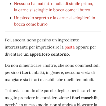
Nessuno ha mai fatto nulla di simile prima,
la carne si scioglie in bocca come il burro
Un piccolo segreto e la carne si scioglierà in
bocca come burro
Poi, ancora, sono persino un ingrediente
interessante per impreziosire la
pasta
oppure per
diventare
un appetitoso contorno
.
Da non dimenticare, inoltre, che sono commestibili
persino
i fiori
. Infatti, in genere, nessuno vieta di
mangiare sia i fiori maschili che quelli femminili.
Tuttavia, stando alle parole degli esperti, sarebbe
meglio prendere in considerazione i
fiori maschili
,
perché, in questo modo, non si andrà a bloccare la