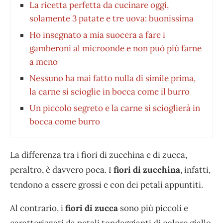
La ricetta perfetta da cucinare oggi,
solamente 3 patate e tre uova: buonissima
Ho insegnato a mia suocera a fare i
gamberoni al microonde e non può più farne
a meno
Nessuno ha mai fatto nulla di simile prima,
la carne si scioglie in bocca come il burro
Un piccolo segreto e la carne si scioglierà in
bocca come burro
La differenza tra i fiori di zucchina e di zucca,
peraltro, è davvero poca. I
fiori di zucchina
, infatti,
tendono a essere grossi e con dei petali appuntiti.
Al contrario, i
fiori di zucca
sono più piccoli e