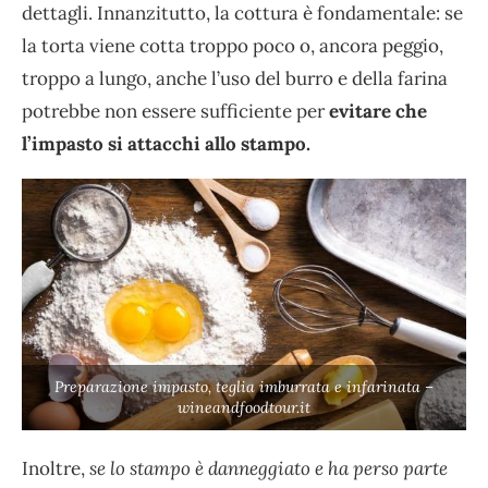
dettagli. Innanzitutto, la cottura è fondamentale: se
la torta viene cotta troppo poco o, ancora peggio,
troppo a lungo, anche l’uso del burro e della farina
potrebbe non essere sufficiente per
evitare che
l’impasto si attacchi allo stampo.
Preparazione impasto, teglia imburrata e infarinata –
wineandfoodtour.it
Inoltre,
se lo stampo è danneggiato e ha perso parte