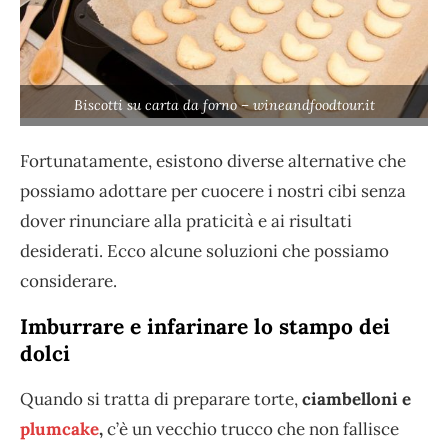
Biscotti su carta da forno – wineandfoodtour.it
Fortunatamente, esistono diverse alternative che
possiamo adottare per cuocere i nostri cibi senza
dover rinunciare alla praticità e ai risultati
desiderati. Ecco alcune soluzioni che possiamo
considerare.
Imburrare e infarinare lo stampo dei
dolci
Quando si tratta di preparare torte,
ciambelloni e
plumcake
,
c’è un vecchio trucco che non fallisce