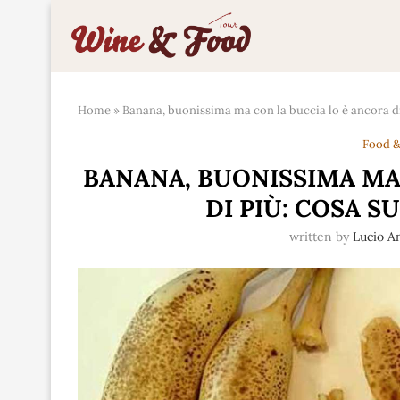
Home
»
Banana, buonissima ma con la buccia lo è ancora di
Food &
BANANA, BUONISSIMA MA
DI PIÙ: COSA S
written by
Lucio A