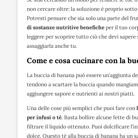
non cercare oltre: la soluzione è proprio sotto 
Potresti pensare che sia solo una parte del fr
di sostanze nutritive benefiche
per il tuo co
leggere per scoprire tutto ciò che devi sapere 
assaggiarla anche tu.
Come e cosa cucinare con la bu
La buccia di banana può essere un’aggiunta del
tendono a scartare la buccia quando mangiamo
aggiungere sapore e nutrienti ai nostri piatti.
Una delle cose più semplici che puoi fare con
l
per infusi o tè
. Basta bollire alcune fette di 
filtrare il liquido ottenuto. Puoi dolcificare l
dolce. Questo tè alla buccia di banana ha un s