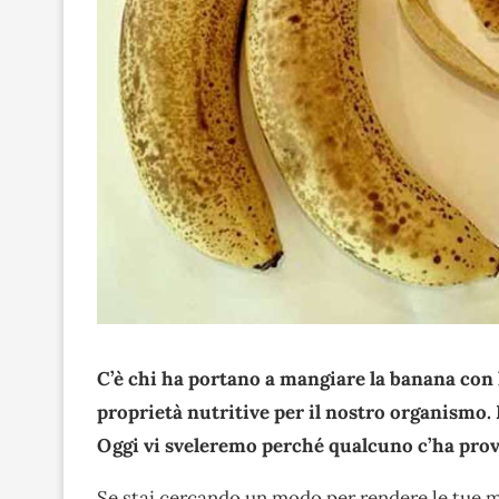
C’è chi ha portano a mangiare la banana con 
proprietà nutritive per il nostro organismo.
Oggi vi sveleremo perché qualcuno c’ha prov
Se stai cercando un modo per rendere le tue me