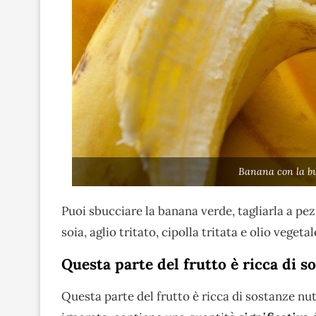
Banana con la bu
Puoi sbucciare la banana verde, tagliarla a pez
soia, aglio tritato, cipolla tritata e olio vegetal
Questa parte del frutto è ricca di s
Questa parte del frutto è ricca di sostanze nut