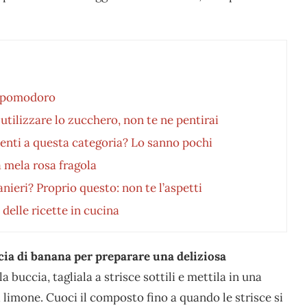
di pomodoro
tilizzare lo zucchero, non te ne pentirai
nenti a questa categoria? Lo sanno pochi
a mela rosa fragola
anieri? Proprio questo: non te l’aspetti
delle ricette in cucina
ccia di banana per preparare una deliziosa
buccia, tagliala a strisce sottili e mettila in una
limone. Cuoci il composto fino a quando le strisce si