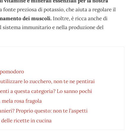
di vitamine e minerali essenziali per la nostra
a fonte preziosa di potassio, che aiuta a regolare il
onamento dei muscoli.
Inoltre, è ricca anche di
l sistema immunitario e nella produzione del
di pomodoro
tilizzare lo zucchero, non te ne pentirai
nenti a questa categoria? Lo sanno pochi
a mela rosa fragola
anieri? Proprio questo: non te l’aspetti
delle ricette in cucina