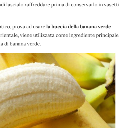
i lascialo raffreddare prima di conservarlo in vasetti
sotico, prova ad usare
la buccia della banana verde
orientale, viene utilizzata come ingrediente principale
cia di banana verde.