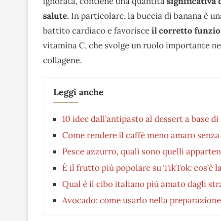
ignorata, contiene una quantità
significativa 
salute.
In particolare, la buccia di banana è un
battito cardiaco e favorisce
il corretto funzi
vitamina C, che svolge un ruolo importante ne
collagene.
Leggi anche
10 idee dall’antipasto al dessert a base 
Come rendere il caffè meno amaro senza u
Pesce azzurro, quali sono quelli apparte
È il frutto più popolare su TikTok: cos’è l
Qual è il cibo italiano più amato dagli str
Avocado: come usarlo nella preparazione 