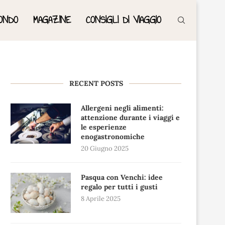
ONDO
MAGAZINE
CONSIGLI DI VIAGGIO
RECENT POSTS
Allergeni negli alimenti:
attenzione durante i viaggi e
le esperienze
enogastronomiche
20 Giugno 2025
Pasqua con Venchi: idee
regalo per tutti i gusti
8 Aprile 2025