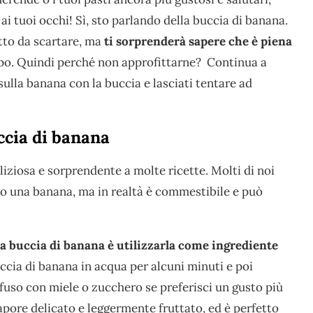
ai tuoi occhi! Sì, sto parlando della buccia di banana.
utto da scartare, ma
ti sorprenderà sapere che è piena
rpo. Quindi perché non approfittarne? Continua a
sulla banana con la buccia e lasciati tentare ad
ccia di banana
iziosa e sorprendente a molte ricette. Molti di noi
 una banana, ma in realtà è commestibile e può
a buccia di banana è utilizzarla come ingrediente
buccia di banana in acqua per alcuni minuti e poi
’infuso con miele o zucchero se preferisci un gusto più
apore delicato e leggermente fruttato, ed è perfetto