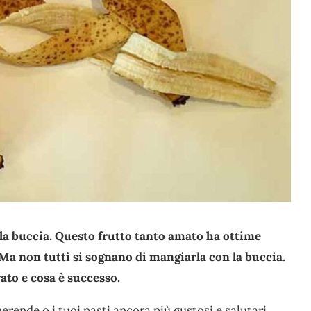
la buccia. Questo frutto tanto amato ha ottime
 Ma non tutti si sognano di mangiarla con la buccia.
ato e cosa è successo.
rende o i tuoi pasti ancora più gustosi e salutari,