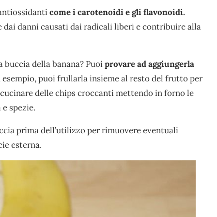
antiossidanti
come i carotenoidi e gli flavonoidi.
ai danni causati dai radicali liberi e contribuire alla
a buccia della banana? Puoi
provare ad aggiungerla
esempio, puoi frullarla insieme al resto del frutto per
ucinare delle chips croccanti mettendo in forno le
 e spezie.
cia prima dell’utilizzo per rimuovere eventuali
cie esterna.