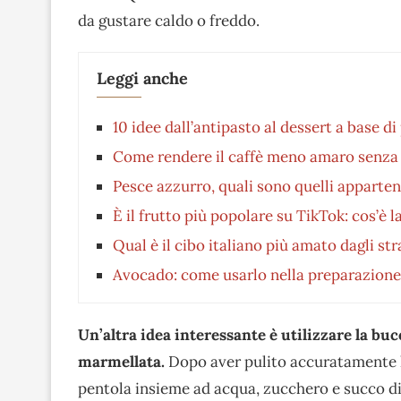
da gustare caldo o freddo.
Leggi anche
10 idee dall’antipasto al dessert a base 
Come rendere il caffè meno amaro senza u
Pesce azzurro, quali sono quelli apparte
È il frutto più popolare su TikTok: cos’è l
Qual è il cibo italiano più amato dagli str
Avocado: come usarlo nella preparazione 
Un’altra idea interessante è utilizzare la bu
marmellata.
Dopo aver pulito accuratamente la 
pentola insieme ad acqua, zucchero e succo di 