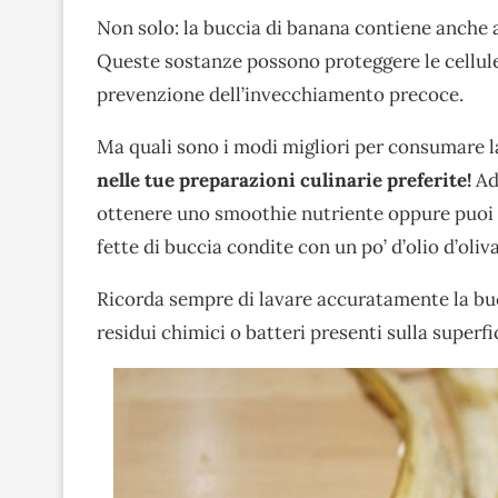
Non solo: la buccia di banana contiene anche 
Queste sostanze possono proteggere le cellule d
prevenzione dell’invecchiamento precoce.
Ma quali sono i modi migliori per consumare l
nelle tue preparazioni culinarie preferite!
Ad 
ottenere uno smoothie nutriente oppure puoi c
fette di buccia condite con un po’ d’olio d’oliva
Ricorda sempre di lavare accuratamente la buc
residui chimici o batteri presenti sulla superfi