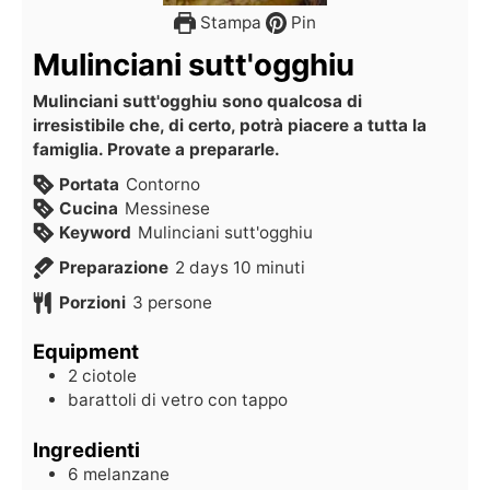
Stampa
Pin
Mulinciani sutt'ogghiu
Mulinciani sutt'ogghiu sono qualcosa di
irresistibile che, di certo, potrà piacere a tutta la
famiglia. Provate a prepararle.
Portata
Contorno
Cucina
Messinese
Keyword
Mulinciani sutt'ogghiu
Preparazione
2
days
10
minuti
Porzioni
3
persone
Equipment
2 ciotole
barattoli di vetro con tappo
Ingredienti
6
melanzane