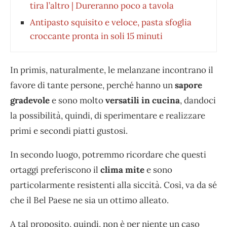
tira l’altro | Dureranno poco a tavola
Antipasto squisito e veloce, pasta sfoglia
croccante pronta in soli 15 minuti
In primis, naturalmente, le melanzane incontrano il
favore di tante persone, perché hanno un
sapore
gradevole
e sono molto
versatili in cucina
, dandoci
la possibilità, quindi, di sperimentare e realizzare
primi e secondi piatti gustosi.
In secondo luogo, potremmo ricordare che questi
ortaggi preferiscono il
clima mite
e sono
particolarmente resistenti alla siccità. Così, va da sé
che il Bel Paese ne sia un ottimo alleato.
A tal proposito, quindi, non è per niente un caso