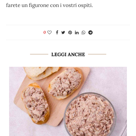
farete un figurone con i vostri ospiti.
0
LEGGI ANCHE