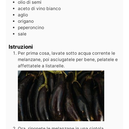
olio di semi
aceto di vino bianco
aglio
origano
peperoncino
sale
Istruzioni
Per prima cosa, lavate sotto acqua corrente le
melanzane, poi asciugatele per bene, pelatele e
affettatele a listarelle.
Ora, riponete le melanzane in una ciotola