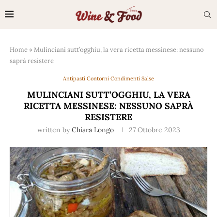
Home
»
Mulinciani sutt’ogghiu, la vera ricetta messinese: nessuno
saprà resistere
Antipasti Contorni Condimenti Salse
MULINCIANI SUTT’OGGHIU, LA VERA
RICETTA MESSINESE: NESSUNO SAPRÀ
RESISTERE
written by
Chiara Longo
27 Ottobre 2023