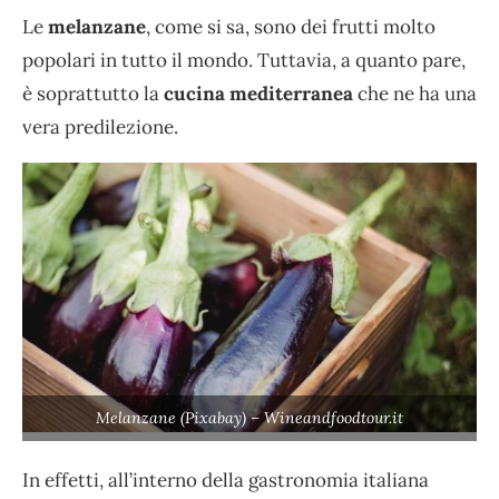
Le
melanzane
, come si sa, sono dei frutti molto
popolari in tutto il mondo. Tuttavia, a quanto pare,
è soprattutto la
cucina mediterranea
che ne ha una
vera predilezione.
Melanzane (Pixabay) – Wineandfoodtour.it
In effetti, all’interno della gastronomia italiana