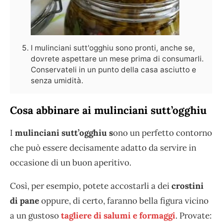
I mulinciani sutt'ogghiu sono pronti, anche se,
dovrete aspettare un mese prima di consumarli.
Conservateli in un punto della casa asciutto e
senza umidità.
Cosa abbinare ai mulinciani sutt’ogghiu
I
mulinciani sutt’ogghiu s
ono un perfetto contorno
che può essere decisamente adatto da servire in
occasione di un buon aperitivo.
Così, per esempio, potete accostarli a dei
crostini
di pane
oppure, di certo, faranno bella figura vicino
a un gustoso
tagliere di salumi e formaggi
. Provate: