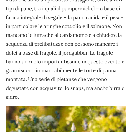
tipi di pane, tra i quali il pumpermickel – a base di
farina integrale di segale – la panna acida e il pesce,
in particolare le aringhe sott’olio e il salmone. Non
mancano le lumache al cardamomo e a chiudere la
sequenza di prelibatezze non possono mancare i
dolci a base di fragole, il jordgubbar. Le fragole
hanno un ruolo importantissimo in questo evento e
guarniscono immancabilmente le torte di panna
montata. Una serie di pietanze che vengono
degustate con acquavite, lo snaps, ma anche birra e
sidro.