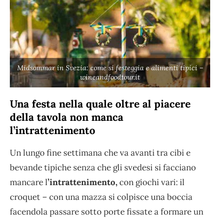
Midsommar in Svezia: come si festeggia e alimenti tipici –
wineandfoodtour.it
Una festa nella quale oltre al piacere
della tavola non manca
l’intrattenimento
Un lungo fine settimana che va avanti tra cibi e
bevande tipiche senza che gli svedesi si facciano
mancare l
’intrattenimento,
con giochi vari: il
croquet – con una mazza si colpisce una boccia
facendola passare sotto porte fissate a formare un