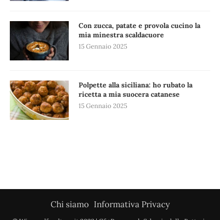
Con zucca, patate e provola cucino la
mia minestra scaldacuore
15 Gennaio 2025
Polpette alla siciliana: ho rubato la
ricetta a mia suocera catanese
15 Gennaio 2025
Chi siamo
Informativa Privacy