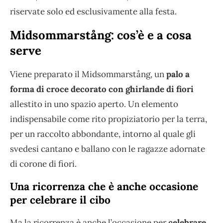
riservate solo ed esclusivamente alla festa.
Midsommarstång: cos’è e a cosa
serve
Viene preparato il Midsommarstång, un
palo a
forma di croce decorato con ghirlande di fiori
allestito in uno spazio aperto. Un elemento
indispensabile come rito propiziatorio per la terra,
per un raccolto abbondante, intorno al quale gli
svedesi cantano e ballano con le ragazze adornate
di corone di fiori.
Una ricorrenza che è anche occasione
per celebrare il cibo
Ma la ricorrenza è anche l’occasione per
celebrare