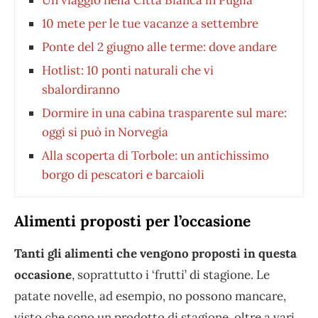
Un viaggio nella Città Bianca in Puglia
10 mete per le tue vacanze a settembre
Ponte del 2 giugno alle terme: dove andare
Hotlist: 10 ponti naturali che vi
sbalordiranno
Dormire in una cabina trasparente sul mare:
oggi si può in Norvegia
Alla scoperta di Torbole: un antichissimo
borgo di pescatori e barcaioli
Alimenti proposti per l’occasione
Tanti gli alimenti che vengono proposti in questa
occasione
, soprattutto i ‘frutti’ di stagione. Le
patate novelle, ad esempio, no possono mancare,
visto che sono un prodotto di stagione, oltre a vari