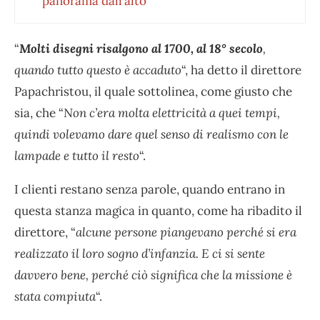
panorama dall’alto
“
Molti disegni risalgono al 1700, al 18° secolo
,
quando tutto questo è accaduto
“, ha detto il direttore
Papachristou, il quale sottolinea, come giusto che
sia, che “
Non c’era molta elettricità a quei tempi,
quindi volevamo dare quel senso di realismo con le
lampade e tutto il resto
“.
I clienti restano senza parole, quando entrano in
questa stanza magica in quanto, come ha ribadito il
direttore, “
alcune persone piangevano perché si era
realizzato il loro sogno d’infanzia. E ci si sente
davvero bene, perché ciò significa che la missione è
stata compiuta
“.