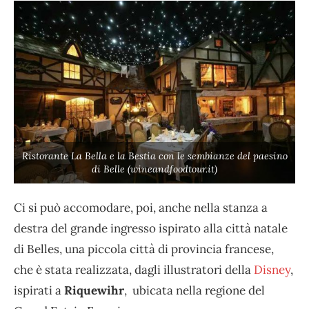
Ristorante La Bella e la Bestia con le sembianze del paesino
di Belle (wineandfoodtour.it)
Ci si può accomodare, poi, anche nella stanza a
destra del grande ingresso ispirato alla città natale
di Belles, una piccola città di provincia francese,
che è stata realizzata, dagli illustratori della
Disney
,
ispirati a
Riquewihr
, ubicata nella regione del