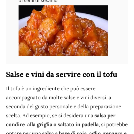
di semi di sesamo.
Salse e vini da servire con il tofu
Il tofu è un ingrediente che può essere
accompagnato da molte salse e vini diversi, a
seconda del gusto personale e della preparazione
scelta. Ad esempio, se si desidera una
salsa per
condire alla griglia o saltato in padella
, si potrebbe
optare per
una salsa a base di soia, aglio, zenzero e