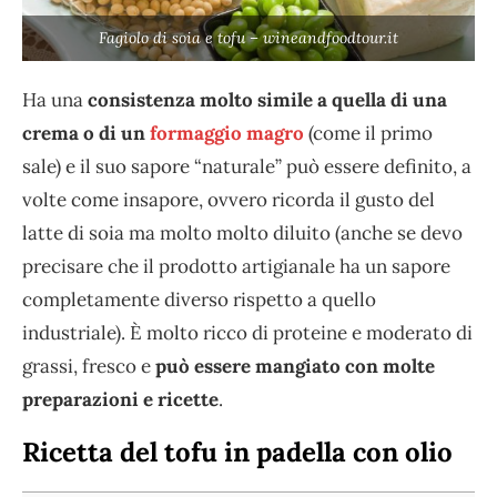
Fagiolo di soia e tofu – wineandfoodtour.it
Ha una
consistenza molto simile a quella di una
crema o di un
formaggio magro
(come il primo
sale) e il suo sapore “naturale” può essere definito, a
volte come insapore, ovvero ricorda il gusto del
latte di soia ma molto molto diluito (anche se devo
precisare che il prodotto artigianale ha un sapore
completamente diverso rispetto a quello
industriale). È molto ricco di proteine e moderato di
grassi, fresco e
può essere mangiato con molte
preparazioni e ricette
.
Ricetta del tofu in padella con olio