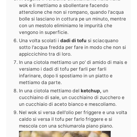
wok e li mettiamo a sbollentare facendo
attenzione che non si rompano, quando l'acqua
bolle si lasciano in cottura pe un minuto, mentre
con un mestolo eliminiamo le impurità che
vengono in superficie.
Una volta scolati i
dadi di tofu
si sciacquano
sotto l'acqua fredda per fare in modo che non si
appiccichino tra di loro.
In una ciotola mettiamo un po' di amido di mais e
versiamo i dadi di tofu per farli per farli
infarinare, dopo li spostiamo in un piatto e
mettiamo da parte.
In una ciotola mettiamo del
ketchup,
un
cucchiaino di sale, un cucchiaino di zucchero e
un cucchiaio di aceto bianco e mescoliamo.
Nel wok si versa dell'olio per friggere e una volta
caldo si versa il tofu per farlo friggere e si
mescola con una schiumarola piano piano.