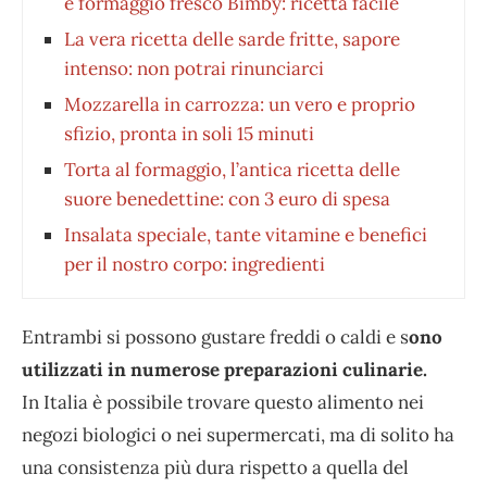
e formaggio fresco Bimby: ricetta facile
La vera ricetta delle sarde fritte, sapore
intenso: non potrai rinunciarci
Mozzarella in carrozza: un vero e proprio
sfizio, pronta in soli 15 minuti
Torta al formaggio, l’antica ricetta delle
suore benedettine: con 3 euro di spesa
Insalata speciale, tante vitamine e benefici
per il nostro corpo: ingredienti
Entrambi si possono gustare freddi o caldi e s
ono
utilizzati in numerose preparazioni culinarie.
In Italia è possibile trovare questo alimento nei
negozi biologici o nei supermercati, ma di solito ha
una consistenza più dura rispetto a quella del