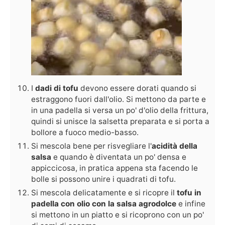
I
dadi di tofu
devono essere dorati quando si
estraggono fuori dall'olio. Si mettono da parte e
in una padella si versa un po' d'olio della frittura,
quindi si unisce la salsetta preparata e si porta a
bollore a fuoco medio-basso.
Si mescola bene per risvegliare l'
acidità della
salsa
e quando è diventata un po' densa e
appiccicosa, in pratica appena sta facendo le
bolle si possono unire i quadrati di tofu.
Si mescola delicatamente e si ricopre il
tofu in
padella con olio con la salsa agrodolce
e infine
si mettono in un piatto e si ricoprono con un po'