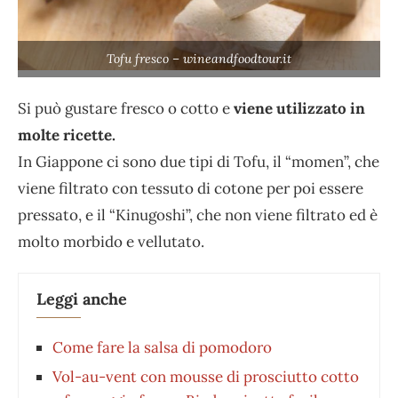
Tofu fresco – wineandfoodtour.it
Si può gustare fresco o cotto e
viene utilizzato in
molte ricette.
In Giappone ci sono due tipi di Tofu, il “momen”, che
viene filtrato con tessuto di cotone per poi essere
pressato, e il “Kinugoshi”, che non viene filtrato ed è
molto morbido e vellutato.
Leggi anche
Come fare la salsa di pomodoro
Vol-au-vent con mousse di prosciutto cotto