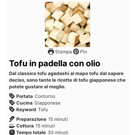
Stampa
Pin
Tofu in padella con olio
Dal classico tofu agedashi al mapo tofu dal sapore
deciso, sono tante le ricette di tofu giapponese che
potete gustare al meglio.
Portata
Contorno
Cucina
Giapponese
Keyword
Tofu
Preparazione
15
minuti
Cottura
15
minuti
Tempo totale
30
minuti