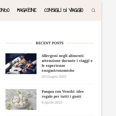
ONDO
MAGAZINE
CONSIGLI DI VIAGGIO
RECENT POSTS
Allergeni negli alimenti:
attenzione durante i viaggi e
le esperienze
enogastronomiche
20 Giugno 2025
Pasqua con Venchi: idee
regalo per tutti i gusti
8 Aprile 2025