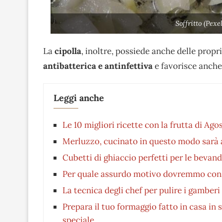
Soffritto (Pex
La
cipolla
, inoltre, possiede anche delle propr
antibatterica e antinfettiva
e favorisce anche
Leggi anche
Le 10 migliori ricette con la frutta di Ago
Merluzzo, cucinato in questo modo sarà a
Cubetti di ghiaccio perfetti per le bevand
Per quale assurdo motivo dovremmo consu
La tecnica degli chef per pulire i gamberi
Prepara il tuo formaggio fatto in casa in s
speciale