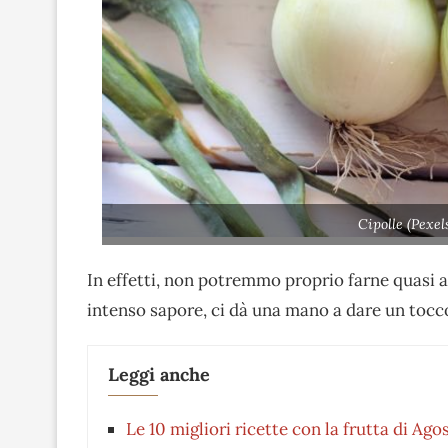
Cipolle (Pexe
In effetti, non potremmo proprio farne quasi
intenso sapore, ci dà una mano a dare un tocco
Leggi anche
Le 10 migliori ricette con la frutta di Ago