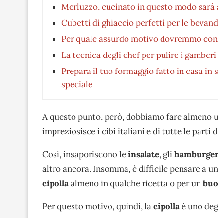
Merluzzo, cucinato in questo modo sarà a
Cubetti di ghiaccio perfetti per le bevand
Per quale assurdo motivo dovremmo consu
La tecnica degli chef per pulire i gamberi
Prepara il tuo formaggio fatto in casa in s
speciale
A questo punto, però, dobbiamo fare almeno una
impreziosisce i cibi italiani e di tutte le parti
Così, insaporiscono le
insalate
, gli
hamburge
altro ancora. Insomma, è difficile pensare a una
cipolla
almeno in qualche ricetta o per un
buo
Per questo motivo, quindi, la
cipolla
è uno deg