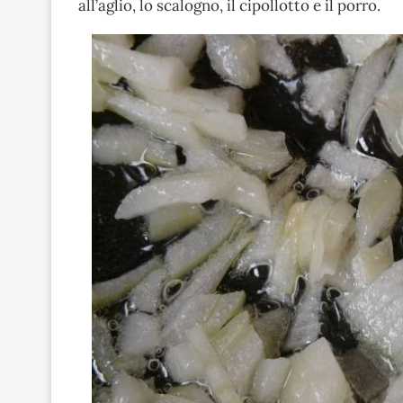
all’aglio, lo scalogno, il cipollotto e il porro.