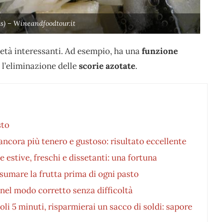
els) – Wineandfoodtour.it
ietà interessanti. Ad esempio, ha una
funzione
 l’eliminazione delle
scorie azotate
.
sto
ncora più tenero e gustoso: risultato eccellente
e estive, freschi e dissetanti: una fortuna
mare la frutta prima di ogni pasto
 nel modo corretto senza difficoltà
oli 5 minuti, risparmierai un sacco di soldi: sapore