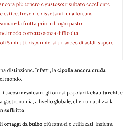
ncora più tenero e gustoso: risultato eccellente
e estive, freschi e dissetanti: una fortuna
mare la frutta prima di ogni pasto
 nel modo corretto senza difficoltà
oli 5 minuti, risparmierai un sacco di soldi: sapore
 distinzione. Infatti, la
cipolla
ancora cruda
 del mondo.
r
, i
tacos messicani
, gli ormai popolari
kebab turchi
, e
 gastronomia, a livello globale, che non utilizzi la
n soffritto
.
li
ortaggi da bulbo
più famosi e utilizzati, insieme