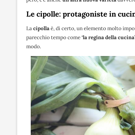
Le cipolle: protagoniste in cuci
La
cipolla
è, di certo, un elemento molto impor
parecchio tempo come
‘la regina della cucina
modo.