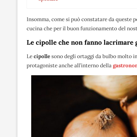
Insomma, come si può constatare da queste po
cucina che per il buon funzionamento del nos
Le cipolle che non fanno lacrimare g
Le
cipolle
sono degli ortaggi da bulbo molto im
protagoniste anche all’interno della
gastronom