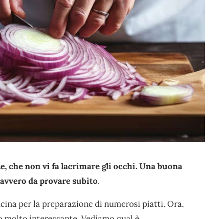
te, che non vi fa lacrimare gli occhi. Una buona
avvero da provare subito
.
ina per la preparazione di numerosi piatti. Ora,
 molto interessante. Vediamo qual è.