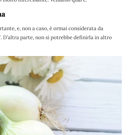
na
tante, e, non a caso, è ormai considerata da
’
. D’altra parte, non si potrebbe definirla in altro