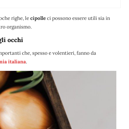
che righe, le
cipolle
ci possono essere utili sia in
tro organismo.
li occhi
portanti che, spesso e volentieri, fanno da
ia italiana
.