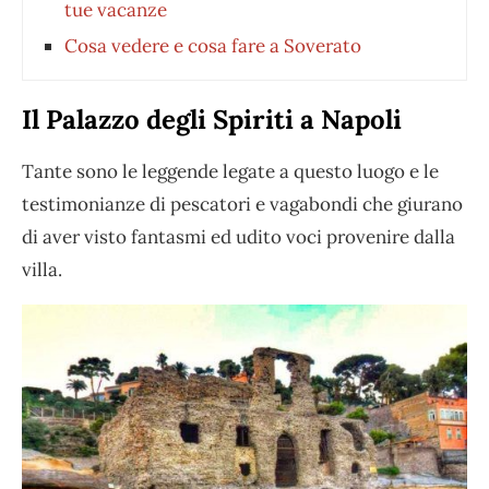
tue vacanze
Cosa vedere e cosa fare a Soverato
Il Palazzo degli Spiriti a Napoli
Tante sono le leggende legate a questo luogo e le
testimonianze di pescatori e vagabondi che giurano
di aver visto fantasmi ed udito voci provenire dalla
villa.