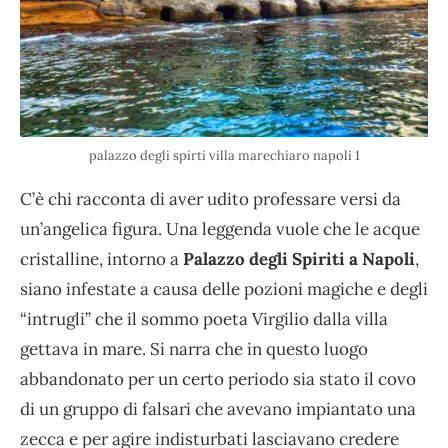
palazzo degli spirti villa marechiaro napoli 1
C’è chi racconta di aver udito professare versi da
un’angelica figura. Una leggenda vuole che le acque
cristalline, intorno a
Palazzo degli Spiriti a Napoli
,
siano infestate a causa delle pozioni magiche e degli
“intrugli” che il sommo poeta Virgilio dalla villa
gettava in mare. Si narra che in questo luogo
abbandonato per un certo periodo sia stato il covo
di un gruppo di falsari che avevano impiantato una
zecca e per agire indisturbati lasciavano credere