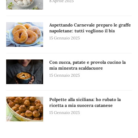
8 Aprile 2025
Aspettando Carnevale preparo le graffe
napoletane: tutti vogliono il bis
15 Gennaio 2025
Con zucca, patate e provola cucino la
mia minestra scaldacuore
15 Gennaio 2025
Polpette alla siciliana: ho rubato la
ricetta a mia suocera catanese
15 Gennaio 2025