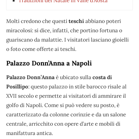
Tradizioni del Natale in Valle d’Aosta
Molti credono che questi
teschi
abbiano poteri
miracolosi: si dice, infatti, che portino fortuna o
guariscano da malattie. I visitatori lasciano gioielli
o foto come offerte ai teschi.
Palazzo Donn’Anna a Napoli
Palazzo Donn’Anna
è ubicato sulla
costa di
Posillipo
: questo palazzo in stile barocco risale al
XVII secolo e permette ai visitatori di ammirare il
golfo di Napoli. Come si può vedere su posto, è
caratterizzato da colonne corinzie e da un salone
centrale, arricchito con opere d’arte e mobili di
manifattura antica.