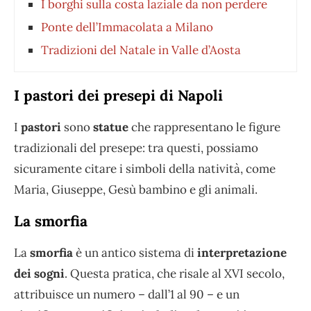
I borghi sulla costa laziale da non perdere
Ponte dell’Immacolata a Milano
Tradizioni del Natale in Valle d’Aosta
I pastori dei presepi di Napoli
I
pastori
sono
statue
che rappresentano le figure
tradizionali del presepe: tra questi, possiamo
sicuramente citare i simboli della natività, come
Maria, Giuseppe, Gesù bambino e gli animali.
La smorfia
La
smorfia
è un antico sistema di
interpretazione
dei sogni
. Questa pratica, che risale al XVI secolo,
attribuisce un numero – dall’1 al 90 – e un