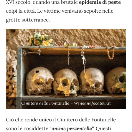
XVI secolo, quando una brutale
epidemia di peste
colpì la città. Le vittime venivano sepolte nelle
grotte sotterranee.
Cimitero delle Fontanelle – Wineandfoodtour.it
Ciò che rende unico il Cimitero delle Fontanelle
sono le cosiddette “
anime pezzentelle
“. Questi