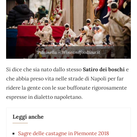
Pulcinella – Wineandfoodtour.it
Si dice che sia nato dallo stesso
Satiro dei boschi
e
che abbia preso vita nelle strade di Napoli per far
ridere la gente con le sue buffonate rigorosamente
espresse in dialetto napoletano.
Leggi anche
Sagre delle castagne in Piemonte 2018