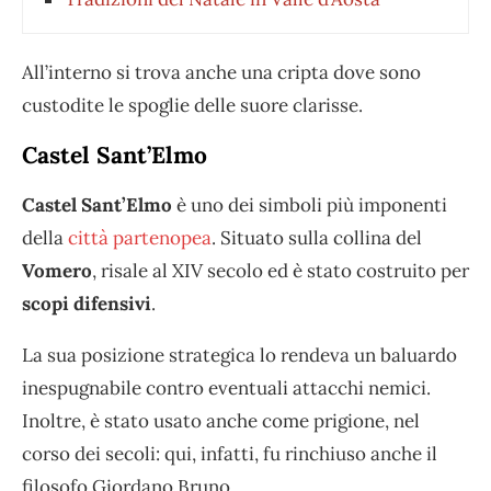
All’interno si trova anche una cripta dove sono
custodite le spoglie delle suore clarisse.
Castel Sant’Elmo
Castel Sant’Elmo
è uno dei simboli più imponenti
della
città partenopea
. Situato sulla collina del
Vomero
, risale al XIV secolo ed è stato costruito per
scopi difensivi
.
La sua posizione strategica lo rendeva un baluardo
inespugnabile contro eventuali attacchi nemici.
Inoltre, è stato usato anche come prigione, nel
corso dei secoli: qui, infatti, fu rinchiuso anche il
filosofo Giordano Bruno.