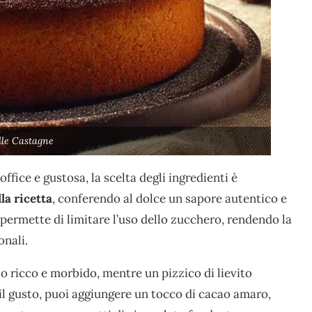
lle Castagne
office e gustosa, la scelta degli ingredienti è
la ricetta
, conferendo al dolce un sapore autentico e
 permette di limitare l’uso dello zucchero, rendendo la
onali.
to ricco e morbido, mentre un pizzico di lievito
 il gusto, puoi aggiungere un tocco di cacao amaro,