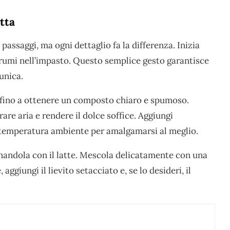
tta
passaggi, ma ogni dettaglio fa la differenza. Inizia
grumi nell’impasto. Questo semplice gesto garantisce
unica.
 fino a ottenere un composto chiaro e spumoso.
e aria e rendere il dolce soffice. Aggiungi
a temperatura ambiente per amalgamarsi al meglio.
rnandola con il latte. Mescola delicatamente con una
aggiungi il lievito setacciato e, se lo desideri, il