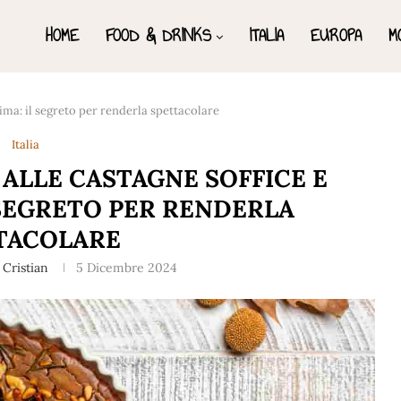
HOME
FOOD & DRINKS
ITALIA
EUROPA
M
ima: il segreto per renderla spettacolare
Italia
ALLE CASTAGNE SOFFICE E
 SEGRETO PER RENDERLA
TACOLARE
Cristian
5 Dicembre 2024