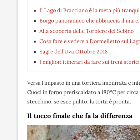
Il Lago di Bracciano è la meta più tranqui
Borgo panoramico che abbraccia il mare,
Alla scoperta delle Torbiere del Sebino
Cosa fare e vedere a Dormelletto sul La
Sagre dell’Uva Ottobre 2018
I migliori itinerari da fare sui treni storic
Versa l’impasto in una tortiera imburrata e infa
Cuoci in forno preriscaldato a 180°C per circa 
stecchino: se esce pulito, la torta è pronta.
Il tocco finale che fa la differenza