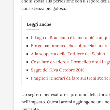
che si sposa alla perfezione con il sapore dell
consistenza più golosa.
Leggi anche
Il Lago di Bracciano è la meta più tranqui
Borgo panoramico che abbraccia il mare,
Alla scoperta delle Torbiere del Sebino
Cosa fare e vedere a Dormelletto sul La
Sagre dell’Uva Ottobre 2018
I migliori itinerari da fare sui treni storic
Un segreto per esaltare il profumo della torta
nell’impasto. Questi aromi aggiungono una not
invitante.