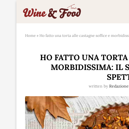
Home
»
Ho fatto una torta alle castagne soffice e morbidiss
HO FATTO UNA TORTA 
MORBIDISSIMA: IL
SPET
written by
Redazione 