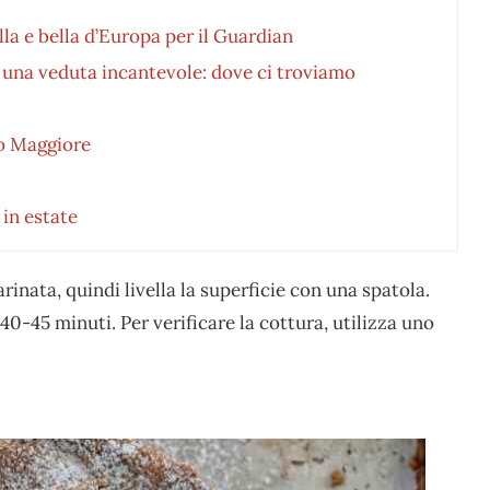
lla e bella d’Europa per il Guardian
 una veduta incantevole: dove ci troviamo
go Maggiore
i in estate
rinata, quindi livella la superficie con una spatola.
40-45 minuti. Per verificare la cottura, utilizza uno