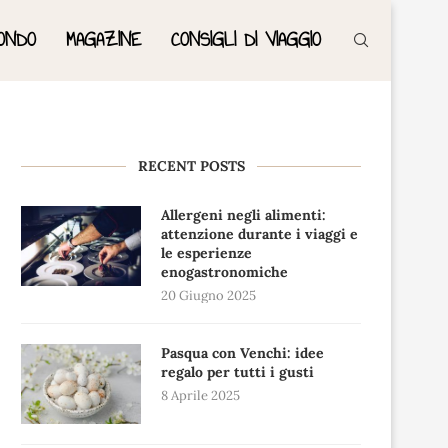
ONDO
MAGAZINE
CONSIGLI DI VIAGGIO
RECENT POSTS
Allergeni negli alimenti:
attenzione durante i viaggi e
le esperienze
enogastronomiche
20 Giugno 2025
Pasqua con Venchi: idee
regalo per tutti i gusti
8 Aprile 2025