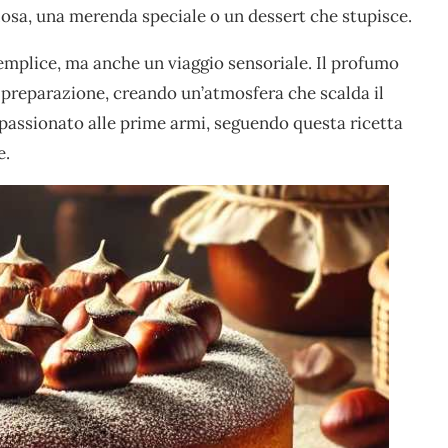
losa, una merenda speciale o un dessert che stupisce.
emplice, ma anche un viaggio sensoriale. Il profumo
a preparazione, creando un’atmosfera che scalda il
appassionato alle prime armi, seguendo questa ricetta
e.