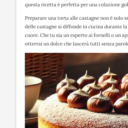
questa ricetta è perfetta per una colazione go
Preparare una torta alle castagne non è solo s
delle castagne si diffonde in cucina durante l
cuore. Che tu sia un esperto ai fornelli o un 
otterrai un dolce che lascerà tutti senza parol