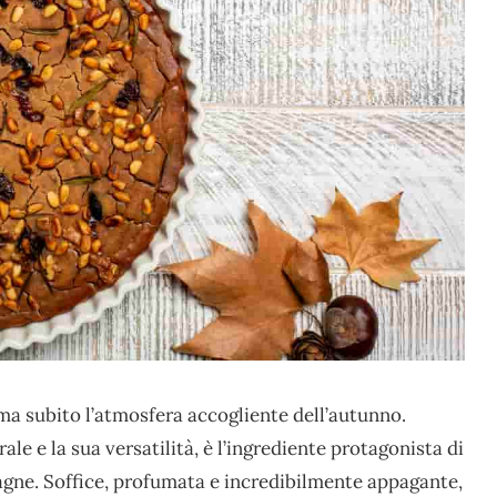
a subito l’atmosfera accogliente dell’autunno.
le e la sua versatilità, è l’ingrediente protagonista di
tagne. Soffice, profumata e incredibilmente appagante,