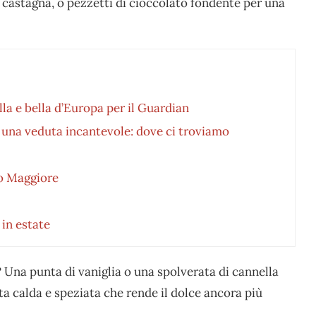
a castagna, o pezzetti di cioccolato fondente per una
lla e bella d’Europa per il Guardian
 una veduta incantevole: dove ci troviamo
go Maggiore
i in estate
? Una punta di vaniglia o una spolverata di cannella
a calda e speziata che rende il dolce ancora più