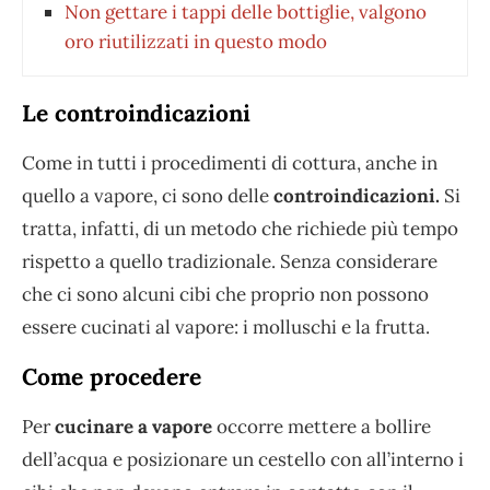
Non gettare i tappi delle bottiglie, valgono
oro riutilizzati in questo modo
Le controindicazioni
Come in tutti i procedimenti di cottura, anche in
quello a vapore, ci sono delle
controindicazioni.
Si
tratta, infatti, di un metodo che richiede più tempo
rispetto a quello tradizionale. Senza considerare
che ci sono alcuni cibi che proprio non possono
essere cucinati al vapore: i molluschi e la frutta.
Come procedere
Per
cucinare a vapore
occorre mettere a bollire
dell’acqua e posizionare un cestello con all’interno i