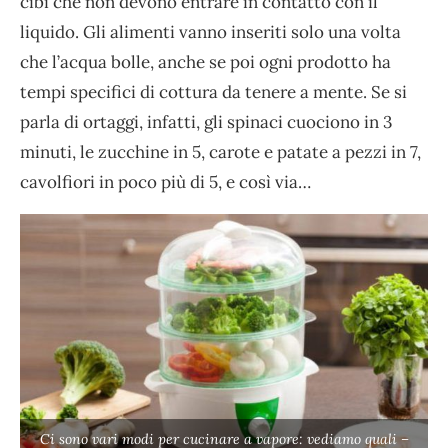
cibi che non devono entrare in contatto con il
liquido. Gli alimenti vanno inseriti solo una volta
che l’acqua bolle, anche se poi ogni prodotto ha
tempi specifici di cottura da tenere a mente. Se si
parla di ortaggi, infatti, gli spinaci cuociono in 3
minuti, le zucchine in 5, carote e patate a pezzi in 7,
cavolfiori in poco più di 5, e così via…
Ci sono vari modi per cucinare a vapore: vediamo quali –