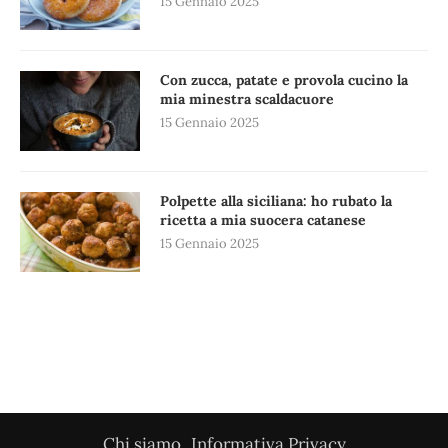
15 Gennaio 2025
Con zucca, patate e provola cucino la
mia minestra scaldacuore
15 Gennaio 2025
Polpette alla siciliana: ho rubato la
ricetta a mia suocera catanese
15 Gennaio 2025
Chi siamo
Informativa Privacy