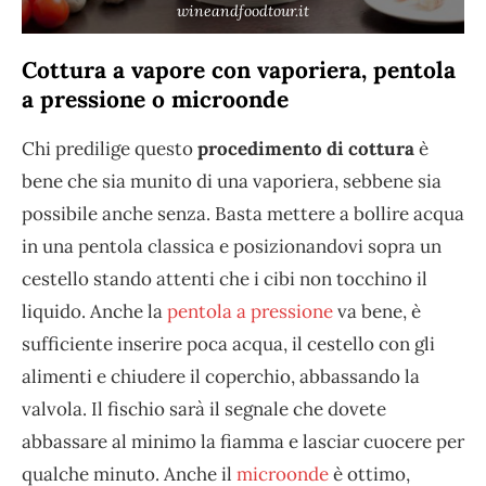
wineandfoodtour.it
Cottura a vapore con vaporiera, pentola
a pressione o microonde
Chi predilige questo
procedimento di cottura
è
bene che sia munito di una vaporiera, sebbene sia
possibile anche senza. Basta mettere a bollire acqua
in una pentola classica e posizionandovi sopra un
cestello stando attenti che i cibi non tocchino il
liquido. Anche la
pentola a pressione
va bene, è
sufficiente inserire poca acqua, il cestello con gli
alimenti e chiudere il coperchio, abbassando la
valvola. Il fischio sarà il segnale che dovete
abbassare al minimo la fiamma e lasciar cuocere per
qualche minuto. Anche il
microonde
è ottimo,