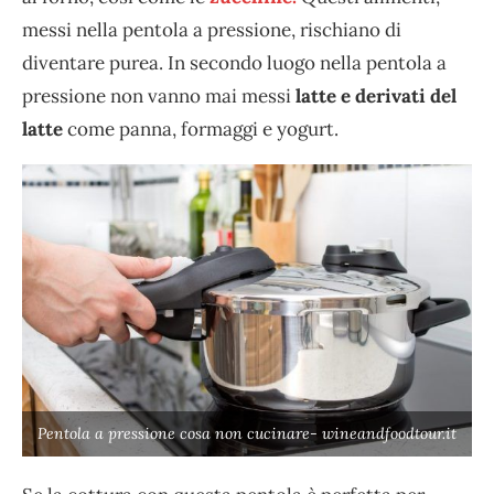
messi nella pentola a pressione, rischiano di
diventare purea. In secondo luogo nella pentola a
pressione non vanno mai messi
latte e derivati del
latte
come panna, formaggi e yogurt.
Pentola a pressione cosa non cucinare- wineandfoodtour.it