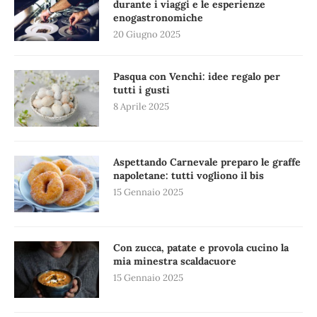
durante i viaggi e le esperienze
enogastronomiche
20 Giugno 2025
Pasqua con Venchi: idee regalo per
tutti i gusti
8 Aprile 2025
Aspettando Carnevale preparo le graffe
napoletane: tutti vogliono il bis
15 Gennaio 2025
Con zucca, patate e provola cucino la
mia minestra scaldacuore
15 Gennaio 2025