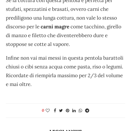
Se la cottura con questa pentola è perfetta per
stufati, spezzatini e brasati, ovvero carni che
prediligono una lunga cottura, non vale lo stesso
discorso per le
carni magre
come tacchino, girello
di manzo e filetto che diventerebbero dure e
stoppose se cotte al vapore.
Infine non vai mai messi in questa pentola barattoli
chiusi o cibi senza acqua come pasta, riso o legumi.
Ricordate di riempirla massimo per 2/3 del volume
e mai oltre.
0