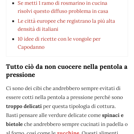
Se metti 1 ramo di rosmarino in cucina
risolvi questo diffuso problema in casa
Le città europee che registrano la più alta
densità di italiani
10 idee di ricette con le vongole per
Capodanno
Tutto ciò da non cuocere nella pentola a
pressione
Ci sono dei cibi che andrebbero sempre evitati di
essere cotti nella pentola a pressione perché sono
troppo delicati
per questa tipologia di cottura.
Basti pensare alle verdure delicate come
spinaci e
bietole
che andrebbero sempre cucinati in padella o
al forno, così come le
zucchine.
Questi alimenti,