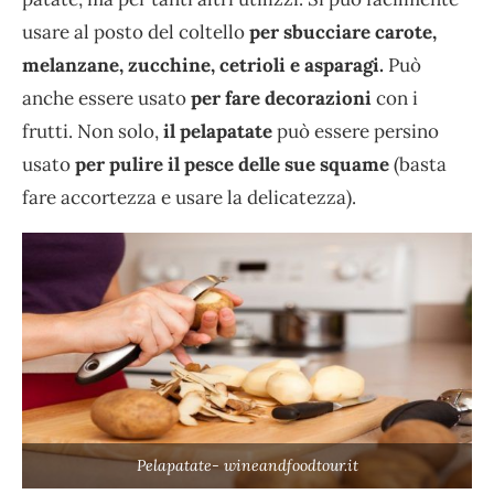
usare al posto del coltello
per sbucciare carote,
melanzane, zucchine, cetrioli e asparagi.
Può
anche essere usato
per fare decorazioni
con i
frutti. Non solo,
il pelapatate
può essere persino
usato
per pulire il pesce delle sue squame
(basta
fare accortezza e usare la delicatezza).
Pelapatate- wineandfoodtour.it