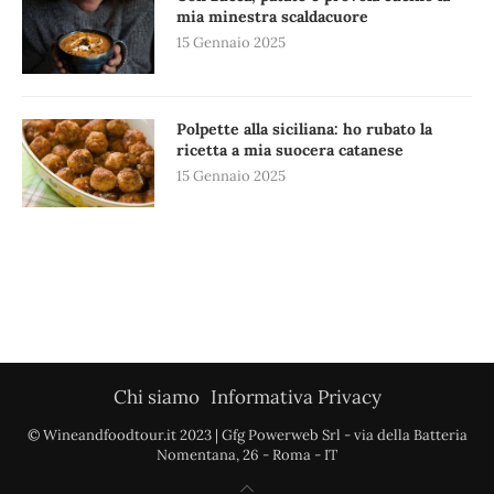
mia minestra scaldacuore
15 Gennaio 2025
Polpette alla siciliana: ho rubato la
ricetta a mia suocera catanese
15 Gennaio 2025
Chi siamo
Informativa Privacy
© Wineandfoodtour.it 2023 | Gfg Powerweb Srl - via della Batteria
Nomentana, 26 - Roma - IT