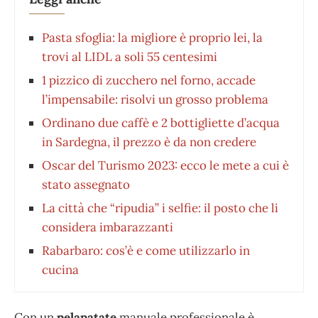
Pasta sfoglia: la migliore è proprio lei, la
trovi al LIDL a soli 55 centesimi
1 pizzico di zucchero nel forno, accade
l’impensabile: risolvi un grosso problema
Ordinano due caffè e 2 bottigliette d’acqua
in Sardegna, il prezzo è da non credere
Oscar del Turismo 2023: ecco le mete a cui è
stato assegnato
La città che “ripudia” i selfie: il posto che li
considera imbarazzanti
Rabarbaro: cos’è e come utilizzarlo in
cucina
Con un
pelapatate
manuale professionale è