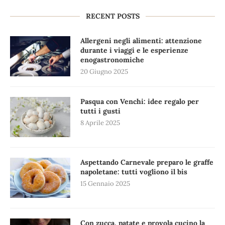
RECENT POSTS
Allergeni negli alimenti: attenzione
durante i viaggi e le esperienze
enogastronomiche
20 Giugno 2025
Pasqua con Venchi: idee regalo per
tutti i gusti
8 Aprile 2025
Aspettando Carnevale preparo le graffe
napoletane: tutti vogliono il bis
15 Gennaio 2025
Con zucca, patate e provola cucino la