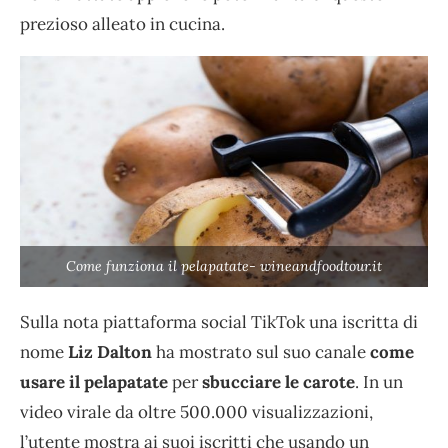
prezioso alleato in cucina.
Come funziona il pelapatate- wineandfoodtour.it
Sulla nota piattaforma social TikTok una iscritta di
nome
Liz Dalton
ha mostrato sul suo canale
come
usare il pelapatate
per
sbucciare le carote
. In un
video virale da oltre 500.000 visualizzazioni,
l’utente mostra ai suoi iscritti che usando un