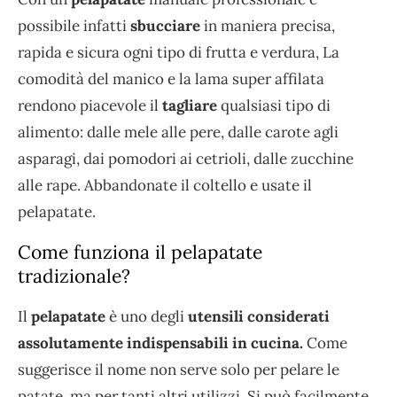
possibile infatti
sbucciare
in maniera precisa,
rapida e sicura ogni tipo di frutta e verdura, La
comodità del manico e la lama super affilata
rendono piacevole il
tagliare
qualsiasi tipo di
alimento: dalle mele alle pere, dalle carote agli
asparagi, dai pomodori ai cetrioli, dalle zucchine
alle rape. Abbandonate il coltello e usate il
pelapatate.
Come funziona il pelapatate
tradizionale?
Il
pelapatate
è uno degli
utensili considerati
assolutamente indispensabili in cucina.
Come
suggerisce il nome non serve solo per pelare le
patate, ma per tanti altri utilizzi. Si può facilmente