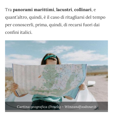
Tra
panorami marittimi
,
lacustri
,
collinari
, e
quant’altro, quindi, è il caso di ritagliarsi del tempo
per conoscerli, prima, quindi, di recarsi fuori dai
confini italici.
Cartina geografica (Pexels) – Wineandfoodtour.it