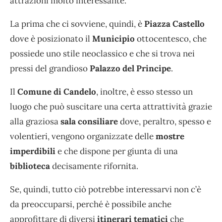
attrazioni molto interessante.
La prima che ci sovviene, quindi, è
Piazza Castello
dove è posizionato il
Municipio
ottocentesco, che
possiede uno stile neoclassico e che si trova nei
pressi del grandioso
Palazzo del Principe
.
Il
Comune di Candelo
, inoltre, è esso stesso un
luogo che può suscitare una certa attrattività grazie
alla graziosa
sala consiliare
dove, peraltro, spesso e
volentieri, vengono organizzate delle
mostre
imperdibili
e che dispone per giunta di una
biblioteca
decisamente rifornita.
Se, quindi, tutto ciò potrebbe interessarvi non c’è
da preoccuparsi, perché è possibile anche
approfittare di diversi
itinerari tematici
che