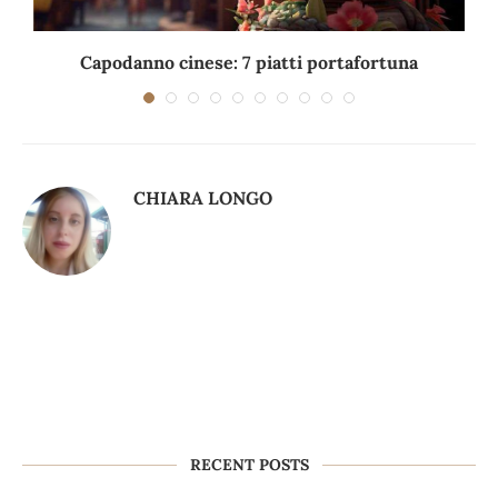
Capodanno cinese: 7 piatti portafortuna
C
CHIARA LONGO
RECENT POSTS