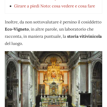
Girare a piedi Noto: cosa vedere e cosa fare
Inoltre, da non sottovalutare è persino il cosiddetto
Eco-Vigneto
, in altre parole, un laboratorio che
racconta, in maniera puntuale, la
storia vitivinicola
del luogo.