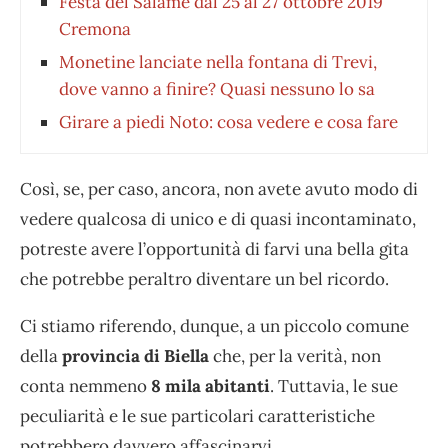
Festa del Salame dal 25 al 27 ottobre 2019
Cremona
Monetine lanciate nella fontana di Trevi,
dove vanno a finire? Quasi nessuno lo sa
Girare a piedi Noto: cosa vedere e cosa fare
Così, se, per caso, ancora, non avete avuto modo di
vedere qualcosa di unico e di quasi incontaminato,
potreste avere l’opportunità di farvi una bella gita
che potrebbe peraltro diventare un bel ricordo.
Ci stiamo riferendo, dunque, a un piccolo comune
della
provincia di Biella
che, per la verità, non
conta nemmeno
8 mila abitanti
. Tuttavia, le sue
peculiarità e le sue particolari caratteristiche
potrebbero davvero affascinarvi.