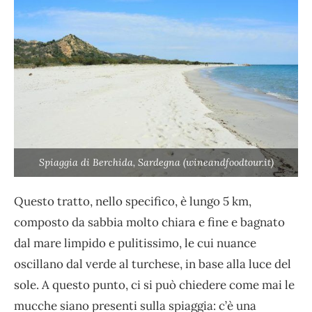
Spiaggia di Berchida, Sardegna (wineandfoodtour.it)
Questo tratto, nello specifico, è lungo 5 km,
composto da sabbia molto chiara e fine e bagnato
dal mare limpido e pulitissimo, le cui nuance
oscillano dal verde al turchese, in base alla luce del
sole. A questo punto, ci si può chiedere come mai le
mucche siano presenti sulla spiaggia: c’è una