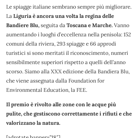
Le spiagge italiane sembrano sempre più migliorare.
La
Liguria è ancora una volta la regina delle
Bandiere Blu,
seguita da
Toscana e Marche.
Vanno
aumentando i luoghi d’eccellenza nella penisola: 152
comuni della riviera, 293 spiagge e 66 approdi
turistici si sono meritati il riconoscimento, numeri
sensibilmente superiori rispetto a quelli dell’anno
scorso. Siamo alla XXX edizione della Bandiera Blu,
che viene assegnata dalla Foundation for
Environmental Education, la FEE.
Il premio è rivolto alle zone con le acque più
pulite, che gestiscono correttamente i rifiuti e che
valorizzano la natura.
[adrotate banner=”18″]