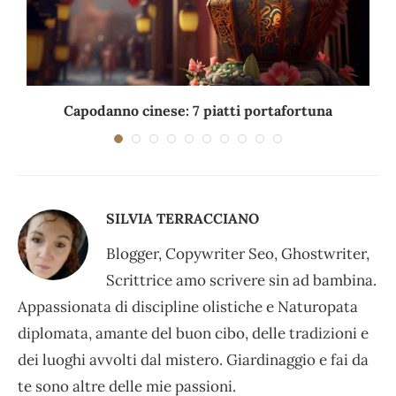
Capodanno cinese: 7 piatti portafortuna
C
SILVIA TERRACCIANO
Blogger, Copywriter Seo, Ghostwriter,
Scrittrice amo scrivere sin ad bambina.
Appassionata di discipline olistiche e Naturopata
diplomata, amante del buon cibo, delle tradizioni e
dei luoghi avvolti dal mistero. Giardinaggio e fai da
te sono altre delle mie passioni.