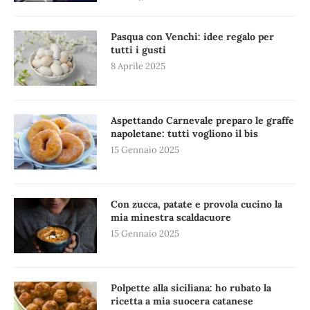
Pasqua con Venchi: idee regalo per
tutti i gusti
8 Aprile 2025
Aspettando Carnevale preparo le graffe
napoletane: tutti vogliono il bis
15 Gennaio 2025
Con zucca, patate e provola cucino la
mia minestra scaldacuore
15 Gennaio 2025
Polpette alla siciliana: ho rubato la
ricetta a mia suocera catanese