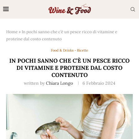
Home
»
In pochi sanno che c’è un pesce ricco di vitamine e
proteine dal costo contenuto
Food & Drinks - Ricette
IN POCHI SANNO CHE C’È UN PESCE RICCO
DI VITAMINE E PROTEINE DAL COSTO
CONTENUTO
written by
Chiara Longo
6 Febbraio 2024