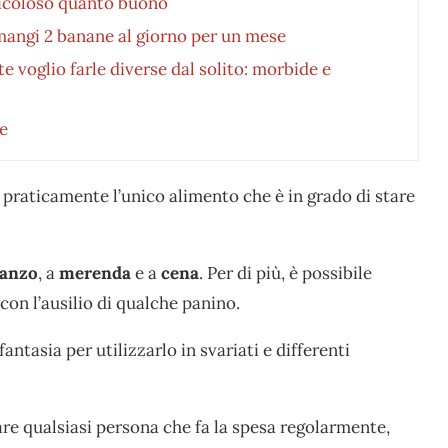
ericoloso quanto buono
mangi 2 banane al giorno per un mese
te voglio farle diverse dal solito: morbide e
e
e praticamente l’unico alimento che è in grado di stare
anzo
, a
merenda
e a
cena
. Per di più, è possibile
con l’ausilio di qualche panino.
antasia per utilizzarlo in svariati e differenti
re qualsiasi persona che fa la spesa regolarmente,