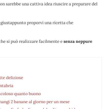
 non sarebbe una cattiva idea riuscire a preparare del
o giustappunto proporvi una ricetta che
i che si può realizzare facilmente e
senza neppure
tte deliziose
antabria
ericoloso quanto buono
mangi 2 banane al giorno per un mese