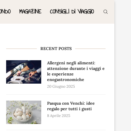
ONDO
MAGAZINE
CONSIGLI DI VIAGGIO
RECENT POSTS
Allergeni negli alimenti:
attenzione durante i viaggi e
le esperienze
enogastronomiche
20 Giugno 2025
Pasqua con Venchi: idee
regalo per tutti i gusti
8 Aprile 2025