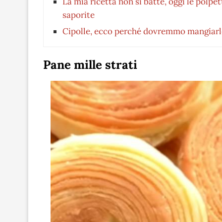
La mia ricetta non si batte, oggi le polpet
saporite
Cipolle, ecco perché dovremmo mangiarl
Pane mille strati