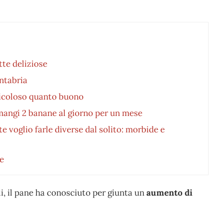
tte deliziose
antabria
ericoloso quanto buono
mangi 2 banane al giorno per un mese
te voglio farle diverse dal solito: morbide e
e
ili, il pane ha conosciuto per giunta un
aumento di