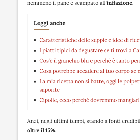
nemmeno il pane è scampato all’
inflazione
.
Leggi anche
Caratteristiche delle seppie e idee di rice
I piatti tipici da degustare se ti trovi a C
Cos’è il granchio blu e perché è tanto p
Cosa potrebbe accadere al tuo corpo se 
La mia ricetta non si batte, oggi le polpet
saporite
Cipolle, ecco perché dovremmo mangiarl
Anzi, negli ultimi tempi, stando a fonti credib
oltre il 15%
.