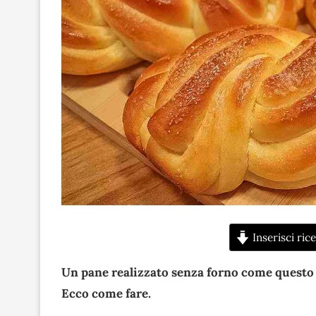
Inserisci rice
Un pane realizzato senza forno come questo è 
Ecco come fare.