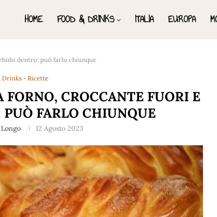
HOME
FOOD & DRINKS
ITALIA
EUROPA
M
orbido dentro: può farlo chiunque
 Drinks - Ricette
A FORNO, CROCCANTE FUORI E
 PUÒ FARLO CHIUNQUE
 Longo
12 Agosto 2023