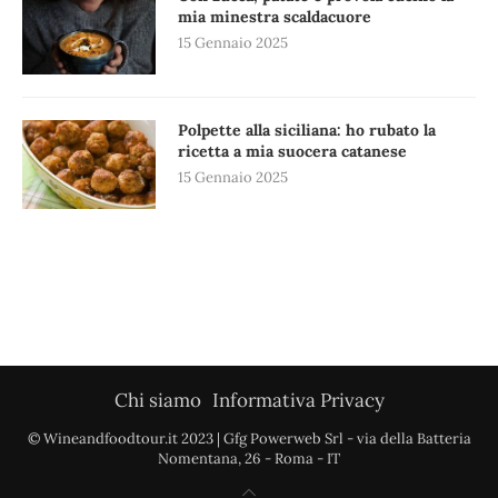
mia minestra scaldacuore
15 Gennaio 2025
Polpette alla siciliana: ho rubato la
ricetta a mia suocera catanese
15 Gennaio 2025
Chi siamo
Informativa Privacy
© Wineandfoodtour.it 2023 | Gfg Powerweb Srl - via della Batteria
Nomentana, 26 - Roma - IT