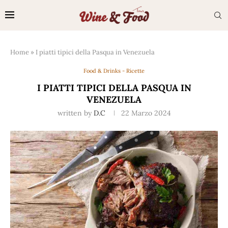
Home
»
I piatti tipici della Pasqua in Venezuela
Food & Drinks - Ricette
I PIATTI TIPICI DELLA PASQUA IN
VENEZUELA
written by
D.C
22 Marzo 2024