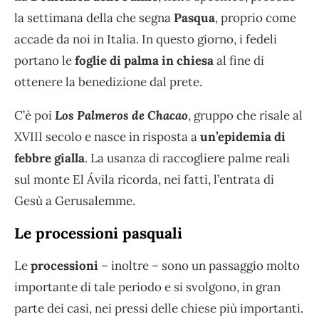
la settimana della che segna
Pasqua
, proprio come
accade da noi in Italia. In questo giorno, i fedeli
portano le
foglie di palma in chiesa
al fine di
ottenere la benedizione dal prete.
C’è poi
Los Palmeros de Chacao
, gruppo che risale al
XVIII secolo e nasce in risposta a
un’epidemia di
febbre gialla
. La usanza di raccogliere palme reali
sul monte El Ávila ricorda, nei fatti, l’entrata di
Gesù a Gerusalemme.
Le processioni pasquali
Le
processioni
– inoltre – sono un passaggio molto
importante di tale periodo e si svolgono, in gran
parte dei casi, nei pressi delle chiese più importanti.