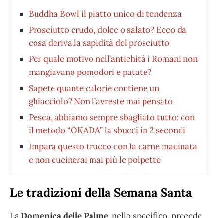
Buddha Bowl il piatto unico di tendenza
Prosciutto crudo, dolce o salato? Ecco da
cosa deriva la sapidità del prosciutto
Per quale motivo nell’antichità i Romani non
mangiavano pomodori e patate?
Sapete quante calorie contiene un
ghiacciolo? Non l’avreste mai pensato
Pesca, abbiamo sempre sbagliato tutto: con
il metodo “OKADA” la sbucci in 2 secondi
Impara questo trucco con la carne macinata
e non cucinerai mai più le polpette
Le tradizioni della Semana Santa
La
Domenica delle Palme
, nello specifico, precede