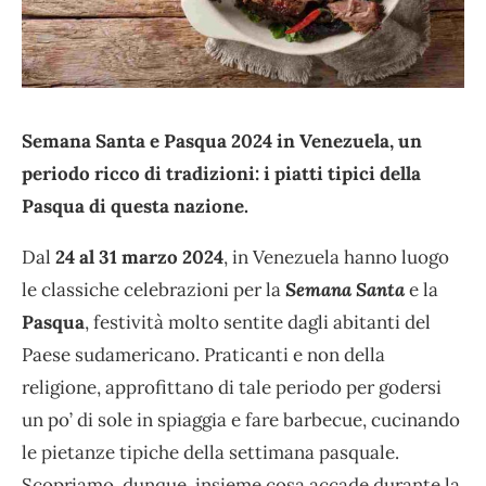
Semana Santa e Pasqua 2024 in Venezuela, un
periodo ricco di tradizioni: i piatti tipici della
Pasqua di questa nazione.
Dal
24 al 31 marzo 2024
, in Venezuela hanno luogo
le classiche celebrazioni per la
Semana Santa
e la
Pasqua
, festività molto sentite dagli abitanti del
Paese sudamericano. Praticanti e non della
religione, approfittano di tale periodo per godersi
un po’ di sole in spiaggia e fare barbecue, cucinando
le pietanze tipiche della settimana pasquale.
Scopriamo, dunque, insieme cosa accade durante la