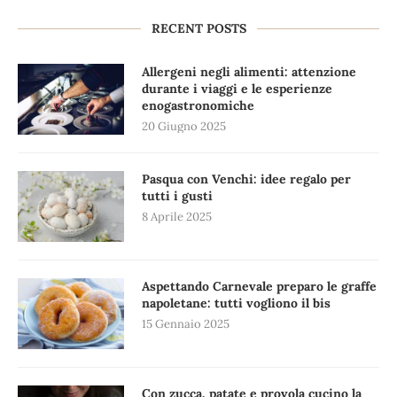
RECENT POSTS
Allergeni negli alimenti: attenzione
durante i viaggi e le esperienze
enogastronomiche
20 Giugno 2025
Pasqua con Venchi: idee regalo per
tutti i gusti
8 Aprile 2025
Aspettando Carnevale preparo le graffe
napoletane: tutti vogliono il bis
15 Gennaio 2025
Con zucca, patate e provola cucino la