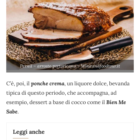
Pernil – arrosto portoricano – Wineandfoodtour.it
C’è, poi, il
ponche crema
, un liquore dolce, bevanda
tipica di questo periodo, che accompagna, ad
esempio, dessert a base di cocco come il
Bien Me
Sabe
.
Leggi anche