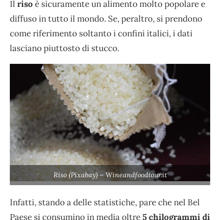
Il
riso
è sicuramente un alimento molto popolare e
diffuso in tutto il mondo. Se, peraltro, si prendono
come riferimento soltanto i confini italici, i dati
lasciano piuttosto di stucco.
Riso (Pixabay) – Wineandfoodtour.it
Infatti, stando a delle statistiche, pare che nel Bel
Paese si consumino in media oltre
5 chilogrammi di