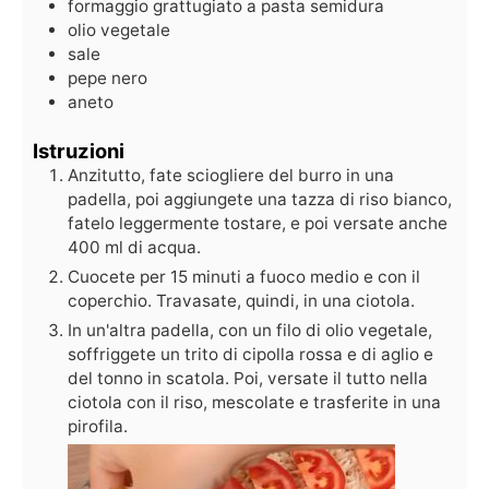
formaggio grattugiato a pasta semidura
olio vegetale
sale
pepe nero
aneto
Istruzioni
Anzitutto, fate sciogliere del burro in una
padella, poi aggiungete una tazza di riso bianco,
fatelo leggermente tostare, e poi versate anche
400 ml di acqua.
Cuocete per 15 minuti a fuoco medio e con il
coperchio. Travasate, quindi, in una ciotola.
In un'altra padella, con un filo di olio vegetale,
soffriggete un trito di cipolla rossa e di aglio e
del tonno in scatola. Poi, versate il tutto nella
ciotola con il riso, mescolate e trasferite in una
pirofila.