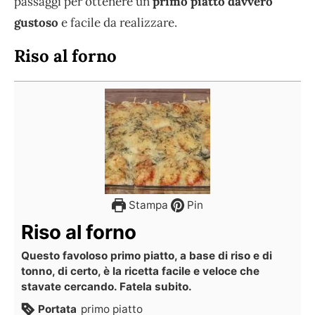
passaggi per ottenere un
primo piatto davvero
gustoso
e facile da realizzare.
Riso al forno
Stampa
Pin
Riso al forno
Questo favoloso primo piatto, a base di riso e di
tonno, di certo, è la ricetta facile e veloce che
stavate cercando. Fatela subito.
Portata
primo piatto