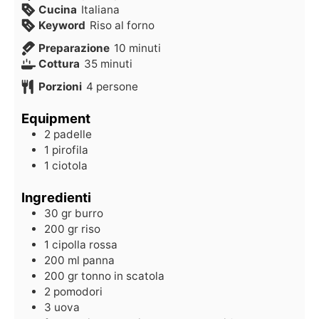
Cucina
Italiana
Keyword
Riso al forno
Preparazione
10
minuti
Cottura
35
minuti
Porzioni
4
persone
Equipment
2 padelle
1 pirofila
1 ciotola
Ingredienti
30
gr
burro
200
gr
riso
1
cipolla rossa
200
ml
panna
200
gr
tonno in scatola
2
pomodori
3
uova