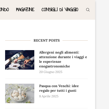
ONDO
MAGAZINE
CONSIGLI DI VIAGGIO
RECENT POSTS
Allergeni negli alimenti:
attenzione durante i viaggi e
le esperienze
enogastronomiche
20 Giugno 2025
Pasqua con Venchi: idee
regalo per tutti i gusti
8 Aprile 2025