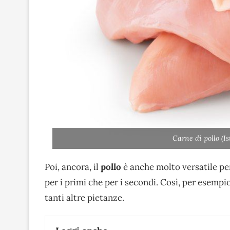
Carne di pollo (I
Poi, ancora, il
pollo
è anche molto versatile pe
per i primi che per i secondi. Così, per esempio
tanti altre pietanze.