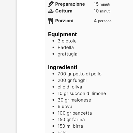
Preparazione
15
minuti
Cottura
10
minuti
Porzioni
4
persone
Equipment
3 ciotole
Padella
grattugia
Ingredienti
700
gr
petto di pollo
200
gr
funghi
olio di oliva
10
gr
succon di limone
30
gr
maionese
6
uova
100
gr
pancetta
150
gr
farina
150
ml
birra
sale