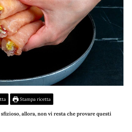
tta
Stampa ricetta
fizioso, allora, non vi resta che provare questi