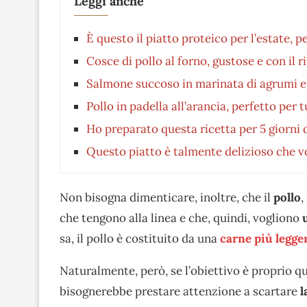
Leggi anche
È questo il piatto proteico per l’estate, 
Cosce di pollo al forno, gustose e con il 
Salmone succoso in marinata di agrumi e s
Pollo in padella all’arancia, perfetto per
Ho preparato questa ricetta per 5 giorni 
Questo piatto è talmente delizioso che vo
Non bisogna dimenticare, inoltre, che il
pollo
,
che tengono alla linea e che, quindi, vogliono
sa, il pollo è costituito da una
carne più legge
Naturalmente, però, se l’obiettivo è proprio qu
bisognerebbe prestare attenzione a scartare
l