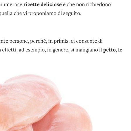
re numerose
ricette deliziose
e che non richiedono
quella che vi proponiamo di seguito.
nte persone, perché, in primis, ci consente di
n effetti, ad esempio, in genere, si mangiano il
petto
,
le