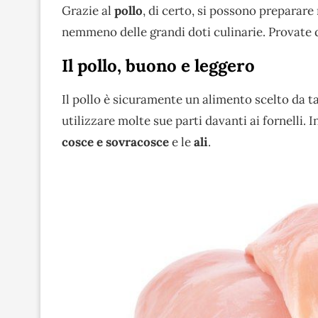
Grazie al
pollo
, di certo, si possono prepara
nemmeno delle grandi doti culinarie. Provate 
Il pollo, buono e leggero
Il pollo è sicuramente un alimento scelto da ta
utilizzare molte sue parti davanti ai fornelli. I
cosce e sovracosce
e le
ali
.