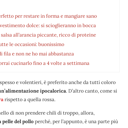
perfetto per restare in forma e mangiare sano
rivestimento dolce: si scioglieranno in bocca
alsa all’arancia piccante, ricco di proteine
 tutte le occasioni: buonissimo
di fila e non ne ho mai abbastanza
rrai cucinarlo fino a 4 volte a settimana
 spesso e volentieri, è preferito anche da tutti coloro
un’alimentazione
ipocalorica
. D’altro canto, come si
ra
rispetto a quella rossa.
ello di non prendere chili di troppo, allora,
a pelle del pollo
perché, per l’appunto, è una parte più