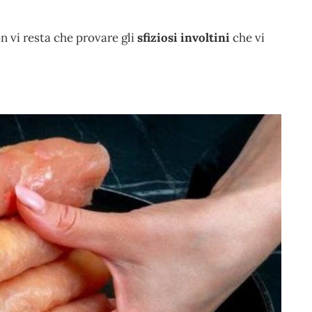
on vi resta che provare gli
sfiziosi involtini
che vi