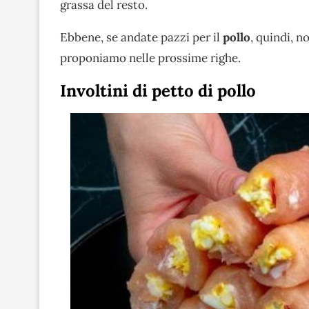
grassa del resto.
Ebbene, se andate pazzi per il
pollo
, quindi, n
proponiamo nelle prossime righe.
Involtini di petto di pollo