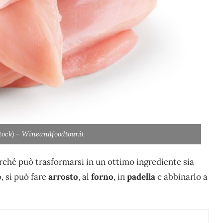
stock) – Wineandfoodtour.it
rché può trasformarsi in un ottimo ingrediente sia
, si può fare
arrosto
, al
forno
, in
padella
e abbinarlo a